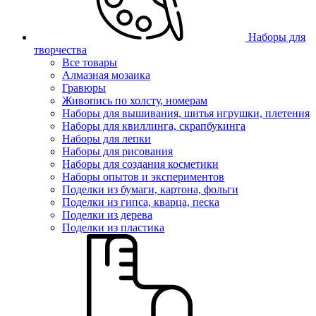
Наборы для
творчества
Все товары
Алмазная мозаика
Гравюры
Живопись по холсту, номерам
Наборы для вышивания, шитья игрушки, плетения
Наборы для квиллинга, скрапбукинга
Наборы для лепки
Наборы для рисования
Наборы для создания косметики
Наборы опытов и экспериментов
Поделки из бумаги, картона, фольги
Поделки из гипса, кварца, песка
Поделки из дерева
Поделки из пластика