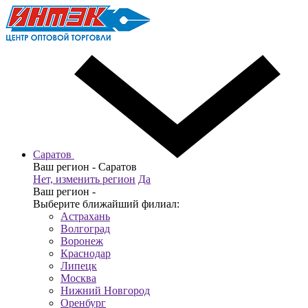
Саратов
Ваш регион -
Саратов
Нет, изменить регион
Да
Ваш регион -
Выберите ближайший филиал:
Астрахань
Волгоград
Воронеж
Краснодар
Липецк
Москва
Нижний Новгород
Оренбург