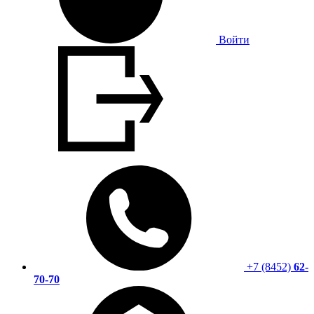
Войти
+7 (8452)
62-
70-70