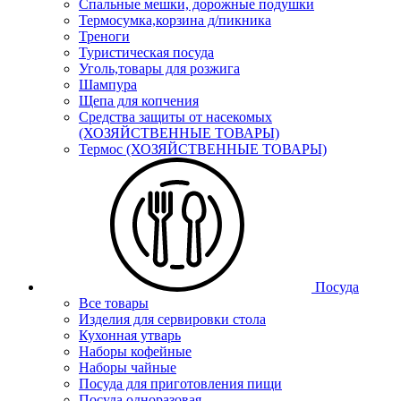
Спальные мешки, дорожные подушки
Термосумка,корзина д/пикника
Треноги
Туристическая посуда
Уголь,товары для розжига
Шампура
Щепа для копчения
Средства защиты от насекомых
(ХОЗЯЙСТВЕННЫЕ ТОВАРЫ)
Термос (ХОЗЯЙСТВЕННЫЕ ТОВАРЫ)
Посуда
Все товары
Изделия для сервировки стола
Кухонная утварь
Наборы кофейные
Наборы чайные
Посуда для приготовления пищи
Посуда одноразовая