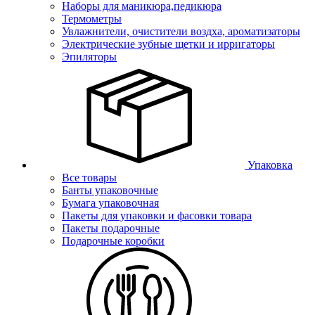
Наборы для маникюра,педикюра
Термометры
Увлажнители, очистители воздха, ароматизаторы
Электрические зубные щетки и ирригаторы
Эпиляторы
Упаковка
Все товары
Банты упаковочные
Бумага упаковочная
Пакеты для упаковки и фасовки товара
Пакеты подарочные
Подарочные коробки