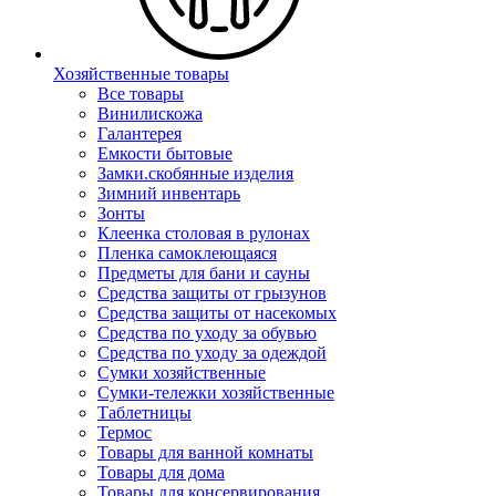
Хозяйственные товары
Все товары
Винилискожа
Галантерея
Емкости бытовые
Замки.скобянные изделия
Зимний инвентарь
Зонты
Клеенка столовая в рулонах
Пленка самоклеющаяся
Предметы для бани и сауны
Средства защиты от грызунов
Средства защиты от насекомых
Средства по уходу за обувью
Средства по уходу за одеждой
Сумки хозяйственные
Сумки-тележки хозяйственные
Таблетницы
Термос
Товары для ванной комнаты
Товары для дома
Товары для консервирования