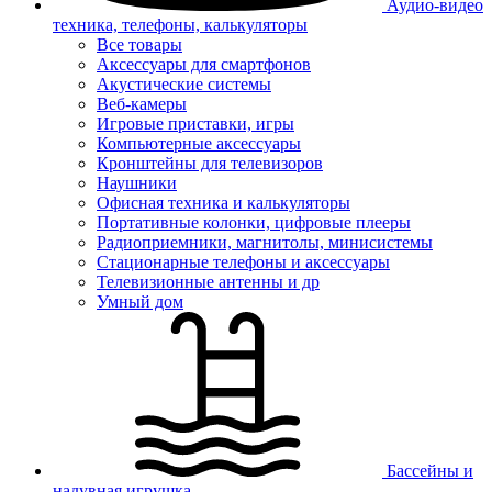
Аудио-видео
техника, телефоны, калькуляторы
Все товары
Аксессуары для смартфонов
Акустические системы
Веб-камеры
Игровые приставки, игры
Компьютерные аксессуары
Кронштейны для телевизоров
Наушники
Офисная техника и калькуляторы
Портативные колонки, цифровые плееры
Радиоприемники, магнитолы, минисистемы
Стационарные телефоны и аксессуары
Телевизионные антенны и др
Умный дом
Бассейны и
надувная игрушка