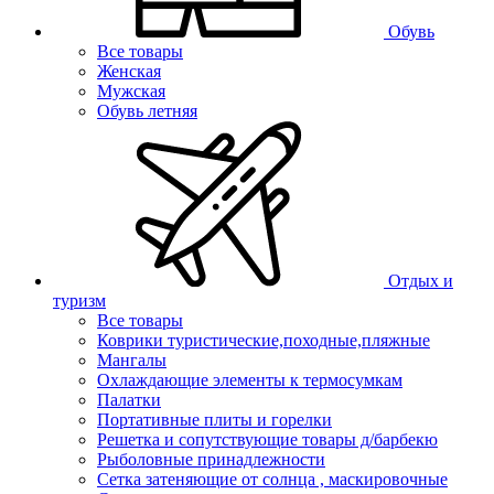
Обувь
Все товары
Женская
Мужская
Обувь летняя
Отдых и
туризм
Все товары
Коврики туристические,походные,пляжные
Мангалы
Охлаждающие элементы к термосумкам
Палатки
Портативные плиты и горелки
Решетка и сопутствующие товары д/барбекю
Рыболовные принадлежности
Сетка затеняющие от солнца , маскировочные