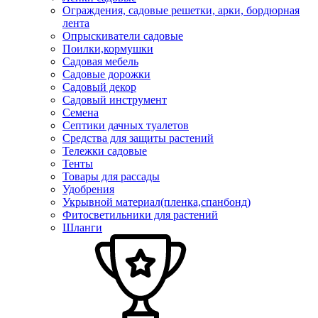
Ограждения, садовые решетки, арки, бордюрная
лента
Опрыскиватели садовые
Поилки,кормушки
Садовая мебель
Садовые дорожки
Садовый декор
Садовый инструмент
Семена
Септики дачных туалетов
Средства для защиты растений
Тележки садовые
Тенты
Товары для рассады
Удобрения
Укрывной материал(пленка,спанбонд)
Фитосветильники для растений
Шланги