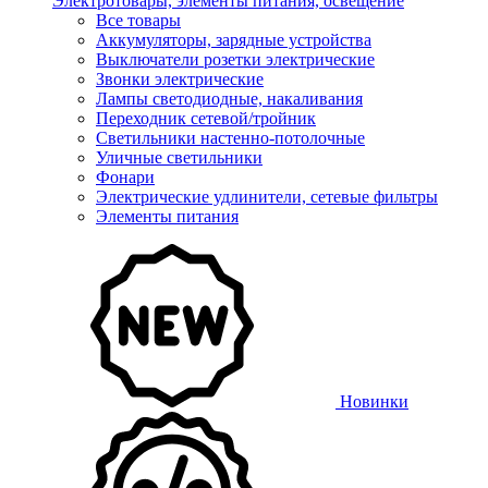
Электротовары, элементы питания, освещение
Все товары
Аккумуляторы, зарядные устройства
Выключатели розетки электрические
Звонки электрические
Лампы светодиодные, накаливания
Переходник сетевой/тройник
Светильники настенно-потолочные
Уличные светильники
Фонари
Электрические удлинители, сетевые фильтры
Элементы питания
Новинки