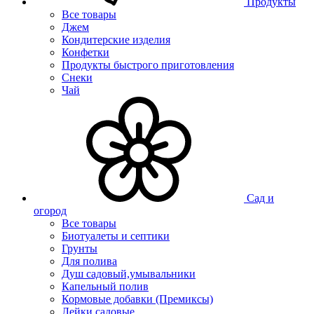
Продукты
Все товары
Джем
Кондитерские изделия
Конфетки
Продукты быстрого приготовления
Снеки
Чай
Сад и
огород
Все товары
Биотуалеты и септики
Грунты
Для полива
Душ садовый,умывальники
Капельный полив
Кормовые добавки (Премиксы)
Лейки садовые