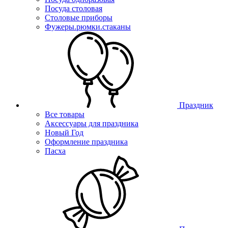
Посуда столовая
Столовые приборы
Фужеры.рюмки.стаканы
Праздник
Все товары
Аксессуары для праздника
Новый Год
Оформление праздника
Пасха