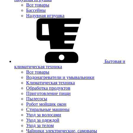
Все товары
Бассейны
Надувная игрушка
Бытовая и
климатическая техника
Все товары
Водонагреватели и умывальники
Климатическая техника
Обработка продуктов
Приготовление пищи
Пылесосы
Робот мойщик окон
Стиральные машины
Уход за волосами
Уход за одеждой
Уход за телом
Чайники электрические, самовары