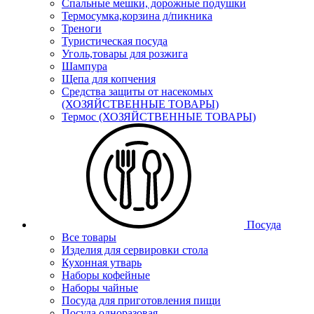
Спальные мешки, дорожные подушки
Термосумка,корзина д/пикника
Треноги
Туристическая посуда
Уголь,товары для розжига
Шампура
Щепа для копчения
Средства защиты от насекомых
(ХОЗЯЙСТВЕННЫЕ ТОВАРЫ)
Термос (ХОЗЯЙСТВЕННЫЕ ТОВАРЫ)
Посуда
Все товары
Изделия для сервировки стола
Кухонная утварь
Наборы кофейные
Наборы чайные
Посуда для приготовления пищи
Посуда одноразовая