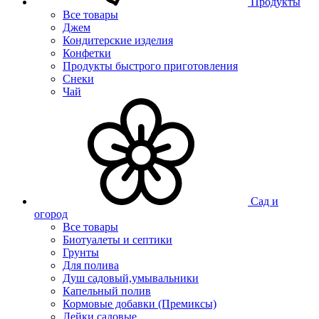
Продукты
Все товары
Джем
Кондитерские изделия
Конфетки
Продукты быстрого приготовления
Снеки
Чай
Сад и
огород
Все товары
Биотуалеты и септики
Грунты
Для полива
Душ садовый,умывальники
Капельный полив
Кормовые добавки (Премиксы)
Лейки садовые