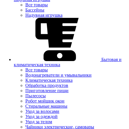
Все товары
Бассейны
Надувная игрушка
Бытовая и
климатическая техника
Все товары
Водонагреватели и умывальники
Климатическая техника
Обработка продуктов
Приготовление пищи
Пылесосы
Робот мойщик окон
Стиральные машины
Уход за волосами
Уход за одеждой
Уход за телом
Чайники электрические, самовары