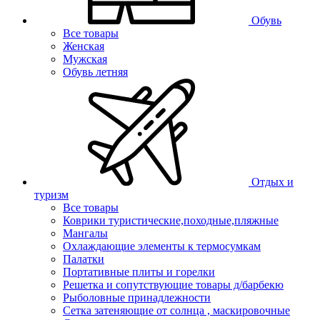
Обувь
Все товары
Женская
Мужская
Обувь летняя
Отдых и
туризм
Все товары
Коврики туристические,походные,пляжные
Мангалы
Охлаждающие элементы к термосумкам
Палатки
Портативные плиты и горелки
Решетка и сопутствующие товары д/барбекю
Рыболовные принадлежности
Сетка затеняющие от солнца , маскировочные