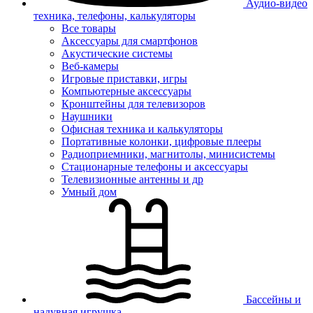
Аудио-видео
техника, телефоны, калькуляторы
Все товары
Аксессуары для смартфонов
Акустические системы
Веб-камеры
Игровые приставки, игры
Компьютерные аксессуары
Кронштейны для телевизоров
Наушники
Офисная техника и калькуляторы
Портативные колонки, цифровые плееры
Радиоприемники, магнитолы, минисистемы
Стационарные телефоны и аксессуары
Телевизионные антенны и др
Умный дом
Бассейны и
надувная игрушка