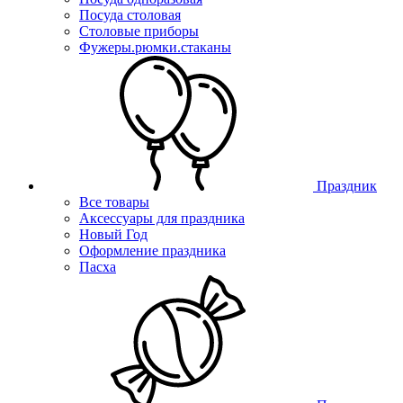
Посуда столовая
Столовые приборы
Фужеры.рюмки.стаканы
Праздник
Все товары
Аксессуары для праздника
Новый Год
Оформление праздника
Пасха