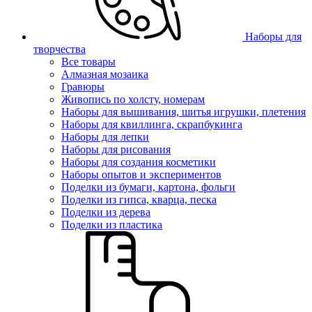
Наборы для
творчества
Все товары
Алмазная мозаика
Гравюры
Живопись по холсту, номерам
Наборы для вышивания, шитья игрушки, плетения
Наборы для квиллинга, скрапбукинга
Наборы для лепки
Наборы для рисования
Наборы для создания косметики
Наборы опытов и экспериментов
Поделки из бумаги, картона, фольги
Поделки из гипса, кварца, песка
Поделки из дерева
Поделки из пластика