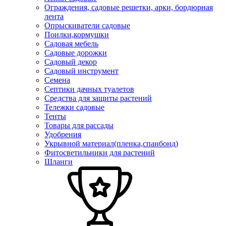
Ограждения, садовые решетки, арки, бордюрная
лента
Опрыскиватели садовые
Поилки,кормушки
Садовая мебель
Садовые дорожки
Садовый декор
Садовый инструмент
Семена
Септики дачных туалетов
Средства для защиты растений
Тележки садовые
Тенты
Товары для рассады
Удобрения
Укрывной материал(пленка,спанбонд)
Фитосветильники для растений
Шланги