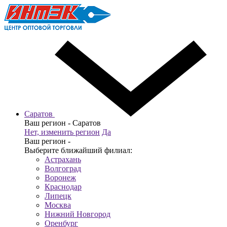
Саратов
Ваш регион -
Саратов
Нет, изменить регион
Да
Ваш регион -
Выберите ближайший филиал:
Астрахань
Волгоград
Воронеж
Краснодар
Липецк
Москва
Нижний Новгород
Оренбург