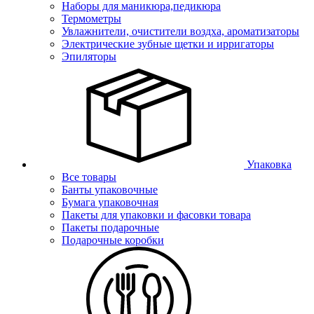
Наборы для маникюра,педикюра
Термометры
Увлажнители, очистители воздха, ароматизаторы
Электрические зубные щетки и ирригаторы
Эпиляторы
Упаковка
Все товары
Банты упаковочные
Бумага упаковочная
Пакеты для упаковки и фасовки товара
Пакеты подарочные
Подарочные коробки