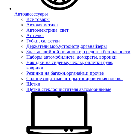
Автоаксессуары
Все товары
Автокосметика
Автоэлектрика, свет
Аптечка
Губки, салфетки
Держатели моб.устройств,органайзеры
Знак аварийной остановки, средства безопасности
Наборы автомобилиста, домкраты, воронки
Накидки на сиденье, чехлы, оплетки руля,
коврики.
Резинки на багажн.органайз.и прочее
Солнцезащитные шторы,тонировочная пленка
Щетки
Щетки стеклоочистителя автомобильные