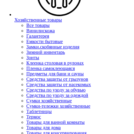
Хозяйственные товары
Все товары
Винилискожа
Галантерея
Емкости бытовые
Замки.скобянные изделия
Зимний инвентарь
Зонты
Клеенка столовая в рулонах
Пленка самоклеющаяся
Предметы для бани и сауны
Средства защиты от грызунов
Средства защиты от насекомых
Средства по уходу за обувью
Средства по уходу за одеждой
Сумки хозяйственные
Сумки-тележки хозяйственные
Таблетницы
Термос
Товары для ванной комнаты
Товары для дома
Товары для консервирования