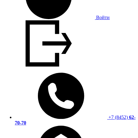
Войти
+7 (8452)
62-
70-70