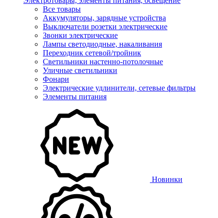
Электротовары, элементы питания, освещение
Все товары
Аккумуляторы, зарядные устройства
Выключатели розетки электрические
Звонки электрические
Лампы светодиодные, накаливания
Переходник сетевой/тройник
Светильники настенно-потолочные
Уличные светильники
Фонари
Электрические удлинители, сетевые фильтры
Элементы питания
Новинки