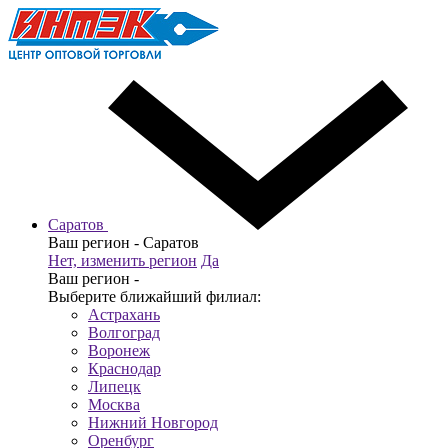
Саратов
Ваш регион -
Саратов
Нет, изменить регион
Да
Ваш регион -
Выберите ближайший филиал:
Астрахань
Волгоград
Воронеж
Краснодар
Липецк
Москва
Нижний Новгород
Оренбург