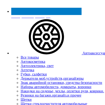
Реестр МинПромТорга
Автоаксессуа
Все товары
Автокосметика
Автоэлектрика, свет
Аптечка
Губки, салфетки
Держатели моб.устройств,органайзеры
Знак аварийной остановки, средства безопасности
Наборы автомобилиста, домкраты, воронки
Накидки на сиденье, чехлы, оплетки руля, коврики.
Резинки на багажн.органайз.и прочее
Щетки
Щетки стеклоочистителя автомобильные