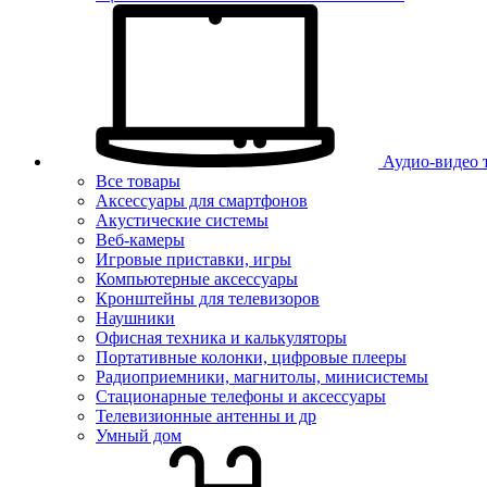
Аудио-видео 
Все товары
Аксессуары для смартфонов
Акустические системы
Веб-камеры
Игровые приставки, игры
Компьютерные аксессуары
Кронштейны для телевизоров
Наушники
Офисная техника и калькуляторы
Портативные колонки, цифровые плееры
Радиоприемники, магнитолы, минисистемы
Стационарные телефоны и аксессуары
Телевизионные антенны и др
Умный дом