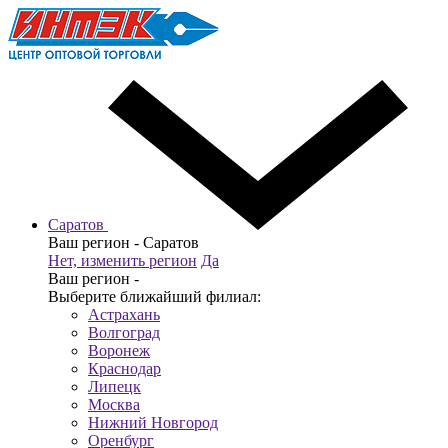
Саратов
Ваш регион -
Саратов
Нет, изменить регион
Да
Ваш регион -
Выберите ближайший филиал:
Астрахань
Волгоград
Воронеж
Краснодар
Липецк
Москва
Нижний Новгород
Оренбург