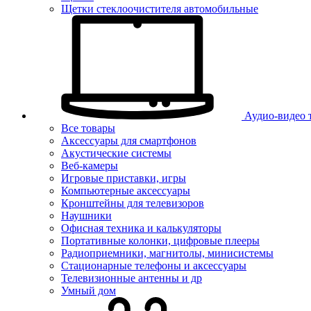
Щетки стеклоочистителя автомобильные
Аудио-видео 
Все товары
Аксессуары для смартфонов
Акустические системы
Веб-камеры
Игровые приставки, игры
Компьютерные аксессуары
Кронштейны для телевизоров
Наушники
Офисная техника и калькуляторы
Портативные колонки, цифровые плееры
Радиоприемники, магнитолы, минисистемы
Стационарные телефоны и аксессуары
Телевизионные антенны и др
Умный дом