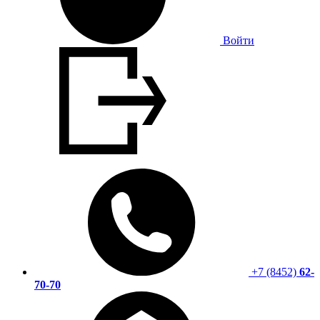
Войти
+7 (8452)
62-
70-70