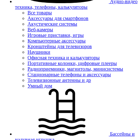
Аудио-видео
техника, телефоны, калькуляторы
Все товары
Аксессуары для смартфонов
Акустические системы
Веб-камеры
Игровые приставки, игры
Компьютерные аксессуары
Кронштейны для телевизоров
Наушники
Офисная техника и калькуляторы
Портативные колонки, цифровые плееры
Радиоприемники, магнитолы, минисистемы
Стационарные телефоны и аксессуары
Телевизионные антенны и др
Умный дом
Бассейны и
надувная игрушка