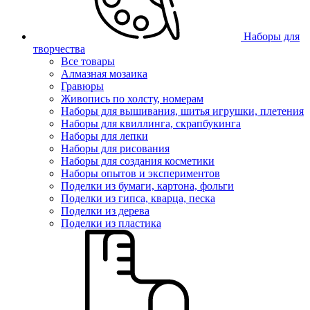
Наборы для
творчества
Все товары
Алмазная мозаика
Гравюры
Живопись по холсту, номерам
Наборы для вышивания, шитья игрушки, плетения
Наборы для квиллинга, скрапбукинга
Наборы для лепки
Наборы для рисования
Наборы для создания косметики
Наборы опытов и экспериментов
Поделки из бумаги, картона, фольги
Поделки из гипса, кварца, песка
Поделки из дерева
Поделки из пластика