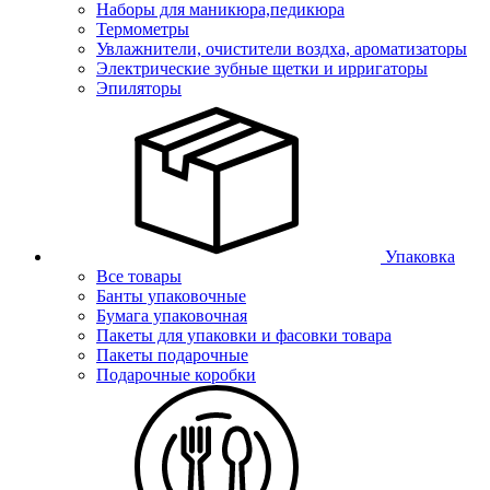
Наборы для маникюра,педикюра
Термометры
Увлажнители, очистители воздха, ароматизаторы
Электрические зубные щетки и ирригаторы
Эпиляторы
Упаковка
Все товары
Банты упаковочные
Бумага упаковочная
Пакеты для упаковки и фасовки товара
Пакеты подарочные
Подарочные коробки