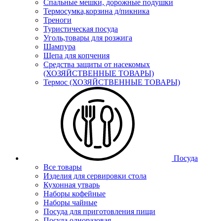
Спальные мешки, дорожные подушки
Термосумка,корзина д/пикника
Треноги
Туристическая посуда
Уголь,товары для розжига
Шампура
Щепа для копчения
Средства защиты от насекомых
(ХОЗЯЙСТВЕННЫЕ ТОВАРЫ)
Термос (ХОЗЯЙСТВЕННЫЕ ТОВАРЫ)
Посуда
Все товары
Изделия для сервировки стола
Кухонная утварь
Наборы кофейные
Наборы чайные
Посуда для приготовления пищи
Посуда одноразовая