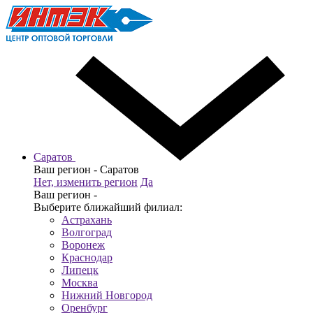
Саратов
Ваш регион -
Саратов
Нет, изменить регион
Да
Ваш регион -
Выберите ближайший филиал:
Астрахань
Волгоград
Воронеж
Краснодар
Липецк
Москва
Нижний Новгород
Оренбург