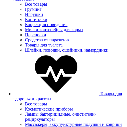
Все товары
Груминг
Игрушки
Когтеточки
Коррекция поведения
Миски контенейры для корма
Переноски
Средства от паразитов
Товары для туалета
Шлейки, поводки, ошейники, намордники
Товары для
здоровья и красоты
Все товары
Косметические приборы
Лампы бактерицидные, очистители-
рециркуляторы
Массажеры, аккупунктурные подушки и коврики