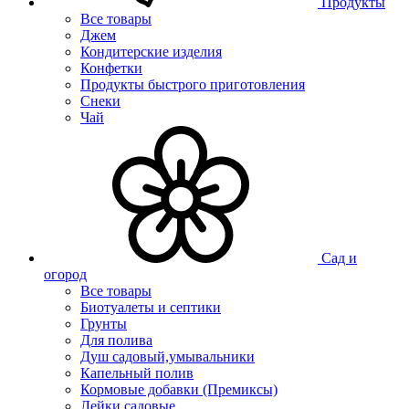
Продукты
Все товары
Джем
Кондитерские изделия
Конфетки
Продукты быстрого приготовления
Снеки
Чай
Сад и
огород
Все товары
Биотуалеты и септики
Грунты
Для полива
Душ садовый,умывальники
Капельный полив
Кормовые добавки (Премиксы)
Лейки садовые