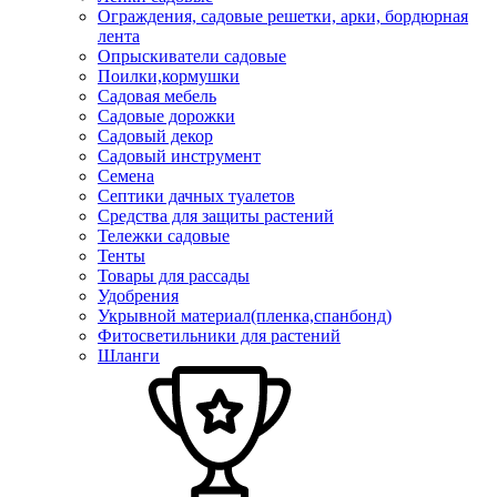
Ограждения, садовые решетки, арки, бордюрная
лента
Опрыскиватели садовые
Поилки,кормушки
Садовая мебель
Садовые дорожки
Садовый декор
Садовый инструмент
Семена
Септики дачных туалетов
Средства для защиты растений
Тележки садовые
Тенты
Товары для рассады
Удобрения
Укрывной материал(пленка,спанбонд)
Фитосветильники для растений
Шланги