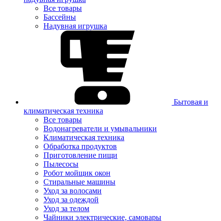
Все товары
Бассейны
Надувная игрушка
Бытовая и
климатическая техника
Все товары
Водонагреватели и умывальники
Климатическая техника
Обработка продуктов
Приготовление пищи
Пылесосы
Робот мойщик окон
Стиральные машины
Уход за волосами
Уход за одеждой
Уход за телом
Чайники электрические, самовары