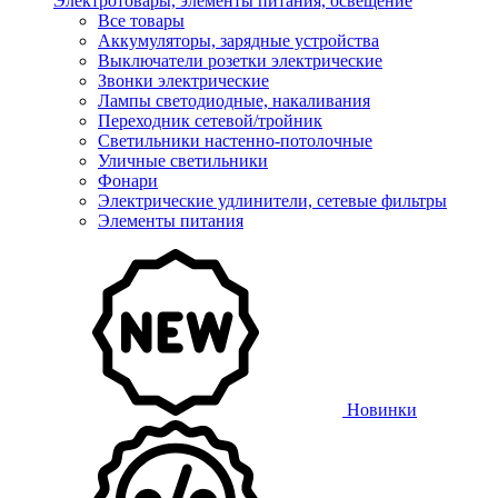
Электротовары, элементы питания, освещение
Все товары
Аккумуляторы, зарядные устройства
Выключатели розетки электрические
Звонки электрические
Лампы светодиодные, накаливания
Переходник сетевой/тройник
Светильники настенно-потолочные
Уличные светильники
Фонари
Электрические удлинители, сетевые фильтры
Элементы питания
Новинки