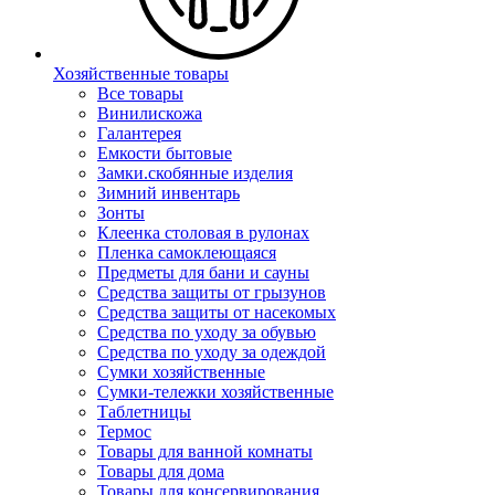
Хозяйственные товары
Все товары
Винилискожа
Галантерея
Емкости бытовые
Замки.скобянные изделия
Зимний инвентарь
Зонты
Клеенка столовая в рулонах
Пленка самоклеющаяся
Предметы для бани и сауны
Средства защиты от грызунов
Средства защиты от насекомых
Средства по уходу за обувью
Средства по уходу за одеждой
Сумки хозяйственные
Сумки-тележки хозяйственные
Таблетницы
Термос
Товары для ванной комнаты
Товары для дома
Товары для консервирования