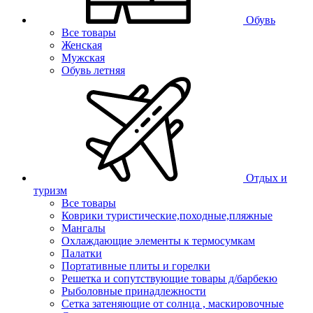
Обувь
Все товары
Женская
Мужская
Обувь летняя
Отдых и
туризм
Все товары
Коврики туристические,походные,пляжные
Мангалы
Охлаждающие элементы к термосумкам
Палатки
Портативные плиты и горелки
Решетка и сопутствующие товары д/барбекю
Рыболовные принадлежности
Сетка затеняющие от солнца , маскировочные