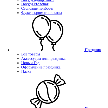
Посуда столовая
Столовые приборы
Фужеры.рюмки.стаканы
Праздник
Все товары
Аксессуары для праздника
Новый Год
Оформление праздника
Пасха