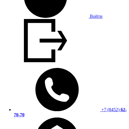
Войти
+7 (8452)
62-
70-70