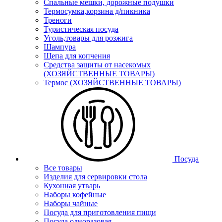
Спальные мешки, дорожные подушки
Термосумка,корзина д/пикника
Треноги
Туристическая посуда
Уголь,товары для розжига
Шампура
Щепа для копчения
Средства защиты от насекомых
(ХОЗЯЙСТВЕННЫЕ ТОВАРЫ)
Термос (ХОЗЯЙСТВЕННЫЕ ТОВАРЫ)
Посуда
Все товары
Изделия для сервировки стола
Кухонная утварь
Наборы кофейные
Наборы чайные
Посуда для приготовления пищи
Посуда одноразовая