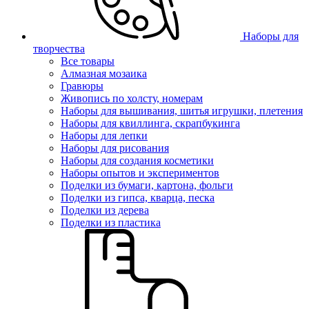
Наборы для
творчества
Все товары
Алмазная мозаика
Гравюры
Живопись по холсту, номерам
Наборы для вышивания, шитья игрушки, плетения
Наборы для квиллинга, скрапбукинга
Наборы для лепки
Наборы для рисования
Наборы для создания косметики
Наборы опытов и экспериментов
Поделки из бумаги, картона, фольги
Поделки из гипса, кварца, песка
Поделки из дерева
Поделки из пластика