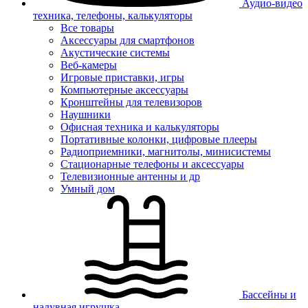
Аудио-видео
техника, телефоны, калькуляторы
Все товары
Аксессуары для смартфонов
Акустические системы
Веб-камеры
Игровые приставки, игры
Компьютерные аксессуары
Кронштейны для телевизоров
Наушники
Офисная техника и калькуляторы
Портативные колонки, цифровые плееры
Радиоприемники, магнитолы, минисистемы
Стационарные телефоны и аксессуары
Телевизионные антенны и др
Умный дом
Бассейны и
надувная игрушка