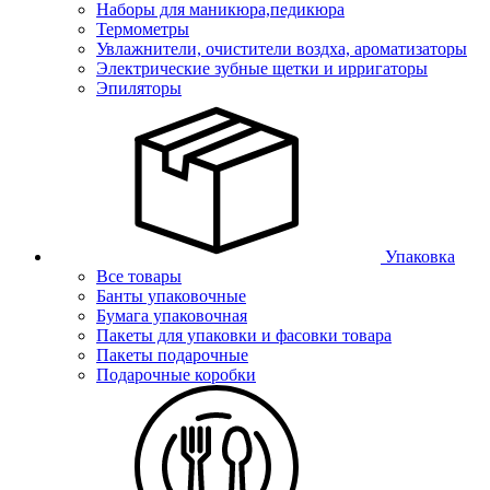
Наборы для маникюра,педикюра
Термометры
Увлажнители, очистители воздха, ароматизаторы
Электрические зубные щетки и ирригаторы
Эпиляторы
Упаковка
Все товары
Банты упаковочные
Бумага упаковочная
Пакеты для упаковки и фасовки товара
Пакеты подарочные
Подарочные коробки