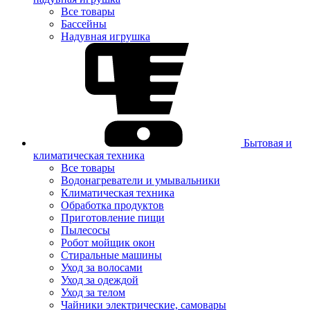
Все товары
Бассейны
Надувная игрушка
Бытовая и
климатическая техника
Все товары
Водонагреватели и умывальники
Климатическая техника
Обработка продуктов
Приготовление пищи
Пылесосы
Робот мойщик окон
Стиральные машины
Уход за волосами
Уход за одеждой
Уход за телом
Чайники электрические, самовары