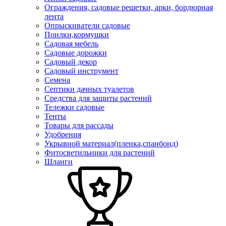
Ограждения, садовые решетки, арки, бордюрная
лента
Опрыскиватели садовые
Поилки,кормушки
Садовая мебель
Садовые дорожки
Садовый декор
Садовый инструмент
Семена
Септики дачных туалетов
Средства для защиты растений
Тележки садовые
Тенты
Товары для рассады
Удобрения
Укрывной материал(пленка,спанбонд)
Фитосветильники для растений
Шланги