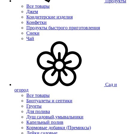
Продукты
Все товары
Джем
Кондитерские изделия
Конфетки
Продукты быстрого приготовления
Снеки
Чай
Сад и
огород
Все товары
Биотуалеты и септики
Грунты
Для полива
Душ садовый,умывальники
Капельный полив
Кормовые добавки (Премиксы)
Лейки садовые