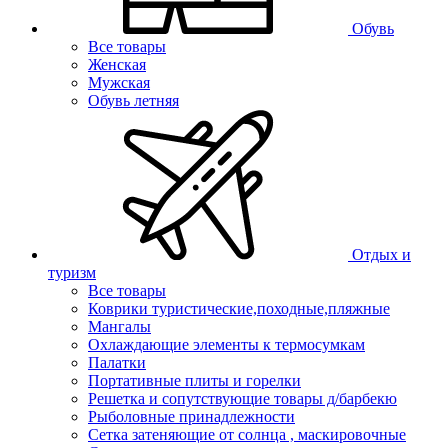
Обувь
Все товары
Женская
Мужская
Обувь летняя
Отдых и
туризм
Все товары
Коврики туристические,походные,пляжные
Мангалы
Охлаждающие элементы к термосумкам
Палатки
Портативные плиты и горелки
Решетка и сопутствующие товары д/барбекю
Рыболовные принадлежности
Сетка затеняющие от солнца , маскировочные