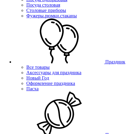
Посуда столовая
Столовые приборы
Фужеры.рюмки.стаканы
Праздник
Все товары
Аксессуары для праздника
Новый Год
Оформление праздника
Пасха