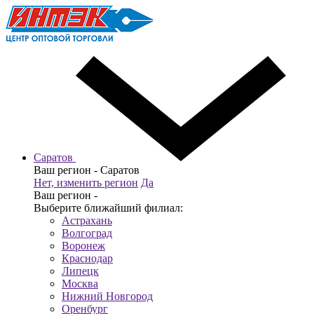
Саратов
Ваш регион -
Саратов
Нет, изменить регион
Да
Ваш регион -
Выберите ближайший филиал:
Астрахань
Волгоград
Воронеж
Краснодар
Липецк
Москва
Нижний Новгород
Оренбург