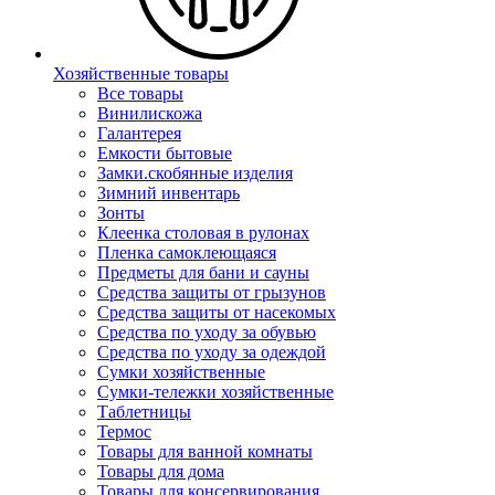
Хозяйственные товары
Все товары
Винилискожа
Галантерея
Емкости бытовые
Замки.скобянные изделия
Зимний инвентарь
Зонты
Клеенка столовая в рулонах
Пленка самоклеющаяся
Предметы для бани и сауны
Средства защиты от грызунов
Средства защиты от насекомых
Средства по уходу за обувью
Средства по уходу за одеждой
Сумки хозяйственные
Сумки-тележки хозяйственные
Таблетницы
Термос
Товары для ванной комнаты
Товары для дома
Товары для консервирования