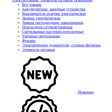
Электротовары, элементы питания, освещение
Все товары
Аккумуляторы, зарядные устройства
Выключатели розетки электрические
Звонки электрические
Лампы светодиодные, накаливания
Переходник сетевой/тройник
Светильники настенно-потолочные
Уличные светильники
Фонари
Электрические удлинители, сетевые фильтры
Элементы питания
Новинки