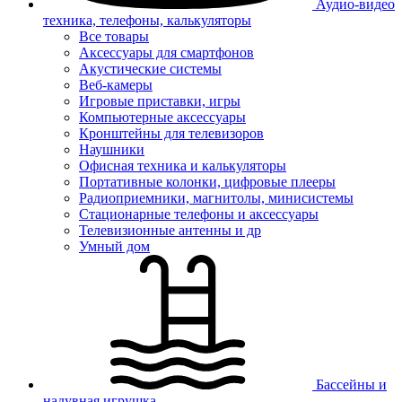
Аудио-видео
техника, телефоны, калькуляторы
Все товары
Аксессуары для смартфонов
Акустические системы
Веб-камеры
Игровые приставки, игры
Компьютерные аксессуары
Кронштейны для телевизоров
Наушники
Офисная техника и калькуляторы
Портативные колонки, цифровые плееры
Радиоприемники, магнитолы, минисистемы
Стационарные телефоны и аксессуары
Телевизионные антенны и др
Умный дом
Бассейны и
надувная игрушка