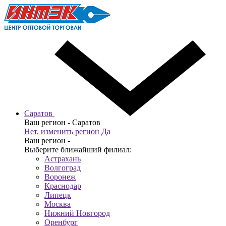
Саратов
Ваш регион -
Саратов
Нет, изменить регион
Да
Ваш регион -
Выберите ближайший филиал:
Астрахань
Волгоград
Воронеж
Краснодар
Липецк
Москва
Нижний Новгород
Оренбург