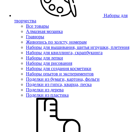
Наборы для
творчества
Все товары
Алмазная мозаика
Гравюры
Живопись по холсту, номерам
Наборы для вышивания, шитья игрушки, плетения
Наборы для квиллинга, скрапбукинга
Наборы для лепки
Наборы для рисования
Наборы для создания косметики
Наборы опытов и экспериментов
Поделки из бумаги, картона, фольги
Поделки из гипса, кварца, песка
Поделки из дерева
Поделки из пластика