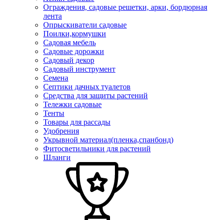
Ограждения, садовые решетки, арки, бордюрная
лента
Опрыскиватели садовые
Поилки,кормушки
Садовая мебель
Садовые дорожки
Садовый декор
Садовый инструмент
Семена
Септики дачных туалетов
Средства для защиты растений
Тележки садовые
Тенты
Товары для рассады
Удобрения
Укрывной материал(пленка,спанбонд)
Фитосветильники для растений
Шланги