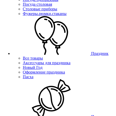
Посуда столовая
Столовые приборы
Фужеры.рюмки.стаканы
Праздник
Все товары
Аксессуары для праздника
Новый Год
Оформление праздника
Пасха