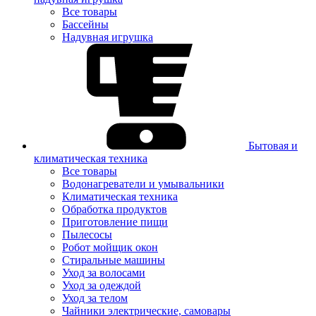
Все товары
Бассейны
Надувная игрушка
Бытовая и
климатическая техника
Все товары
Водонагреватели и умывальники
Климатическая техника
Обработка продуктов
Приготовление пищи
Пылесосы
Робот мойщик окон
Стиральные машины
Уход за волосами
Уход за одеждой
Уход за телом
Чайники электрические, самовары