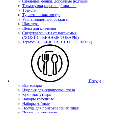
Спальные мешки, дорожные подушки
Термосумка,корзина д/пикника
Треноги
Туристическая посуда
Уголь,товары для розжига
Шампура
Щепа для копчения
Средства защиты от насекомых
(ХОЗЯЙСТВЕННЫЕ ТОВАРЫ)
Термос (ХОЗЯЙСТВЕННЫЕ ТОВАРЫ)
Посуда
Все товары
Изделия для сервировки стола
Кухонная утварь
Наборы кофейные
Наборы чайные
Посуда для приготовления пищи
Посуда одноразовая