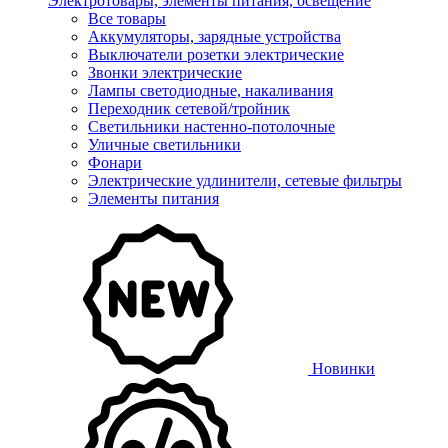
Электротовары, элементы питания, освещение
Все товары
Аккумуляторы, зарядные устройства
Выключатели розетки электрические
Звонки электрические
Лампы светодиодные, накаливания
Переходник сетевой/тройник
Светильники настенно-потолочные
Уличные светильники
Фонари
Электрические удлинители, сетевые фильтры
Элементы питания
Новинки