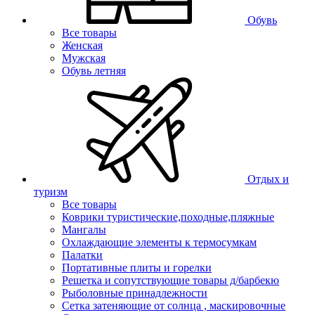
Обувь
Все товары
Женская
Мужская
Обувь летняя
Отдых и
туризм
Все товары
Коврики туристические,походные,пляжные
Мангалы
Охлаждающие элементы к термосумкам
Палатки
Портативные плиты и горелки
Решетка и сопутствующие товары д/барбекю
Рыболовные принадлежности
Сетка затеняющие от солнца , маскировочные