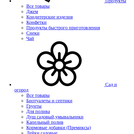
Продукты
Все товары
Джем
Кондитерские изделия
Конфетки
Продукты быстрого приготовления
Снеки
Чай
Сад и
огород
Все товары
Биотуалеты и септики
Грунты
Для полива
Душ садовый,умывальники
Капельный полив
Кормовые добавки (Премиксы)
Лейки садовые