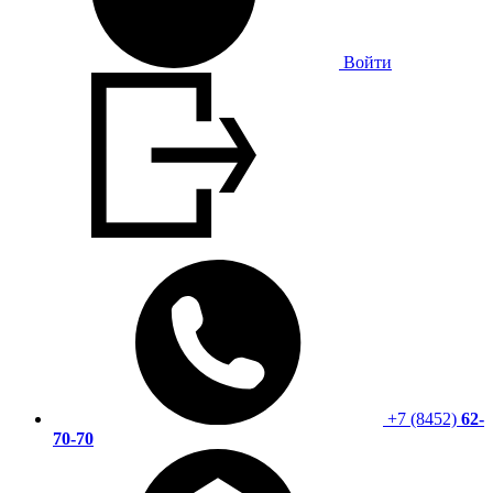
Войти
+7 (8452)
62-
70-70