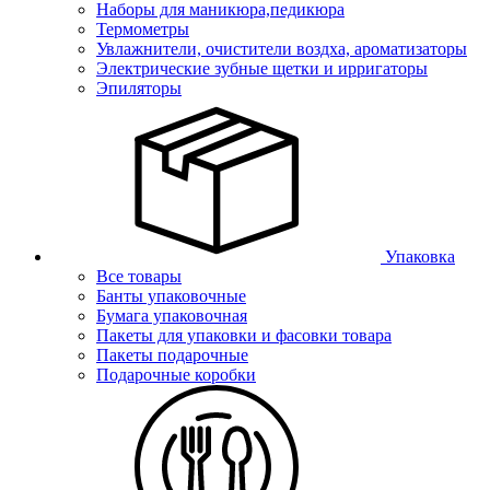
Наборы для маникюра,педикюра
Термометры
Увлажнители, очистители воздха, ароматизаторы
Электрические зубные щетки и ирригаторы
Эпиляторы
Упаковка
Все товары
Банты упаковочные
Бумага упаковочная
Пакеты для упаковки и фасовки товара
Пакеты подарочные
Подарочные коробки