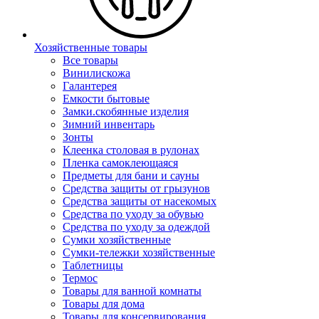
Хозяйственные товары
Все товары
Винилискожа
Галантерея
Емкости бытовые
Замки.скобянные изделия
Зимний инвентарь
Зонты
Клеенка столовая в рулонах
Пленка самоклеющаяся
Предметы для бани и сауны
Средства защиты от грызунов
Средства защиты от насекомых
Средства по уходу за обувью
Средства по уходу за одеждой
Сумки хозяйственные
Сумки-тележки хозяйственные
Таблетницы
Термос
Товары для ванной комнаты
Товары для дома
Товары для консервирования