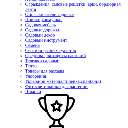
Ограждения, садовые решетки, арки, бордюрная
лента
Опрыскиватели садовые
Поилки,кормушки
Садовая мебель
Садовые дорожки
Садовый декор
Садовый инструмент
Семена
Септики дачных туалетов
Средства для защиты растений
Тележки садовые
Тенты
Товары для рассады
Удобрения
Укрывной материал(пленка,спанбонд)
Фитосветильники для растений
Шланги