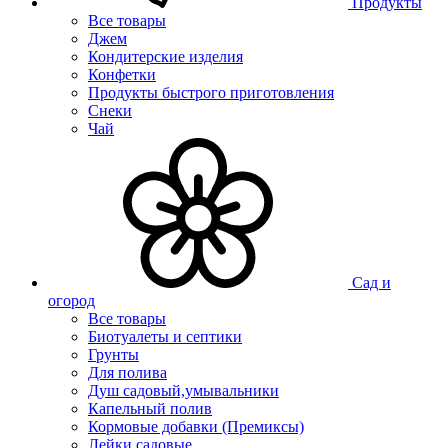
Продукты
Все товары
Джем
Кондитерские изделия
Конфетки
Продукты быстрого приготовления
Снеки
Чай
Сад и
огород
Все товары
Биотуалеты и септики
Грунты
Для полива
Душ садовый,умывальники
Капельный полив
Кормовые добавки (Премиксы)
Лейки садовые