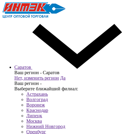
Саратов
Ваш регион -
Саратов
Нет, изменить регион
Да
Ваш регион -
Выберите ближайший филиал:
Астрахань
Волгоград
Воронеж
Краснодар
Липецк
Москва
Нижний Новгород
Оренбург