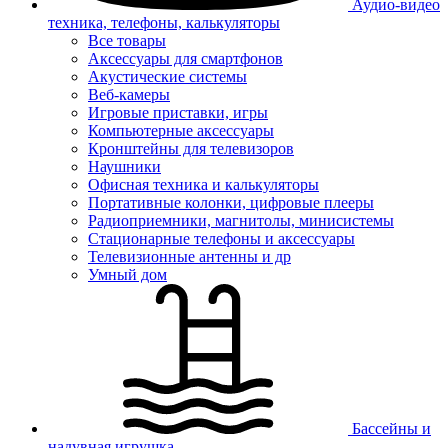
Аудио-видео
техника, телефоны, калькуляторы
Все товары
Аксессуары для смартфонов
Акустические системы
Веб-камеры
Игровые приставки, игры
Компьютерные аксессуары
Кронштейны для телевизоров
Наушники
Офисная техника и калькуляторы
Портативные колонки, цифровые плееры
Радиоприемники, магнитолы, минисистемы
Стационарные телефоны и аксессуары
Телевизионные антенны и др
Умный дом
Бассейны и
надувная игрушка