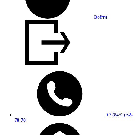
Войти
+7 (8452)
62-
70-70