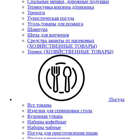
Спальные мешки, дорожные подушки
Термосумка,корзина д/пикника
Треноги
Туристическая посуда
Уголь,товары для розжига
Шампура
Щепа для копчения
Средства защиты от насекомых
(ХОЗЯЙСТВЕННЫЕ ТОВАРЫ)
Термос (ХОЗЯЙСТВЕННЫЕ ТОВАРЫ)
Посуда
Все товары
Изделия для сервировки стола
Кухонная утварь
Наборы кофейные
Наборы чайные
Посуда для приготовления пищи
Посуда одноразовая