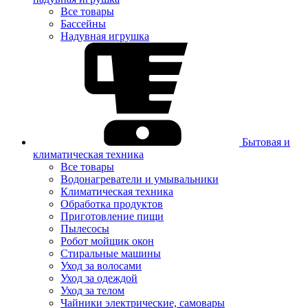
Все товары
Бассейны
Надувная игрушка
Бытовая и
климатическая техника
Все товары
Водонагреватели и умывальники
Климатическая техника
Обработка продуктов
Приготовление пищи
Пылесосы
Робот мойщик окон
Стиральные машины
Уход за волосами
Уход за одеждой
Уход за телом
Чайники электрические, самовары