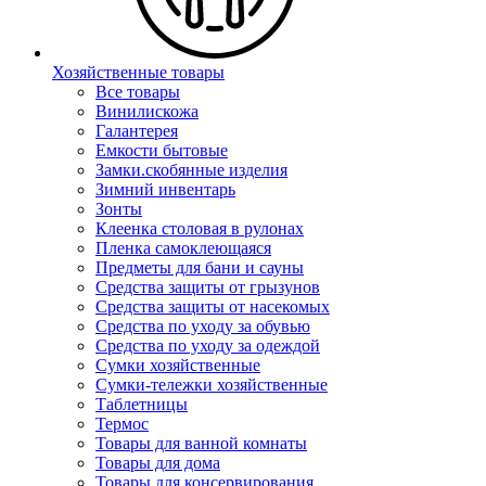
Хозяйственные товары
Все товары
Винилискожа
Галантерея
Емкости бытовые
Замки.скобянные изделия
Зимний инвентарь
Зонты
Клеенка столовая в рулонах
Пленка самоклеющаяся
Предметы для бани и сауны
Средства защиты от грызунов
Средства защиты от насекомых
Средства по уходу за обувью
Средства по уходу за одеждой
Сумки хозяйственные
Сумки-тележки хозяйственные
Таблетницы
Термос
Товары для ванной комнаты
Товары для дома
Товары для консервирования