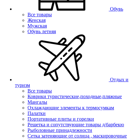
Обувь
Все товары
Женская
Мужская
Обувь летняя
Отдых и
туризм
Все товары
Коврики туристические,походные,пляжные
Мангалы
Охлаждающие элементы к термосумкам
Палатки
Портативные плиты и горелки
Решетка и сопутствующие товары д/барбекю
Рыболовные принадлежности
Сетка затеняющие от солнца , маскировочные