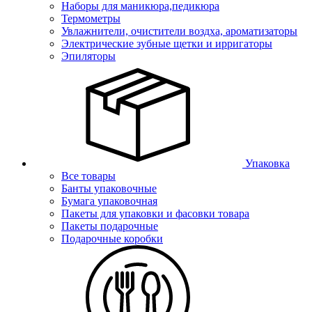
Наборы для маникюра,педикюра
Термометры
Увлажнители, очистители воздха, ароматизаторы
Электрические зубные щетки и ирригаторы
Эпиляторы
Упаковка
Все товары
Банты упаковочные
Бумага упаковочная
Пакеты для упаковки и фасовки товара
Пакеты подарочные
Подарочные коробки