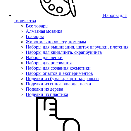
Наборы для
творчества
Все товары
Алмазная мозаика
Гравюры
Живопись по холсту, номерам
Наборы для вышивания, шитья игрушки, плетения
Наборы для квиллинга, скрапбукинга
Наборы для лепки
Наборы для рисования
Наборы для создания косметики
Наборы опытов и экспериментов
Поделки из бумаги, картона, фольги
Поделки из гипса, кварца, песка
Поделки из дерева
Поделки из пластика