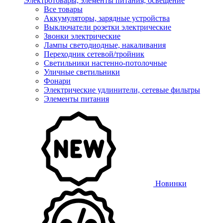
Электротовары, элементы питания, освещение
Все товары
Аккумуляторы, зарядные устройства
Выключатели розетки электрические
Звонки электрические
Лампы светодиодные, накаливания
Переходник сетевой/тройник
Светильники настенно-потолочные
Уличные светильники
Фонари
Электрические удлинители, сетевые фильтры
Элементы питания
Новинки