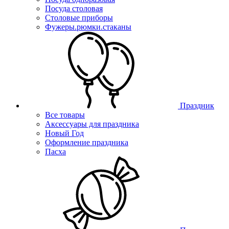
Посуда столовая
Столовые приборы
Фужеры.рюмки.стаканы
Праздник
Все товары
Аксессуары для праздника
Новый Год
Оформление праздника
Пасха