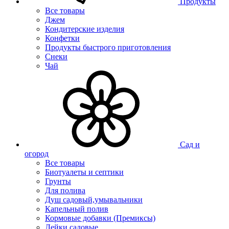
Продукты
Все товары
Джем
Кондитерские изделия
Конфетки
Продукты быстрого приготовления
Снеки
Чай
Сад и
огород
Все товары
Биотуалеты и септики
Грунты
Для полива
Душ садовый,умывальники
Капельный полив
Кормовые добавки (Премиксы)
Лейки садовые