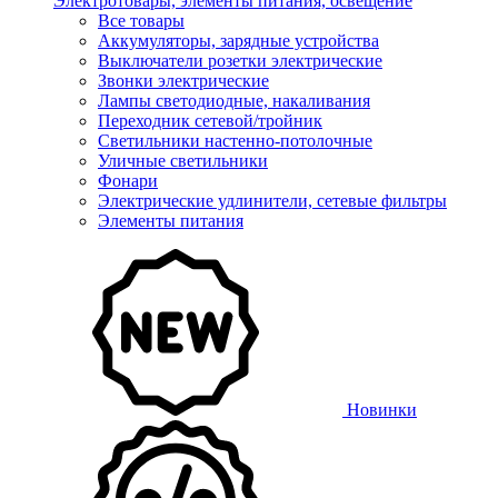
Электротовары, элементы питания, освещение
Все товары
Аккумуляторы, зарядные устройства
Выключатели розетки электрические
Звонки электрические
Лампы светодиодные, накаливания
Переходник сетевой/тройник
Светильники настенно-потолочные
Уличные светильники
Фонари
Электрические удлинители, сетевые фильтры
Элементы питания
Новинки