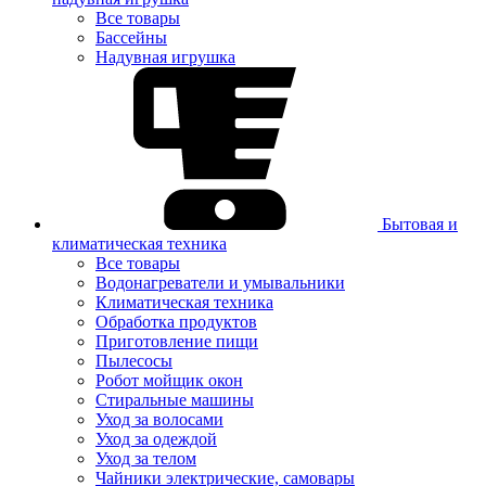
Все товары
Бассейны
Надувная игрушка
Бытовая и
климатическая техника
Все товары
Водонагреватели и умывальники
Климатическая техника
Обработка продуктов
Приготовление пищи
Пылесосы
Робот мойщик окон
Стиральные машины
Уход за волосами
Уход за одеждой
Уход за телом
Чайники электрические, самовары