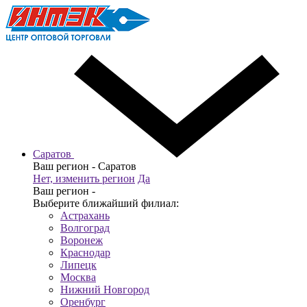
Саратов
Ваш регион -
Саратов
Нет, изменить регион
Да
Ваш регион -
Выберите ближайший филиал:
Астрахань
Волгоград
Воронеж
Краснодар
Липецк
Москва
Нижний Новгород
Оренбург