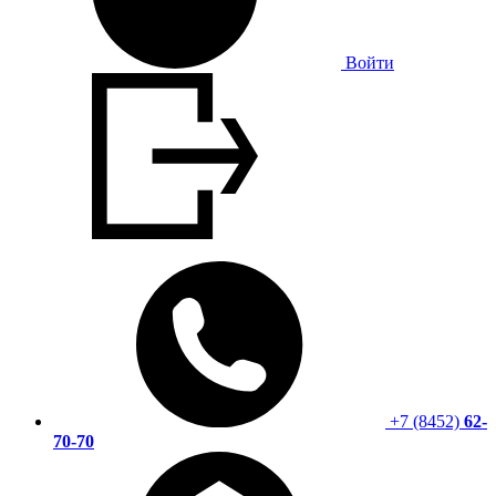
Войти
+7 (8452)
62-
70-70