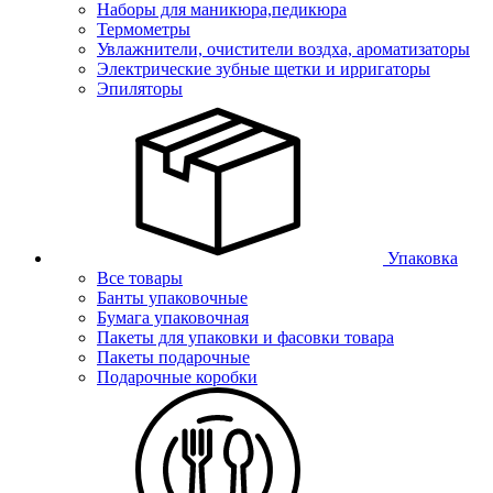
Наборы для маникюра,педикюра
Термометры
Увлажнители, очистители воздха, ароматизаторы
Электрические зубные щетки и ирригаторы
Эпиляторы
Упаковка
Все товары
Банты упаковочные
Бумага упаковочная
Пакеты для упаковки и фасовки товара
Пакеты подарочные
Подарочные коробки