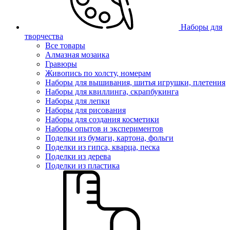
Наборы для
творчества
Все товары
Алмазная мозаика
Гравюры
Живопись по холсту, номерам
Наборы для вышивания, шитья игрушки, плетения
Наборы для квиллинга, скрапбукинга
Наборы для лепки
Наборы для рисования
Наборы для создания косметики
Наборы опытов и экспериментов
Поделки из бумаги, картона, фольги
Поделки из гипса, кварца, песка
Поделки из дерева
Поделки из пластика