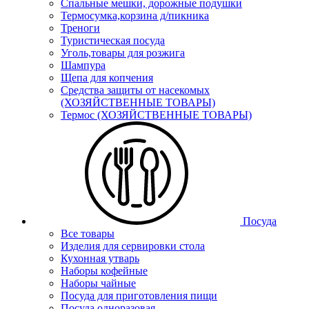
Спальные мешки, дорожные подушки
Термосумка,корзина д/пикника
Треноги
Туристическая посуда
Уголь,товары для розжига
Шампура
Щепа для копчения
Средства защиты от насекомых
(ХОЗЯЙСТВЕННЫЕ ТОВАРЫ)
Термос (ХОЗЯЙСТВЕННЫЕ ТОВАРЫ)
Посуда
Все товары
Изделия для сервировки стола
Кухонная утварь
Наборы кофейные
Наборы чайные
Посуда для приготовления пищи
Посуда одноразовая