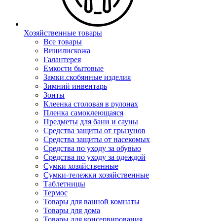
Хозяйственные товары
Все товары
Винилискожа
Галантерея
Емкости бытовые
Замки.скобянные изделия
Зимний инвентарь
Зонты
Клеенка столовая в рулонах
Пленка самоклеющаяся
Предметы для бани и сауны
Средства защиты от грызунов
Средства защиты от насекомых
Средства по уходу за обувью
Средства по уходу за одеждой
Сумки хозяйственные
Сумки-тележки хозяйственные
Таблетницы
Термос
Товары для ванной комнаты
Товары для дома
Товары для консервирования