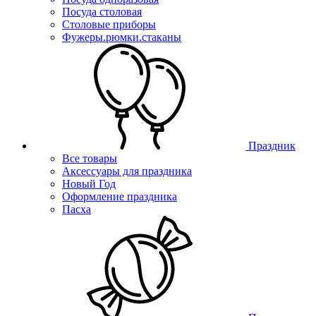
Посуда столовая
Столовые приборы
Фужеры.рюмки.стаканы
Праздник
Все товары
Аксессуары для праздника
Новый Год
Оформление праздника
Пасха