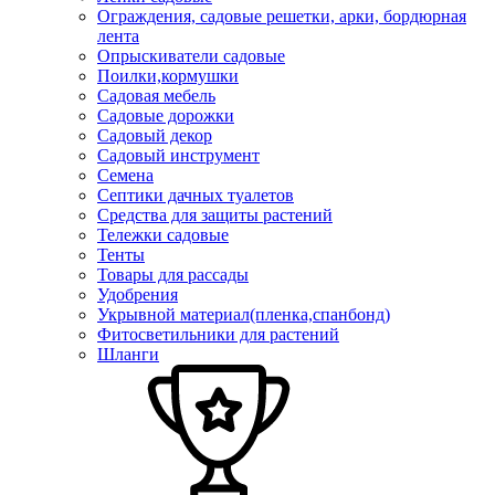
Ограждения, садовые решетки, арки, бордюрная
лента
Опрыскиватели садовые
Поилки,кормушки
Садовая мебель
Садовые дорожки
Садовый декор
Садовый инструмент
Семена
Септики дачных туалетов
Средства для защиты растений
Тележки садовые
Тенты
Товары для рассады
Удобрения
Укрывной материал(пленка,спанбонд)
Фитосветильники для растений
Шланги