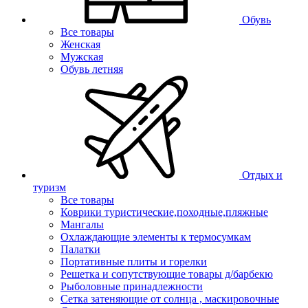
Обувь
Все товары
Женская
Мужская
Обувь летняя
Отдых и
туризм
Все товары
Коврики туристические,походные,пляжные
Мангалы
Охлаждающие элементы к термосумкам
Палатки
Портативные плиты и горелки
Решетка и сопутствующие товары д/барбекю
Рыболовные принадлежности
Сетка затеняющие от солнца , маскировочные