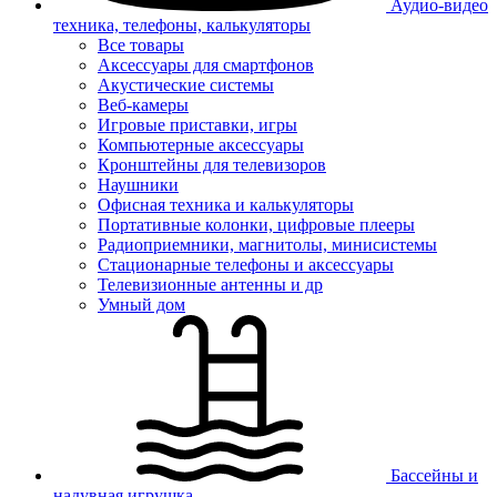
Аудио-видео
техника, телефоны, калькуляторы
Все товары
Аксессуары для смартфонов
Акустические системы
Веб-камеры
Игровые приставки, игры
Компьютерные аксессуары
Кронштейны для телевизоров
Наушники
Офисная техника и калькуляторы
Портативные колонки, цифровые плееры
Радиоприемники, магнитолы, минисистемы
Стационарные телефоны и аксессуары
Телевизионные антенны и др
Умный дом
Бассейны и
надувная игрушка