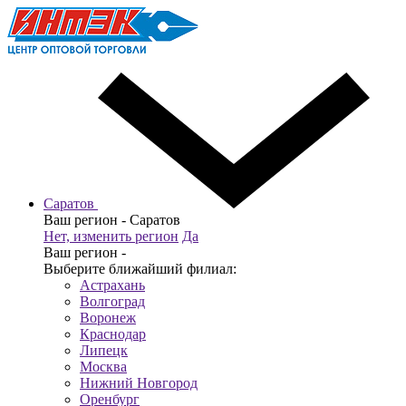
Саратов
Ваш регион -
Саратов
Нет, изменить регион
Да
Ваш регион -
Выберите ближайший филиал:
Астрахань
Волгоград
Воронеж
Краснодар
Липецк
Москва
Нижний Новгород
Оренбург