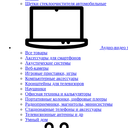
Щетки стеклоочистителя автомобильные
Аудио-видео 
Все товары
Аксессуары для смартфонов
Акустические системы
Веб-камеры
Игровые приставки, игры
Компьютерные аксессуары
Кронштейны для телевизоров
Наушники
Офисная техника и калькуляторы
Портативные колонки, цифровые плееры
Радиоприемники, магнитолы, минисистемы
Стационарные телефоны и аксессуары
Телевизионные антенны и др
Умный дом