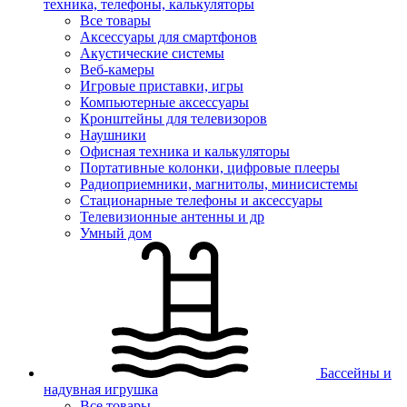
техника, телефоны, калькуляторы
Все товары
Аксессуары для смартфонов
Акустические системы
Веб-камеры
Игровые приставки, игры
Компьютерные аксессуары
Кронштейны для телевизоров
Наушники
Офисная техника и калькуляторы
Портативные колонки, цифровые плееры
Радиоприемники, магнитолы, минисистемы
Стационарные телефоны и аксессуары
Телевизионные антенны и др
Умный дом
Бассейны и
надувная игрушка
Все товары