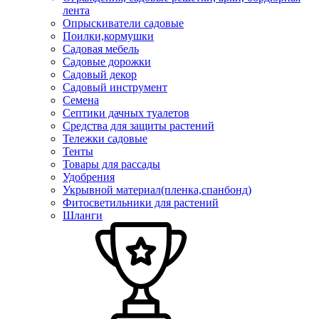
лента
Опрыскиватели садовые
Поилки,кормушки
Садовая мебель
Садовые дорожки
Садовый декор
Садовый инструмент
Семена
Септики дачных туалетов
Средства для защиты растений
Тележки садовые
Тенты
Товары для рассады
Удобрения
Укрывной материал(пленка,спанбонд)
Фитосветильники для растений
Шланги