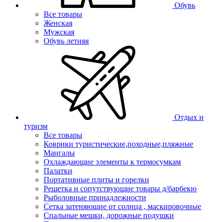
Обувь
Все товары
Женская
Мужская
Обувь летняя
Отдых и
туризм
Все товары
Коврики туристические,походные,пляжные
Мангалы
Охлаждающие элементы к термосумкам
Палатки
Портативные плиты и горелки
Решетка и сопутствующие товары д/барбекю
Рыболовные принадлежности
Сетка затеняющие от солнца , маскировочные
Спальные мешки, дорожные подушки