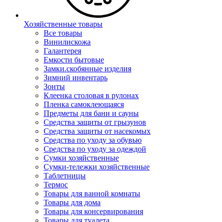
Хозяйственные товары
Все товары
Винилискожа
Галантерея
Емкости бытовые
Замки.скобянные изделия
Зимний инвентарь
Зонты
Клеенка столовая в рулонах
Пленка самоклеющаяся
Предметы для бани и сауны
Средства защиты от грызунов
Средства защиты от насекомых
Средства по уходу за обувью
Средства по уходу за одеждой
Сумки хозяйственные
Сумки-тележки хозяйственные
Таблетницы
Термос
Товары для ванной комнаты
Товары для дома
Товары для консервирования
Товары для туалета