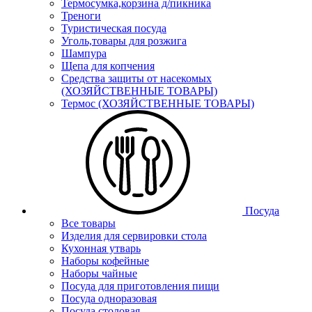
Термосумка,корзина д/пикника
Треноги
Туристическая посуда
Уголь,товары для розжига
Шампура
Щепа для копчения
Средства защиты от насекомых
(ХОЗЯЙСТВЕННЫЕ ТОВАРЫ)
Термос (ХОЗЯЙСТВЕННЫЕ ТОВАРЫ)
Посуда
Все товары
Изделия для сервировки стола
Кухонная утварь
Наборы кофейные
Наборы чайные
Посуда для приготовления пищи
Посуда одноразовая
Посуда столовая