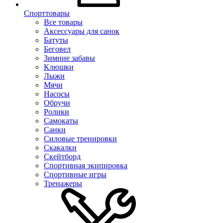
Спорттовары
Все товары
Аксессуары для санок
Батуты
Беговел
Зимние забавы
Клюшки
Лыжи
Мячи
Насосы
Обручи
Ролики
Самокаты
Санки
Силовые тренировки
Скакалки
Скейтборд
Спортивная экипировка
Спортивные игры
Тренажеры