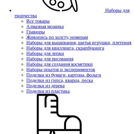
Наборы для
творчества
Все товары
Алмазная мозаика
Гравюры
Живопись по холсту, номерам
Наборы для вышивания, шитья игрушки, плетения
Наборы для квиллинга, скрапбукинга
Наборы для лепки
Наборы для рисования
Наборы для создания косметики
Наборы опытов и экспериментов
Поделки из бумаги, картона, фольги
Поделки из гипса, кварца, песка
Поделки из дерева
Поделки из пластика