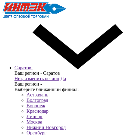
Саратов
Ваш регион -
Саратов
Нет, изменить регион
Да
Ваш регион -
Выберите ближайший филиал:
Астрахань
Волгоград
Воронеж
Краснодар
Липецк
Москва
Нижний Новгород
Оренбург