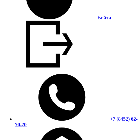
Войти
+7 (8452)
62-
70-70