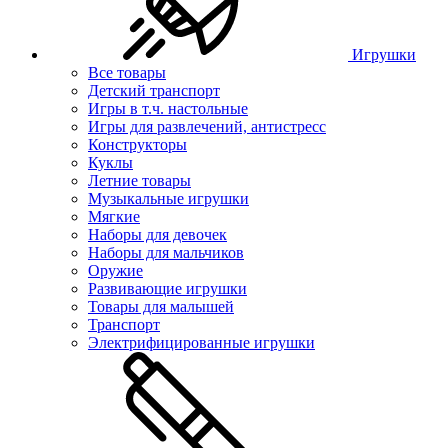
Игрушки
Все товары
Детский транспорт
Игры в т.ч. настольные
Игры для развлечений, антистресс
Конструкторы
Куклы
Летние товары
Музыкальные игрушки
Мягкие
Наборы для девочек
Наборы для мальчиков
Оружие
Развивающие игрушки
Товары для малышей
Транспорт
Электрифицированные игрушки