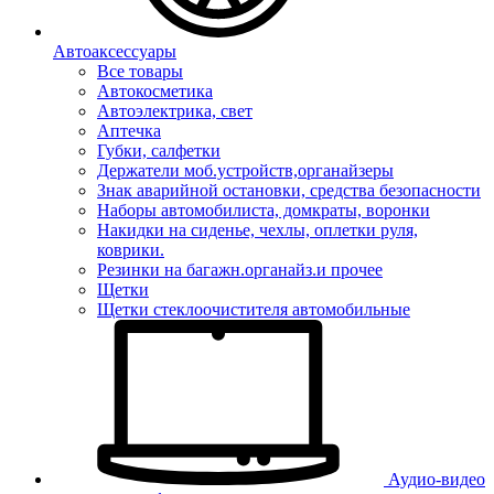
Автоаксессуары
Все товары
Автокосметика
Автоэлектрика, свет
Аптечка
Губки, салфетки
Держатели моб.устройств,органайзеры
Знак аварийной остановки, средства безопасности
Наборы автомобилиста, домкраты, воронки
Накидки на сиденье, чехлы, оплетки руля,
коврики.
Резинки на багажн.органайз.и прочее
Щетки
Щетки стеклоочистителя автомобильные
Аудио-видео