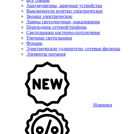
Все товары
Аккумуляторы, зарядные устройства
Выключатели розетки электрические
Звонки электрические
Лампы светодиодные, накаливания
Переходник сетевой/тройник
Светильники настенно-потолочные
Уличные светильники
Фонари
Электрические удлинители, сетевые фильтры
Элементы питания
Новинки