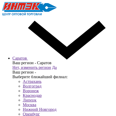
Саратов
Ваш регион -
Саратов
Нет, изменить регион
Да
Ваш регион -
Выберите ближайший филиал:
Астрахань
Волгоград
Воронеж
Краснодар
Липецк
Москва
Нижний Новгород
Оренбург