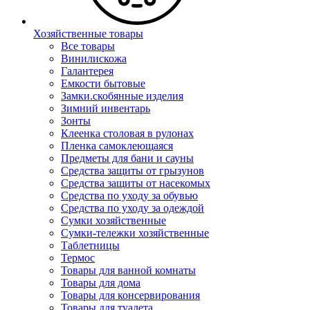
Хозяйственные товары
Все товары
Винилискожа
Галантерея
Емкости бытовые
Замки.скобянные изделия
Зимний инвентарь
Зонты
Клеенка столовая в рулонах
Пленка самоклеющаяся
Предметы для бани и сауны
Средства защиты от грызунов
Средства защиты от насекомых
Средства по уходу за обувью
Средства по уходу за одеждой
Сумки хозяйственные
Сумки-тележки хозяйственные
Таблетницы
Термос
Товары для ванной комнаты
Товары для дома
Товары для консервирования
Товары для туалета