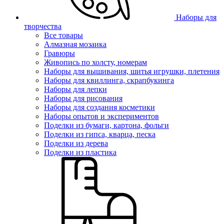
Наборы для
творчества
Все товары
Алмазная мозаика
Гравюры
Живопись по холсту, номерам
Наборы для вышивания, шитья игрушки, плетения
Наборы для квиллинга, скрапбукинга
Наборы для лепки
Наборы для рисования
Наборы для создания косметики
Наборы опытов и экспериментов
Поделки из бумаги, картона, фольги
Поделки из гипса, кварца, песка
Поделки из дерева
Поделки из пластика