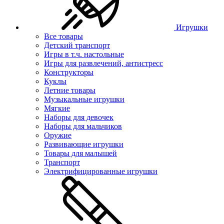
Игрушки
Все товары
Детский транспорт
Игры в т.ч. настольные
Игры для развлечений, антистресс
Конструкторы
Куклы
Летние товары
Музыкальные игрушки
Мягкие
Наборы для девочек
Наборы для мальчиков
Оружие
Развивающие игрушки
Товары для малышей
Транспорт
Электрифицированные игрушки