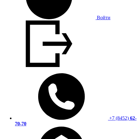
Войти
+7 (8452)
62-
70-70