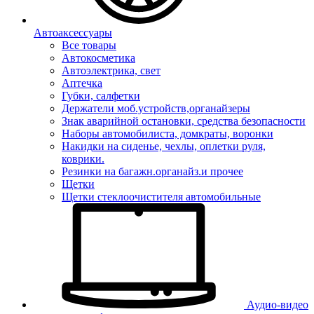
Автоаксессуары
Все товары
Автокосметика
Автоэлектрика, свет
Аптечка
Губки, салфетки
Держатели моб.устройств,органайзеры
Знак аварийной остановки, средства безопасности
Наборы автомобилиста, домкраты, воронки
Накидки на сиденье, чехлы, оплетки руля,
коврики.
Резинки на багажн.органайз.и прочее
Щетки
Щетки стеклоочистителя автомобильные
Аудио-видео