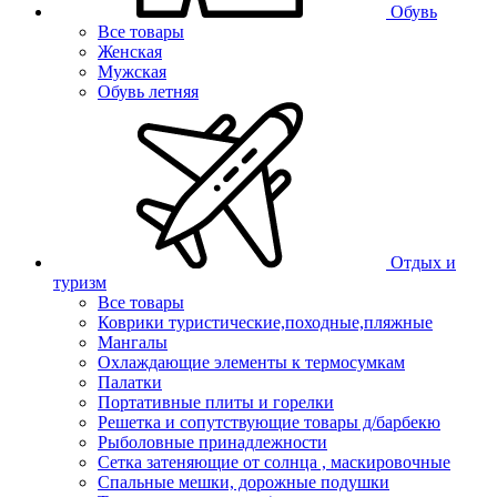
Обувь
Все товары
Женская
Мужская
Обувь летняя
Отдых и
туризм
Все товары
Коврики туристические,походные,пляжные
Мангалы
Охлаждающие элементы к термосумкам
Палатки
Портативные плиты и горелки
Решетка и сопутствующие товары д/барбекю
Рыболовные принадлежности
Сетка затеняющие от солнца , маскировочные
Спальные мешки, дорожные подушки