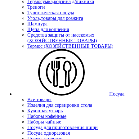
Термосумка,корзина д/пикника
Треноги
Туристическая посуда
Уголь,товары для розжига
Шампура
Щепа для копчения
Средства защиты от насекомых
(ХОЗЯЙСТВЕННЫЕ ТОВАРЫ)
Термос (ХОЗЯЙСТВЕННЫЕ ТОВАРЫ)
Посуда
Все товары
Изделия для сервировки стола
Кухонная утварь
Наборы кофейные
Наборы чайные
Посуда для приготовления пищи
Посуда одноразовая
Посуда столовая