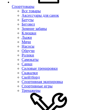
Спорттовары
Все товары
Аксессуары для санок
Батуты
Беговел
Зимние забавы
Клюшки
Лыжи
Мячи
Насосы
Обручи
Ролики
Самокаты
Санки
Силовые тренировки
Скакалки
Скейтборд
Спортивная экипировка
Спортивные игры
Тренажеры