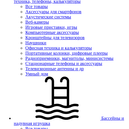
техника, телефоны, калькуляторы
Все товары
Аксессуары для смартфонов
Акустические системы
Веб-камеры
Игровые приставки, игры
Компьютерные аксессуары
Кронштейны для телевизоров
Наушники
Офисная техника и калькуляторы
Портативные колонки, цифровые плееры
Радиоприемники, магнитолы, минисистемы
Стационарные телефоны и аксессуары
Телевизионные антенны и др
Умный дом
Бассейны и
надувная игрушка
Все товары