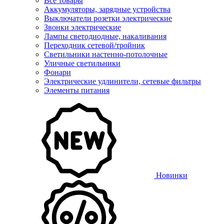
Все товары
Аккумуляторы, зарядные устройства
Выключатели розетки электрические
Звонки электрические
Лампы светодиодные, накаливания
Переходник сетевой/тройник
Светильники настенно-потолочные
Уличные светильники
Фонари
Электрические удлинители, сетевые фильтры
Элементы питания
Новинки