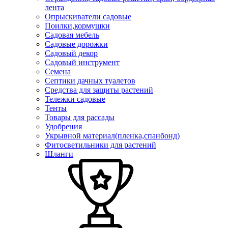
лента
Опрыскиватели садовые
Поилки,кормушки
Садовая мебель
Садовые дорожки
Садовый декор
Садовый инструмент
Семена
Септики дачных туалетов
Средства для защиты растений
Тележки садовые
Тенты
Товары для рассады
Удобрения
Укрывной материал(пленка,спанбонд)
Фитосветильники для растений
Шланги