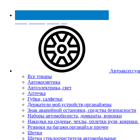
Реестр МинПромТорга
Автоаксессуа
Все товары
Автокосметика
Автоэлектрика, свет
Аптечка
Губки, салфетки
Держатели моб.устройств,органайзеры
Знак аварийной остановки, средства безопасности
Наборы автомобилиста, домкраты, воронки
Накидки на сиденье, чехлы, оплетки руля, коврики.
Резинки на багажн.органайз.и прочее
Щетки
Щетки стеклоочистителя автомобильные