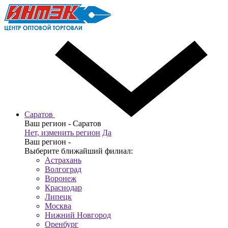
Саратов
Ваш регион -
Саратов
Нет, изменить регион
Да
Ваш регион -
Выберите ближайший филиал:
Астрахань
Волгоград
Воронеж
Краснодар
Липецк
Москва
Нижний Новгород
Оренбург