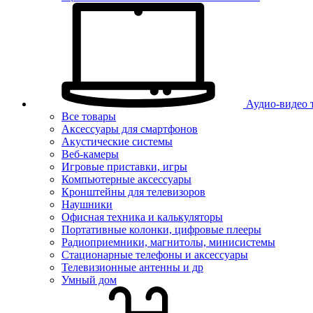
Аудио-видео 
Все товары
Аксессуары для смартфонов
Акустические системы
Веб-камеры
Игровые приставки, игры
Компьютерные аксессуары
Кронштейны для телевизоров
Наушники
Офисная техника и калькуляторы
Портативные колонки, цифровые плееры
Радиоприемники, магнитолы, минисистемы
Стационарные телефоны и аксессуары
Телевизионные антенны и др
Умный дом