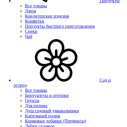
Продукты
Все товары
Джем
Кондитерские изделия
Конфетки
Продукты быстрого приготовления
Снеки
Чай
Сад и
огород
Все товары
Биотуалеты и септики
Грунты
Для полива
Душ садовый,умывальники
Капельный полив
Кормовые добавки (Премиксы)
Лейки садовые