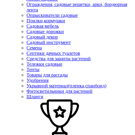
Ограждения, садовые решетки, арки, бордюрная
лента
Опрыскиватели садовые
Поилки,кормушки
Садовая мебель
Садовые дорожки
Садовый декор
Садовый инструмент
Семена
Септики дачных туалетов
Средства для защиты растений
Тележки садовые
Тенты
Товары для рассады
Удобрения
Укрывной материал(пленка,спанбонд)
Фитосветильники для растений
Шланги