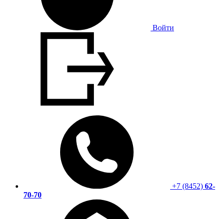
Войти
+7 (8452)
62-
70-70