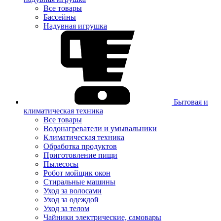
Все товары
Бассейны
Надувная игрушка
Бытовая и
климатическая техника
Все товары
Водонагреватели и умывальники
Климатическая техника
Обработка продуктов
Приготовление пищи
Пылесосы
Робот мойщик окон
Стиральные машины
Уход за волосами
Уход за одеждой
Уход за телом
Чайники электрические, самовары