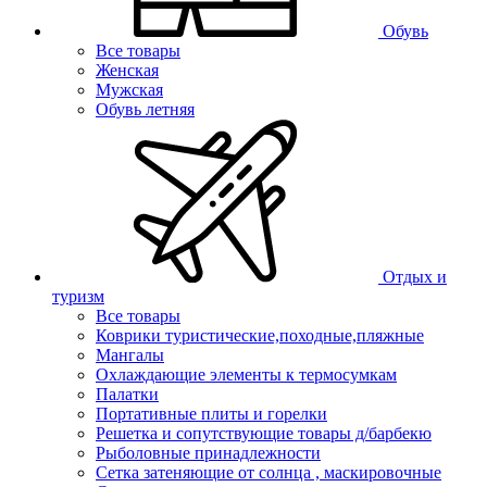
Обувь
Все товары
Женская
Мужская
Обувь летняя
Отдых и
туризм
Все товары
Коврики туристические,походные,пляжные
Мангалы
Охлаждающие элементы к термосумкам
Палатки
Портативные плиты и горелки
Решетка и сопутствующие товары д/барбекю
Рыболовные принадлежности
Сетка затеняющие от солнца , маскировочные