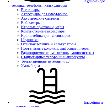
Аудио-видео
техника, телефоны, калькуляторы
Все товары
Аксессуары для смартфонов
Акустические системы
Веб-камеры
Игровые приставки, игры
Компьютерные аксессуары
Кронштейны для телевизоров
Наушники
Офисная техника и калькуляторы
Портативные колонки, цифровые плееры
Радиоприемники, магнитолы, минисистемы
Стационарные телефоны и аксессуары
Телевизионные антенны и др
Умный дом
Бассейны и
надувная игрушка