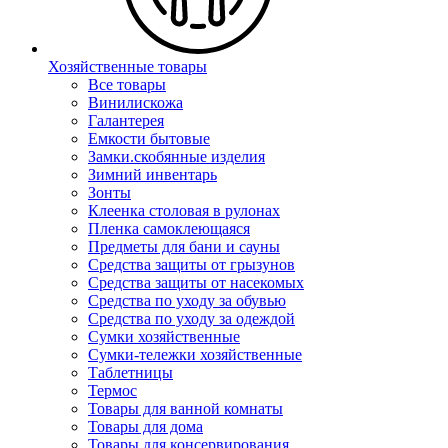
Хозяйственные товары
Все товары
Винилискожа
Галантерея
Емкости бытовые
Замки.скобянные изделия
Зимний инвентарь
Зонты
Клеенка столовая в рулонах
Пленка самоклеющаяся
Предметы для бани и сауны
Средства защиты от грызунов
Средства защиты от насекомых
Средства по уходу за обувью
Средства по уходу за одеждой
Сумки хозяйственные
Сумки-тележки хозяйственные
Таблетницы
Термос
Товары для ванной комнаты
Товары для дома
Товары для консервирования