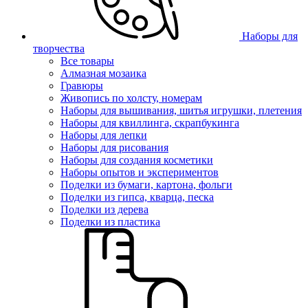
Наборы для
творчества
Все товары
Алмазная мозаика
Гравюры
Живопись по холсту, номерам
Наборы для вышивания, шитья игрушки, плетения
Наборы для квиллинга, скрапбукинга
Наборы для лепки
Наборы для рисования
Наборы для создания косметики
Наборы опытов и экспериментов
Поделки из бумаги, картона, фольги
Поделки из гипса, кварца, песка
Поделки из дерева
Поделки из пластика