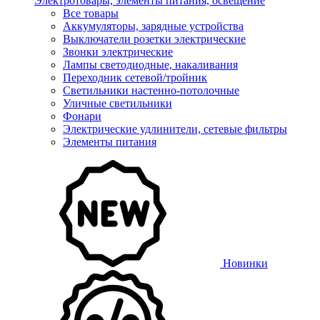
Электротовары, элементы питания, освещение
Все товары
Аккумуляторы, зарядные устройства
Выключатели розетки электрические
Звонки электрические
Лампы светодиодные, накаливания
Переходник сетевой/тройник
Светильники настенно-потолочные
Уличные светильники
Фонари
Электрические удлинители, сетевые фильтры
Элементы питания
Новинки