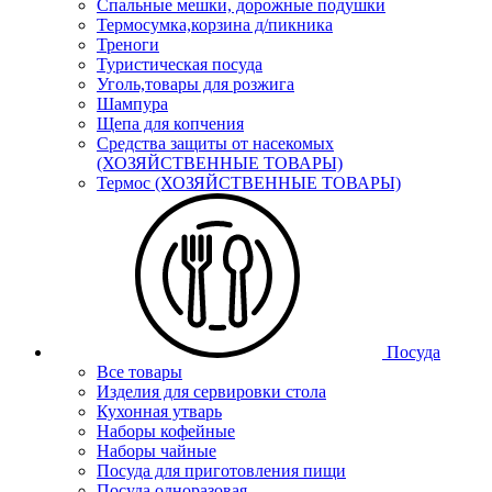
Спальные мешки, дорожные подушки
Термосумка,корзина д/пикника
Треноги
Туристическая посуда
Уголь,товары для розжига
Шампура
Щепа для копчения
Средства защиты от насекомых
(ХОЗЯЙСТВЕННЫЕ ТОВАРЫ)
Термос (ХОЗЯЙСТВЕННЫЕ ТОВАРЫ)
Посуда
Все товары
Изделия для сервировки стола
Кухонная утварь
Наборы кофейные
Наборы чайные
Посуда для приготовления пищи
Посуда одноразовая