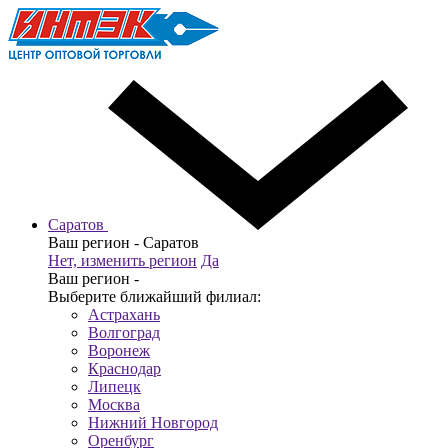
Саратов
Ваш регион -
Саратов
Нет, изменить регион
Да
Ваш регион -
Выберите ближайший филиал:
Астрахань
Волгоград
Воронеж
Краснодар
Липецк
Москва
Нижний Новгород
Оренбург