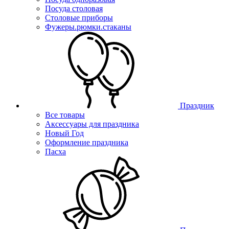
Посуда столовая
Столовые приборы
Фужеры.рюмки.стаканы
Праздник
Все товары
Аксессуары для праздника
Новый Год
Оформление праздника
Пасха