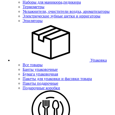
Наборы для маникюра,педикюра
Термометры
Увлажнители, очистители воздха, ароматизаторы
Электрические зубные щетки и ирригаторы
Эпиляторы
Упаковка
Все товары
Банты упаковочные
Бумага упаковочная
Пакеты для упаковки и фасовки товара
Пакеты подарочные
Подарочные коробки