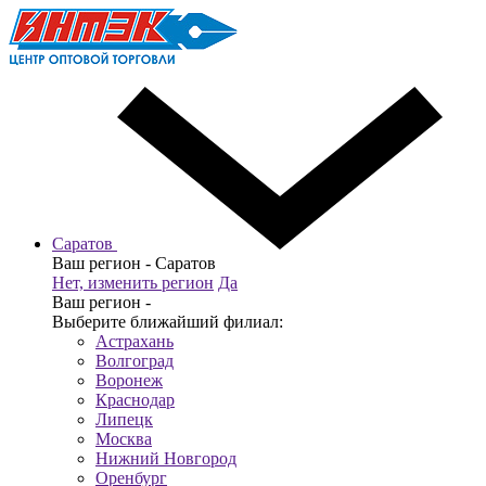
Саратов
Ваш регион -
Саратов
Нет, изменить регион
Да
Ваш регион -
Выберите ближайший филиал:
Астрахань
Волгоград
Воронеж
Краснодар
Липецк
Москва
Нижний Новгород
Оренбург