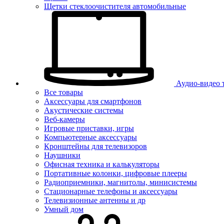
Щетки стеклоочистителя автомобильные
Аудио-видео 
Все товары
Аксессуары для смартфонов
Акустические системы
Веб-камеры
Игровые приставки, игры
Компьютерные аксессуары
Кронштейны для телевизоров
Наушники
Офисная техника и калькуляторы
Портативные колонки, цифровые плееры
Радиоприемники, магнитолы, минисистемы
Стационарные телефоны и аксессуары
Телевизионные антенны и др
Умный дом