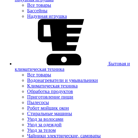
Все товары
Бассейны
Надувная игрушка
Бытовая и
климатическая техника
Все товары
Водонагреватели и умывальники
Климатическая техника
Обработка продуктов
Приготовление пищи
Пылесосы
Робот мойщик окон
Стиральные машины
Уход за волосами
Уход за одеждой
Уход за телом
Чайники электрические, самовары