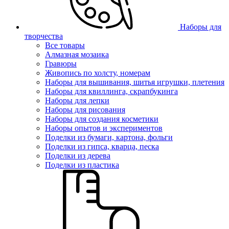
Наборы для
творчества
Все товары
Алмазная мозаика
Гравюры
Живопись по холсту, номерам
Наборы для вышивания, шитья игрушки, плетения
Наборы для квиллинга, скрапбукинга
Наборы для лепки
Наборы для рисования
Наборы для создания косметики
Наборы опытов и экспериментов
Поделки из бумаги, картона, фольги
Поделки из гипса, кварца, песка
Поделки из дерева
Поделки из пластика