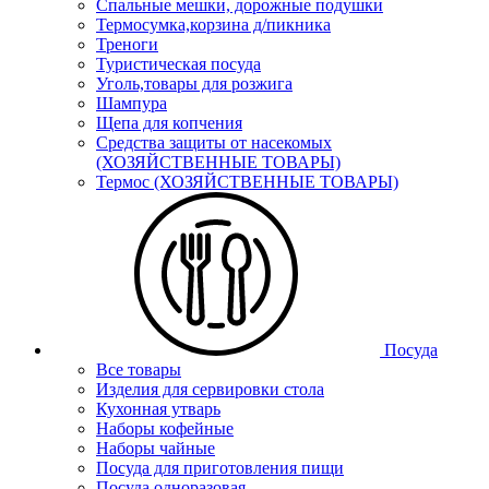
Спальные мешки, дорожные подушки
Термосумка,корзина д/пикника
Треноги
Туристическая посуда
Уголь,товары для розжига
Шампура
Щепа для копчения
Средства защиты от насекомых
(ХОЗЯЙСТВЕННЫЕ ТОВАРЫ)
Термос (ХОЗЯЙСТВЕННЫЕ ТОВАРЫ)
Посуда
Все товары
Изделия для сервировки стола
Кухонная утварь
Наборы кофейные
Наборы чайные
Посуда для приготовления пищи
Посуда одноразовая