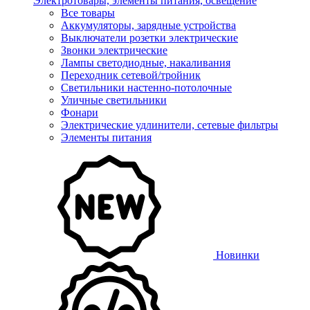
Электротовары, элементы питания, освещение
Все товары
Аккумуляторы, зарядные устройства
Выключатели розетки электрические
Звонки электрические
Лампы светодиодные, накаливания
Переходник сетевой/тройник
Светильники настенно-потолочные
Уличные светильники
Фонари
Электрические удлинители, сетевые фильтры
Элементы питания
Новинки