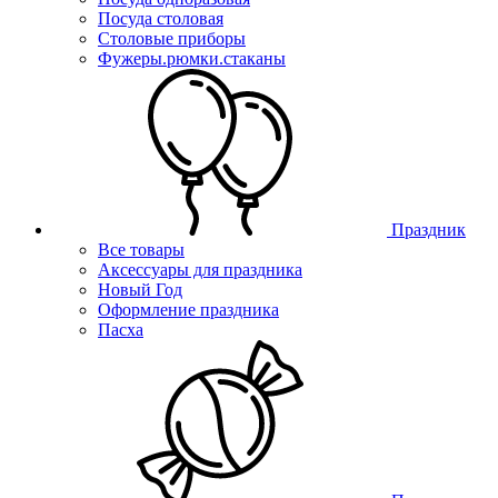
Посуда столовая
Столовые приборы
Фужеры.рюмки.стаканы
Праздник
Все товары
Аксессуары для праздника
Новый Год
Оформление праздника
Пасха