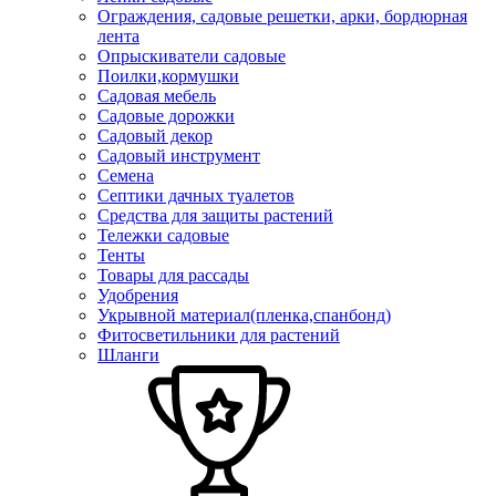
Ограждения, садовые решетки, арки, бордюрная
лента
Опрыскиватели садовые
Поилки,кормушки
Садовая мебель
Садовые дорожки
Садовый декор
Садовый инструмент
Семена
Септики дачных туалетов
Средства для защиты растений
Тележки садовые
Тенты
Товары для рассады
Удобрения
Укрывной материал(пленка,спанбонд)
Фитосветильники для растений
Шланги