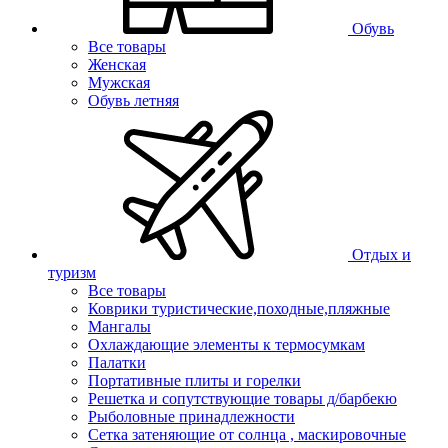
Обувь
Все товары
Женская
Мужская
Обувь летняя
Отдых и
туризм
Все товары
Коврики туристические,походные,пляжные
Мангалы
Охлаждающие элементы к термосумкам
Палатки
Портативные плиты и горелки
Решетка и сопутствующие товары д/барбекю
Рыболовные принадлежности
Сетка затеняющие от солнца , маскировочные