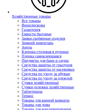
Хозяйственные товары
Все товары
Винилискожа
Галантерея
Емкости бытовые
Замки.скобянные изделия
Зимний инвентарь
Зонты
Клеенка столовая в рулонах
Пленка самоклеющаяся
Предметы для бани и сауны
Средства защиты от грызунов
Средства защиты от насекомых
Средства по уходу за обувью
Средства по уходу за одеждой
Сумки хозяйственные
Сумки-тележки хозяйственные
Таблетницы
Термос
Товары для ванной комнаты
Товары для дома
Товары для консервирования