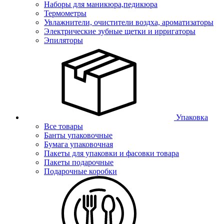
Наборы для маникюра,педикюра
Термометры
Увлажнители, очистители воздха, ароматизаторы
Электрические зубные щетки и ирригаторы
Эпиляторы
Упаковка
Все товары
Банты упаковочные
Бумага упаковочная
Пакеты для упаковки и фасовки товара
Пакеты подарочные
Подарочные коробки