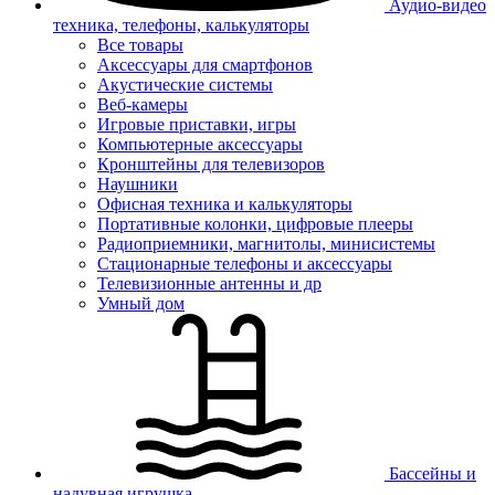
Аудио-видео
техника, телефоны, калькуляторы
Все товары
Аксессуары для смартфонов
Акустические системы
Веб-камеры
Игровые приставки, игры
Компьютерные аксессуары
Кронштейны для телевизоров
Наушники
Офисная техника и калькуляторы
Портативные колонки, цифровые плееры
Радиоприемники, магнитолы, минисистемы
Стационарные телефоны и аксессуары
Телевизионные антенны и др
Умный дом
Бассейны и
надувная игрушка