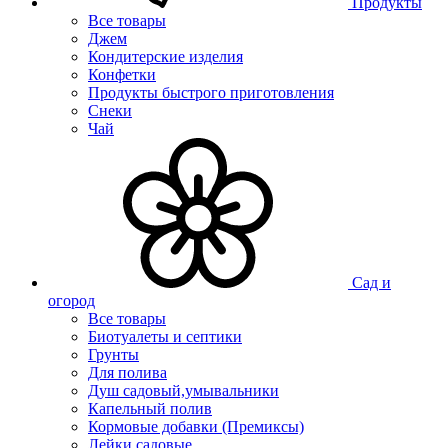
Продукты
Все товары
Джем
Кондитерские изделия
Конфетки
Продукты быстрого приготовления
Снеки
Чай
Сад и
огород
Все товары
Биотуалеты и септики
Грунты
Для полива
Душ садовый,умывальники
Капельный полив
Кормовые добавки (Премиксы)
Лейки садовые