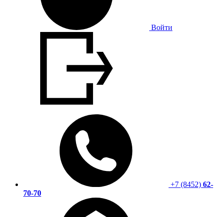
Войти
+7 (8452)
62-
70-70