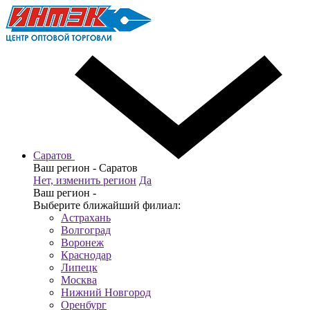
Саратов
Ваш регион -
Саратов
Нет, изменить регион
Да
Ваш регион -
Выберите ближайший филиал:
Астрахань
Волгоград
Воронеж
Краснодар
Липецк
Москва
Нижний Новгород
Оренбург