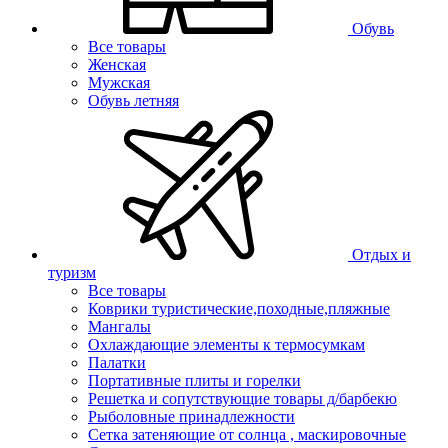
Обувь
Все товары
Женская
Мужская
Обувь летняя
Отдых и
туризм
Все товары
Коврики туристические,походные,пляжные
Мангалы
Охлаждающие элементы к термосумкам
Палатки
Портативные плиты и горелки
Решетка и сопутствующие товары д/барбекю
Рыболовные принадлежности
Сетка затеняющие от солнца , маскировочные