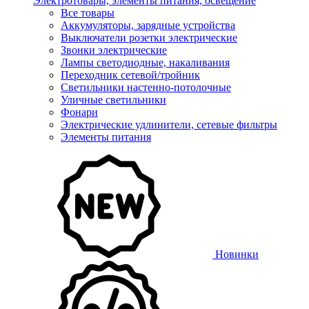
Электротовары, элементы питания, освещение
Все товары
Аккумуляторы, зарядные устройства
Выключатели розетки электрические
Звонки электрические
Лампы светодиодные, накаливания
Переходник сетевой/тройник
Светильники настенно-потолочные
Уличные светильники
Фонари
Электрические удлинители, сетевые фильтры
Элементы питания
Новинки