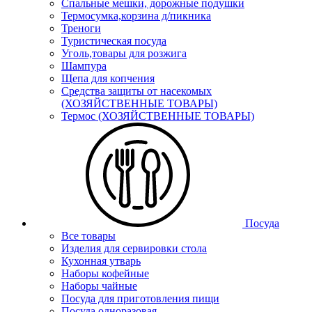
Спальные мешки, дорожные подушки
Термосумка,корзина д/пикника
Треноги
Туристическая посуда
Уголь,товары для розжига
Шампура
Щепа для копчения
Средства защиты от насекомых
(ХОЗЯЙСТВЕННЫЕ ТОВАРЫ)
Термос (ХОЗЯЙСТВЕННЫЕ ТОВАРЫ)
Посуда
Все товары
Изделия для сервировки стола
Кухонная утварь
Наборы кофейные
Наборы чайные
Посуда для приготовления пищи
Посуда одноразовая