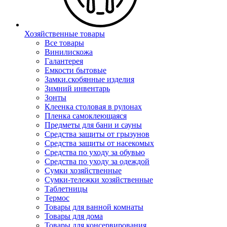
Хозяйственные товары
Все товары
Винилискожа
Галантерея
Емкости бытовые
Замки.скобянные изделия
Зимний инвентарь
Зонты
Клеенка столовая в рулонах
Пленка самоклеющаяся
Предметы для бани и сауны
Средства защиты от грызунов
Средства защиты от насекомых
Средства по уходу за обувью
Средства по уходу за одеждой
Сумки хозяйственные
Сумки-тележки хозяйственные
Таблетницы
Термос
Товары для ванной комнаты
Товары для дома
Товары для консервирования