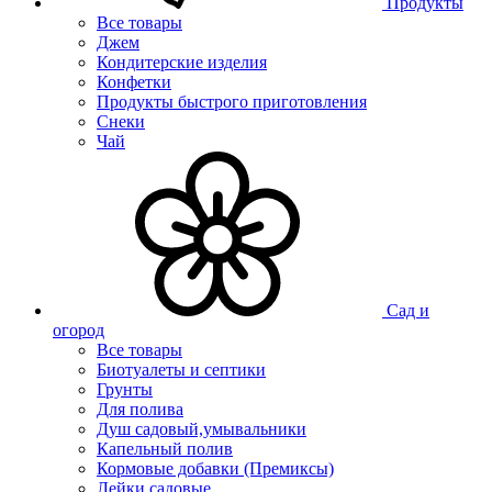
Продукты
Все товары
Джем
Кондитерские изделия
Конфетки
Продукты быстрого приготовления
Снеки
Чай
Сад и
огород
Все товары
Биотуалеты и септики
Грунты
Для полива
Душ садовый,умывальники
Капельный полив
Кормовые добавки (Премиксы)
Лейки садовые