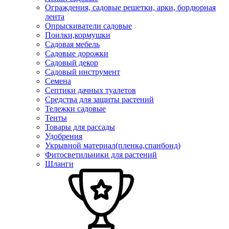
Ограждения, садовые решетки, арки, бордюрная
лента
Опрыскиватели садовые
Поилки,кормушки
Садовая мебель
Садовые дорожки
Садовый декор
Садовый инструмент
Семена
Септики дачных туалетов
Средства для защиты растений
Тележки садовые
Тенты
Товары для рассады
Удобрения
Укрывной материал(пленка,спанбонд)
Фитосветильники для растений
Шланги