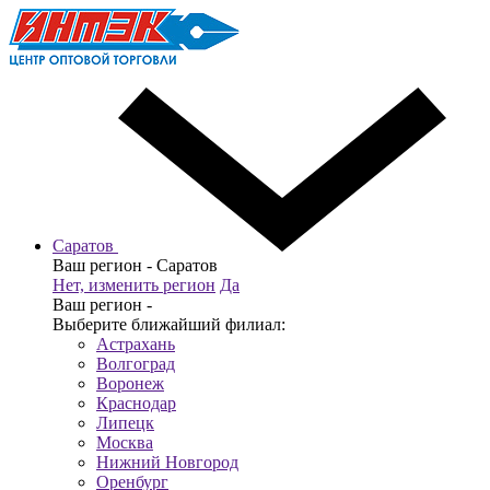
Саратов
Ваш регион -
Саратов
Нет, изменить регион
Да
Ваш регион -
Выберите ближайший филиал:
Астрахань
Волгоград
Воронеж
Краснодар
Липецк
Москва
Нижний Новгород
Оренбург