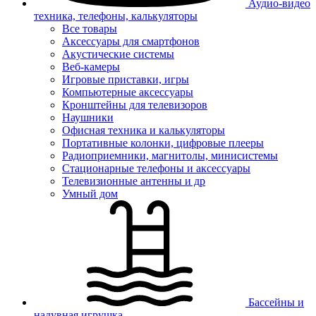
Аудио-видео
техника, телефоны, калькуляторы
Все товары
Аксессуары для смартфонов
Акустические системы
Веб-камеры
Игровые приставки, игры
Компьютерные аксессуары
Кронштейны для телевизоров
Наушники
Офисная техника и калькуляторы
Портативные колонки, цифровые плееры
Радиоприемники, магнитолы, минисистемы
Стационарные телефоны и аксессуары
Телевизионные антенны и др
Умный дом
Бассейны и
надувная игрушка