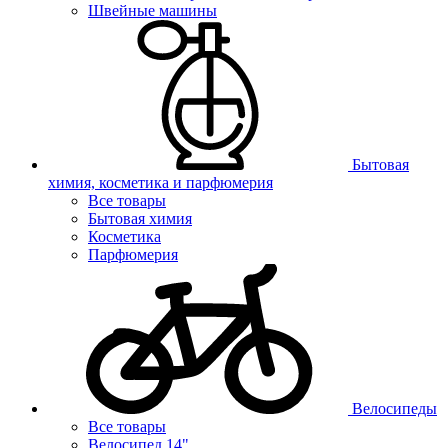
Швейные машины
Бытовая
химия, косметика и парфюмерия
Все товары
Бытовая химия
Косметика
Парфюмерия
Велосипеды
Все товары
Велосипед 14"