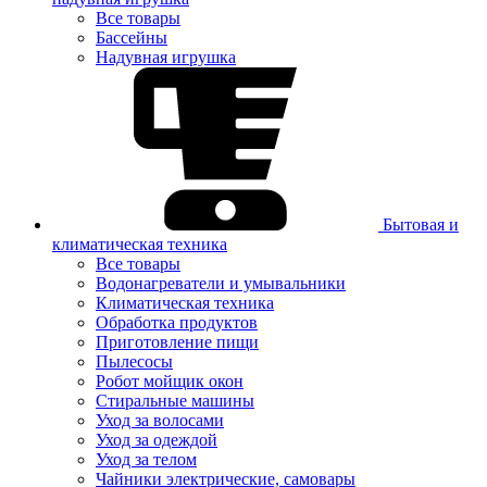
Все товары
Бассейны
Надувная игрушка
Бытовая и
климатическая техника
Все товары
Водонагреватели и умывальники
Климатическая техника
Обработка продуктов
Приготовление пищи
Пылесосы
Робот мойщик окон
Стиральные машины
Уход за волосами
Уход за одеждой
Уход за телом
Чайники электрические, самовары