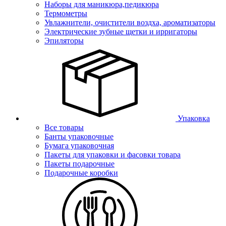
Наборы для маникюра,педикюра
Термометры
Увлажнители, очистители воздха, ароматизаторы
Электрические зубные щетки и ирригаторы
Эпиляторы
Упаковка
Все товары
Банты упаковочные
Бумага упаковочная
Пакеты для упаковки и фасовки товара
Пакеты подарочные
Подарочные коробки