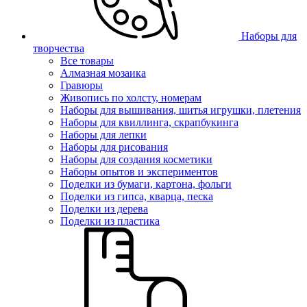
Наборы для
творчества
Все товары
Алмазная мозаика
Гравюры
Живопись по холсту, номерам
Наборы для вышивания, шитья игрушки, плетения
Наборы для квиллинга, скрапбукинга
Наборы для лепки
Наборы для рисования
Наборы для создания косметики
Наборы опытов и экспериментов
Поделки из бумаги, картона, фольги
Поделки из гипса, кварца, песка
Поделки из дерева
Поделки из пластика