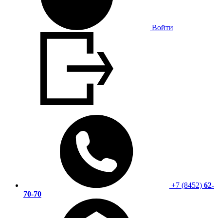
Войти
+7 (8452)
62-
70-70