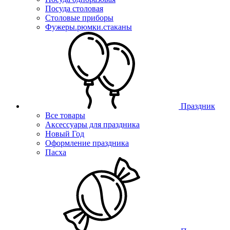
Посуда столовая
Столовые приборы
Фужеры.рюмки.стаканы
Праздник
Все товары
Аксессуары для праздника
Новый Год
Оформление праздника
Пасха