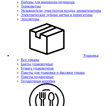
Наборы для маникюра,педикюра
Термометры
Увлажнители, очистители воздха, ароматизаторы
Электрические зубные щетки и ирригаторы
Эпиляторы
Упаковка
Все товары
Банты упаковочные
Бумага упаковочная
Пакеты для упаковки и фасовки товара
Пакеты подарочные
Подарочные коробки