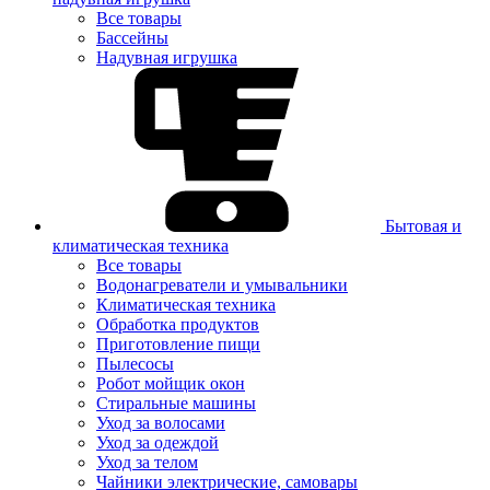
Все товары
Бассейны
Надувная игрушка
Бытовая и
климатическая техника
Все товары
Водонагреватели и умывальники
Климатическая техника
Обработка продуктов
Приготовление пищи
Пылесосы
Робот мойщик окон
Стиральные машины
Уход за волосами
Уход за одеждой
Уход за телом
Чайники электрические, самовары