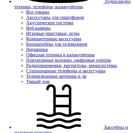
Аудио-видео
техника, телефоны, калькуляторы
Все товары
Аксессуары для смартфонов
Акустические системы
Веб-камеры
Игровые приставки, игры
Компьютерные аксессуары
Кронштейны для телевизоров
Наушники
Офисная техника и калькуляторы
Портативные колонки, цифровые плееры
Радиоприемники, магнитолы, минисистемы
Стационарные телефоны и аксессуары
Телевизионные антенны и др
Умный дом
Бассейны и
надувная игрушка