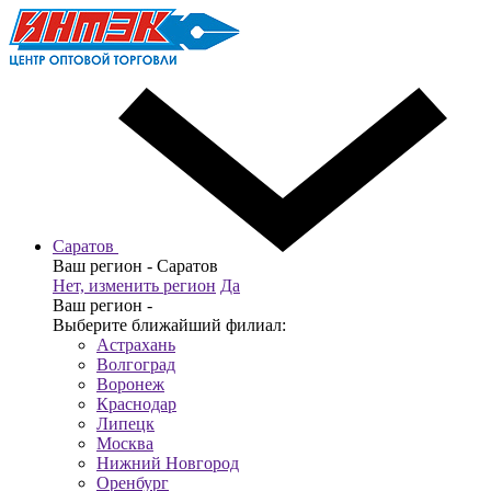
Саратов
Ваш регион -
Саратов
Нет, изменить регион
Да
Ваш регион -
Выберите ближайший филиал:
Астрахань
Волгоград
Воронеж
Краснодар
Липецк
Москва
Нижний Новгород
Оренбург