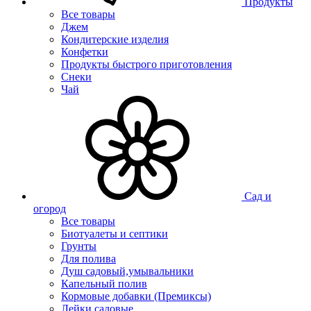
Продукты
Все товары
Джем
Кондитерские изделия
Конфетки
Продукты быстрого приготовления
Снеки
Чай
Сад и
огород
Все товары
Биотуалеты и септики
Грунты
Для полива
Душ садовый,умывальники
Капельный полив
Кормовые добавки (Премиксы)
Лейки садовые