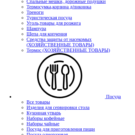
Спальные мешки, дорожные подушки
Термосумка,корзина д/пикника
Треноги
Туристическая посуда
Уголь,товары для розжига
Шампура
Щепа для копчения
Средства защиты от насекомых
(ХОЗЯЙСТВЕННЫЕ ТОВАРЫ)
Термос (ХОЗЯЙСТВЕННЫЕ ТОВАРЫ)
Посуда
Все товары
Изделия для сервировки стола
Кухонная утварь
Наборы кофейные
Наборы чайные
Посуда для приготовления пищи
Посуда одноразовая