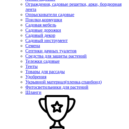
Ограждения, садовые решетки, арки, бордюрная
лента
Опрыскиватели садовые
Поилки,кормушки
Садовая мебель
Садовые дорожки
Садовый декор
Садовый инструмент
Семена
Септики дачных туалетов
Средства для защиты растений
Тележки садовые
Тенты
Товары для рассады
Удобрения
Укрывной материал(пленка,спанбонд)
Фитосветильники для растений
Шланги