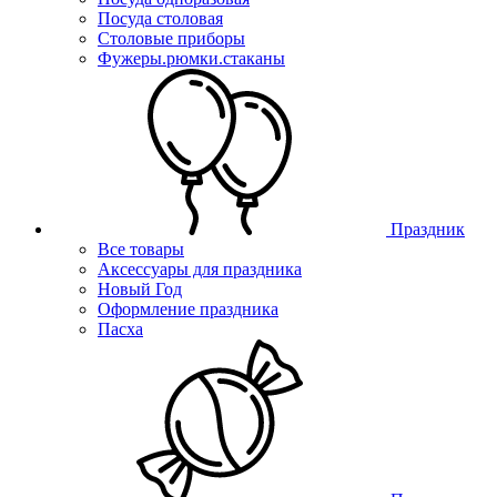
Посуда столовая
Столовые приборы
Фужеры.рюмки.стаканы
Праздник
Все товары
Аксессуары для праздника
Новый Год
Оформление праздника
Пасха