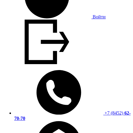
Войти
+7 (8452)
62-
70-70