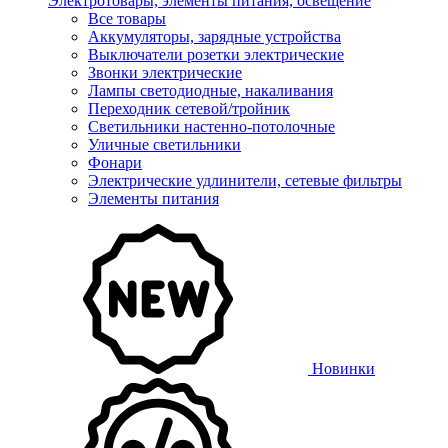
Электротовары, элементы питания, освещение
Все товары
Аккумуляторы, зарядные устройства
Выключатели розетки электрические
Звонки электрические
Лампы светодиодные, накаливания
Переходник сетевой/тройник
Светильники настенно-потолочные
Уличные светильники
Фонари
Электрические удлинители, сетевые фильтры
Элементы питания
Новинки