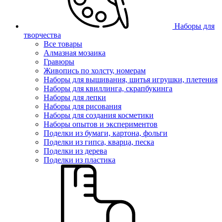
Наборы для
творчества
Все товары
Алмазная мозаика
Гравюры
Живопись по холсту, номерам
Наборы для вышивания, шитья игрушки, плетения
Наборы для квиллинга, скрапбукинга
Наборы для лепки
Наборы для рисования
Наборы для создания косметики
Наборы опытов и экспериментов
Поделки из бумаги, картона, фольги
Поделки из гипса, кварца, песка
Поделки из дерева
Поделки из пластика