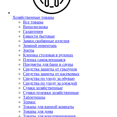
Хозяйственные товары
Все товары
Винилискожа
Галантерея
Емкости бытовые
Замки.скобянные изделия
Зимний инвентарь
Зонты
Клеенка столовая в рулонах
Пленка самоклеющаяся
Предметы для бани и сауны
Средства защиты от грызунов
Средства защиты от насекомых
Средства по уходу за обувью
Средства по уходу за одеждой
Сумки хозяйственные
Сумки-тележки хозяйственные
Таблетницы
Термос
Товары для ванной комнаты
Товары для дома
Товары для консервирования