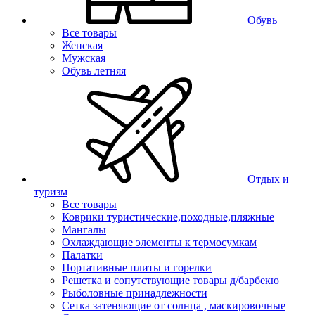
Обувь
Все товары
Женская
Мужская
Обувь летняя
Отдых и
туризм
Все товары
Коврики туристические,походные,пляжные
Мангалы
Охлаждающие элементы к термосумкам
Палатки
Портативные плиты и горелки
Решетка и сопутствующие товары д/барбекю
Рыболовные принадлежности
Сетка затеняющие от солнца , маскировочные