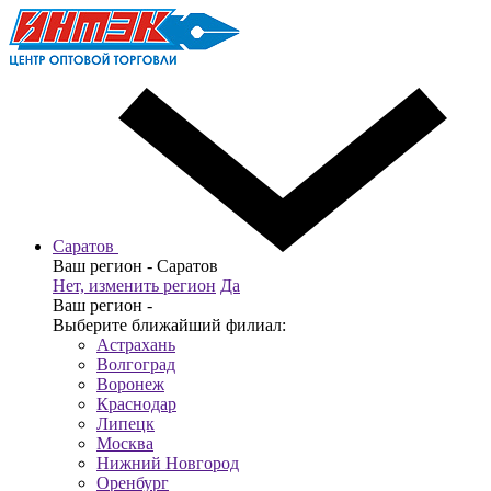
Саратов
Ваш регион -
Саратов
Нет, изменить регион
Да
Ваш регион -
Выберите ближайший филиал:
Астрахань
Волгоград
Воронеж
Краснодар
Липецк
Москва
Нижний Новгород
Оренбург