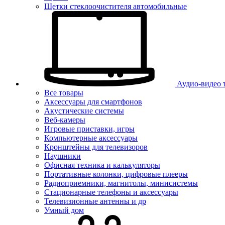
Щетки стеклоочистителя автомобильные
Аудио-видео 
Все товары
Аксессуары для смартфонов
Акустические системы
Веб-камеры
Игровые приставки, игры
Компьютерные аксессуары
Кронштейны для телевизоров
Наушники
Офисная техника и калькуляторы
Портативные колонки, цифровые плееры
Радиоприемники, магнитолы, минисистемы
Стационарные телефоны и аксессуары
Телевизионные антенны и др
Умный дом