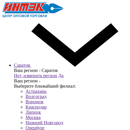
Саратов
Ваш регион -
Саратов
Нет, изменить регион
Да
Ваш регион -
Выберите ближайший филиал:
Астрахань
Волгоград
Воронеж
Краснодар
Липецк
Москва
Нижний Новгород
Оренбург