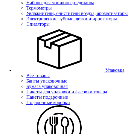
Наборы для маникюра,педикюра
Термометры
Увлажнители, очистители воздха, ароматизаторы
Электрические зубные щетки и ирригаторы
Эпиляторы
Упаковка
Все товары
Банты упаковочные
Бумага упаковочная
Пакеты для упаковки и фасовки товара
Пакеты подарочные
Подарочные коробки