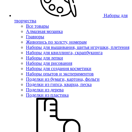
Наборы для
творчества
Все товары
Алмазная мозаика
Гравюры
Живопись по холсту, номерам
Наборы для вышивания, шитья игрушки, плетения
Наборы для квиллинга, скрапбукинга
Наборы для лепки
Наборы для рисования
Наборы для создания косметики
Наборы опытов и экспериментов
Поделки из бумаги, картона, фольги
Поделки из гипса, кварца, песка
Поделки из дерева
Поделки из пластика