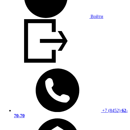
Войти
+7 (8452)
62-
70-70