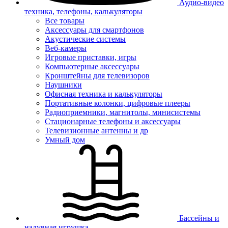
Аудио-видео
техника, телефоны, калькуляторы
Все товары
Аксессуары для смартфонов
Акустические системы
Веб-камеры
Игровые приставки, игры
Компьютерные аксессуары
Кронштейны для телевизоров
Наушники
Офисная техника и калькуляторы
Портативные колонки, цифровые плееры
Радиоприемники, магнитолы, минисистемы
Стационарные телефоны и аксессуары
Телевизионные антенны и др
Умный дом
Бассейны и
надувная игрушка