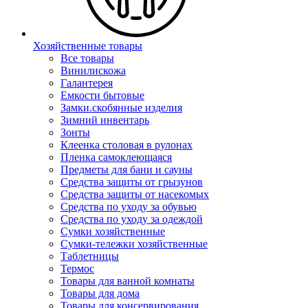
Хозяйственные товары
Все товары
Винилискожа
Галантерея
Емкости бытовые
Замки.скобянные изделия
Зимний инвентарь
Зонты
Клеенка столовая в рулонах
Пленка самоклеющаяся
Предметы для бани и сауны
Средства защиты от грызунов
Средства защиты от насекомых
Средства по уходу за обувью
Средства по уходу за одеждой
Сумки хозяйственные
Сумки-тележки хозяйственные
Таблетницы
Термос
Товары для ванной комнаты
Товары для дома
Товары для консервирования