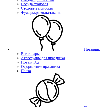
Посуда столовая
Столовые приборы
Фужеры.рюмки.стаканы
Праздник
Все товары
Аксессуары для праздника
Новый Год
Оформление праздника
Пасха