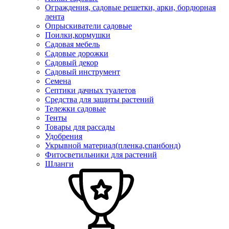
Ограждения, садовые решетки, арки, бордюрная
лента
Опрыскиватели садовые
Поилки,кормушки
Садовая мебель
Садовые дорожки
Садовый декор
Садовый инструмент
Семена
Септики дачных туалетов
Средства для защиты растений
Тележки садовые
Тенты
Товары для рассады
Удобрения
Укрывной материал(пленка,спанбонд)
Фитосветильники для растений
Шланги