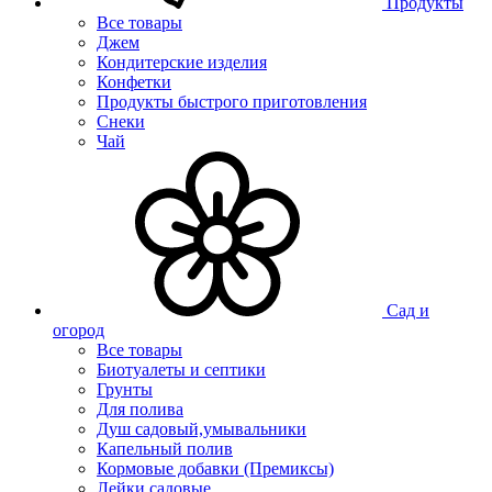
Продукты
Все товары
Джем
Кондитерские изделия
Конфетки
Продукты быстрого приготовления
Снеки
Чай
Сад и
огород
Все товары
Биотуалеты и септики
Грунты
Для полива
Душ садовый,умывальники
Капельный полив
Кормовые добавки (Премиксы)
Лейки садовые