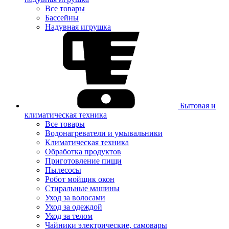
Все товары
Бассейны
Надувная игрушка
Бытовая и
климатическая техника
Все товары
Водонагреватели и умывальники
Климатическая техника
Обработка продуктов
Приготовление пищи
Пылесосы
Робот мойщик окон
Стиральные машины
Уход за волосами
Уход за одеждой
Уход за телом
Чайники электрические, самовары