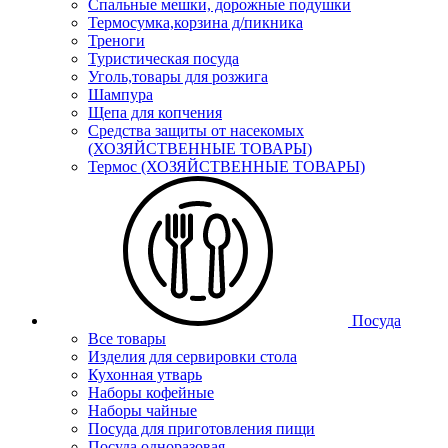
Спальные мешки, дорожные подушки
Термосумка,корзина д/пикника
Треноги
Туристическая посуда
Уголь,товары для розжига
Шампура
Щепа для копчения
Средства защиты от насекомых
(ХОЗЯЙСТВЕННЫЕ ТОВАРЫ)
Термос (ХОЗЯЙСТВЕННЫЕ ТОВАРЫ)
Посуда
Все товары
Изделия для сервировки стола
Кухонная утварь
Наборы кофейные
Наборы чайные
Посуда для приготовления пищи
Посуда одноразовая