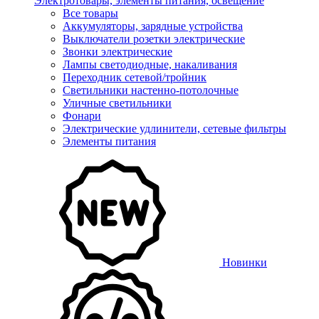
Электротовары, элементы питания, освещение
Все товары
Аккумуляторы, зарядные устройства
Выключатели розетки электрические
Звонки электрические
Лампы светодиодные, накаливания
Переходник сетевой/тройник
Светильники настенно-потолочные
Уличные светильники
Фонари
Электрические удлинители, сетевые фильтры
Элементы питания
Новинки