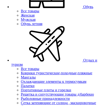
Обувь
Все товары
Женская
Мужская
Обувь летняя
Отдых и
туризм
Все товары
Коврики туристические,походные,пляжные
Мангалы
Охлаждающие элементы к термосумкам
Палатки
Портативные плиты и горелки
Решетка и сопутствующие товары д/барбекю
Рыболовные принадлежности
Сетка затеняющие от солнца , маскировочные