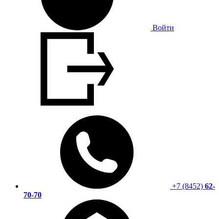
Войти
+7 (8452)
62-
70-70