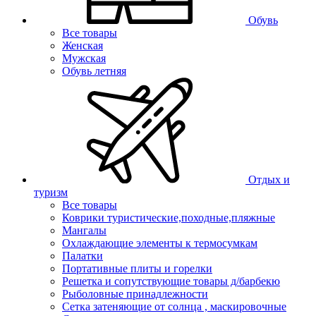
Обувь
Все товары
Женская
Мужская
Обувь летняя
Отдых и
туризм
Все товары
Коврики туристические,походные,пляжные
Мангалы
Охлаждающие элементы к термосумкам
Палатки
Портативные плиты и горелки
Решетка и сопутствующие товары д/барбекю
Рыболовные принадлежности
Сетка затеняющие от солнца , маскировочные