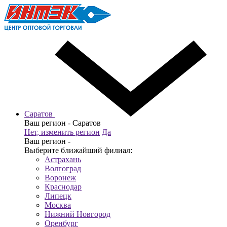
Саратов
Ваш регион -
Саратов
Нет, изменить регион
Да
Ваш регион -
Выберите ближайший филиал:
Астрахань
Волгоград
Воронеж
Краснодар
Липецк
Москва
Нижний Новгород
Оренбург