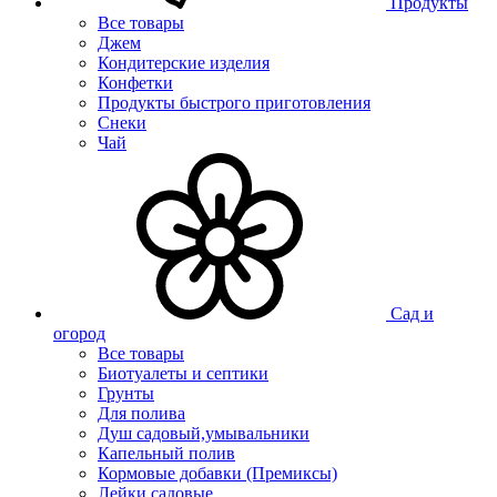
Продукты
Все товары
Джем
Кондитерские изделия
Конфетки
Продукты быстрого приготовления
Снеки
Чай
Сад и
огород
Все товары
Биотуалеты и септики
Грунты
Для полива
Душ садовый,умывальники
Капельный полив
Кормовые добавки (Премиксы)
Лейки садовые