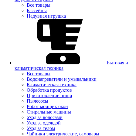
Все товары
Бассейны
Надувная игрушка
Бытовая и
климатическая техника
Все товары
Водонагреватели и умывальники
Климатическая техника
Обработка продуктов
Приготовление пищи
Пылесосы
Робот мойщик окон
Стиральные машины
Уход за волосами
Уход за одеждой
Уход за телом
Чайники электрические, самовары