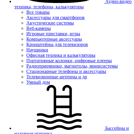
Аудио-видео
техника, телефоны, калькуляторы
Все товары
Аксессуары для смартфонов
Акустические системы
Веб-камеры
Игровые приставки, игры
Компьютерные аксессуары
Кронштейны для телевизоров
Наушники
Офисная техника и калькуляторы
Портативные колонки, цифровые плееры
Радиоприемники, магнитолы, минисистемы
Стационарные телефоны и аксессуары
Телевизионные антенны и др
Умный дом
Бассейны и
надувная игрушка