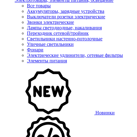
Электротовары, элементы питания, освещение
Все товары
Аккумуляторы, зарядные устройства
Выключатели розетки электрические
Звонки электрические
Лампы светодиодные, накаливания
Переходник сетевой/тройник
Светильники настенно-потолочные
Уличные светильники
Фонари
Электрические удлинители, сетевые фильтры
Элементы питания
Новинки