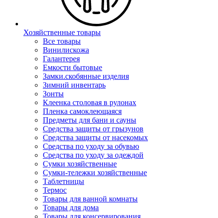
Хозяйственные товары
Все товары
Винилискожа
Галантерея
Емкости бытовые
Замки.скобянные изделия
Зимний инвентарь
Зонты
Клеенка столовая в рулонах
Пленка самоклеющаяся
Предметы для бани и сауны
Средства защиты от грызунов
Средства защиты от насекомых
Средства по уходу за обувью
Средства по уходу за одеждой
Сумки хозяйственные
Сумки-тележки хозяйственные
Таблетницы
Термос
Товары для ванной комнаты
Товары для дома
Товары для консервирования