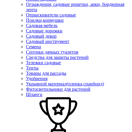
Ограждения, садовые решетки, арки, бордюрная
лента
Опрыскиватели садовые
Поилки,кормушки
Садовая мебель
Садовые дорожки
Садовый декор
Садовый инструмент
Семена
Септики дачных туалетов
Средства для защиты растений
Тележки садовые
Тенты
Товары для рассады
Удобрения
Укрывной материал(пленка,спанбонд)
Фитосветильники для растений
Шланги