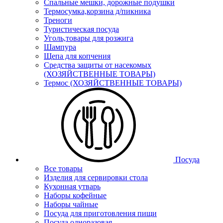
Спальные мешки, дорожные подушки
Термосумка,корзина д/пикника
Треноги
Туристическая посуда
Уголь,товары для розжига
Шампура
Щепа для копчения
Средства защиты от насекомых
(ХОЗЯЙСТВЕННЫЕ ТОВАРЫ)
Термос (ХОЗЯЙСТВЕННЫЕ ТОВАРЫ)
Посуда
Все товары
Изделия для сервировки стола
Кухонная утварь
Наборы кофейные
Наборы чайные
Посуда для приготовления пищи
Посуда одноразовая