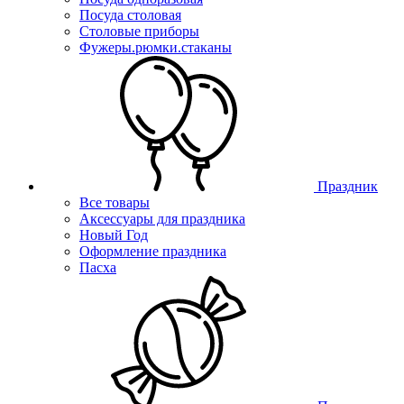
Посуда столовая
Столовые приборы
Фужеры.рюмки.стаканы
Праздник
Все товары
Аксессуары для праздника
Новый Год
Оформление праздника
Пасха