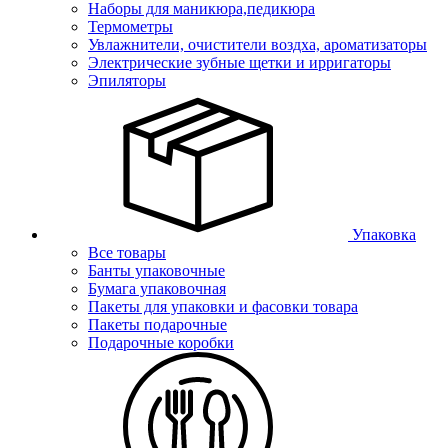
Наборы для маникюра,педикюра
Термометры
Увлажнители, очистители воздха, ароматизаторы
Электрические зубные щетки и ирригаторы
Эпиляторы
Упаковка
Все товары
Банты упаковочные
Бумага упаковочная
Пакеты для упаковки и фасовки товара
Пакеты подарочные
Подарочные коробки