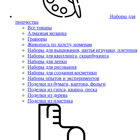
Наборы для
творчества
Все товары
Алмазная мозаика
Гравюры
Живопись по холсту, номерам
Наборы для вышивания, шитья игрушки, плетения
Наборы для квиллинга, скрапбукинга
Наборы для лепки
Наборы для рисования
Наборы для создания косметики
Наборы опытов и экспериментов
Поделки из бумаги, картона, фольги
Поделки из гипса, кварца, песка
Поделки из дерева
Поделки из пластика