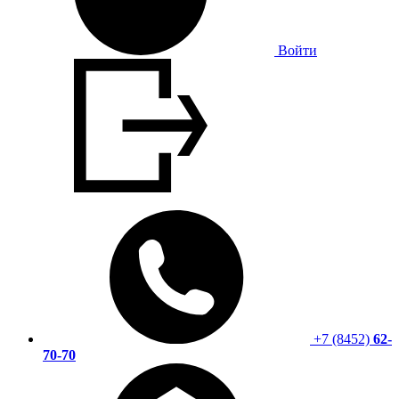
Войти
+7 (8452)
62-
70-70