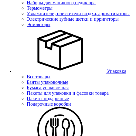
Наборы для маникюра,педикюра
Термометры
Увлажнители, очистители воздха, ароматизаторы
Электрические зубные щетки и ирригаторы
Эпиляторы
Упаковка
Все товары
Банты упаковочные
Бумага упаковочная
Пакеты для упаковки и фасовки товара
Пакеты подарочные
Подарочные коробки