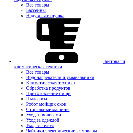
Все товары
Бассейны
Надувная игрушка
Бытовая и
климатическая техника
Все товары
Водонагреватели и умывальники
Климатическая техника
Обработка продуктов
Приготовление пищи
Пылесосы
Робот мойщик окон
Стиральные машины
Уход за волосами
Уход за одеждой
Уход за телом
Чайники электрические, самовары