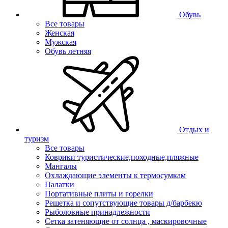
Обувь
Все товары
Женская
Мужская
Обувь летняя
Отдых и
туризм
Все товары
Коврики туристические,походные,пляжные
Мангалы
Охлаждающие элементы к термосумкам
Палатки
Портативные плиты и горелки
Решетка и сопутствующие товары д/барбекю
Рыболовные принадлежности
Сетка затеняющие от солнца , маскировочные