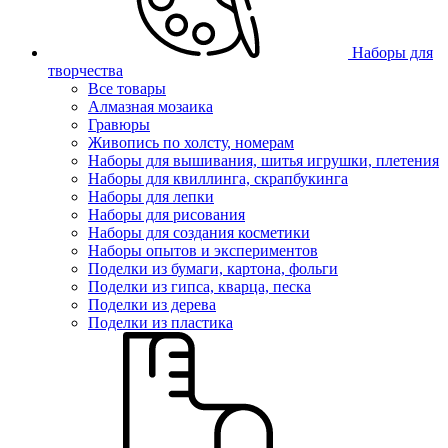
Наборы для
творчества
Все товары
Алмазная мозаика
Гравюры
Живопись по холсту, номерам
Наборы для вышивания, шитья игрушки, плетения
Наборы для квиллинга, скрапбукинга
Наборы для лепки
Наборы для рисования
Наборы для создания косметики
Наборы опытов и экспериментов
Поделки из бумаги, картона, фольги
Поделки из гипса, кварца, песка
Поделки из дерева
Поделки из пластика