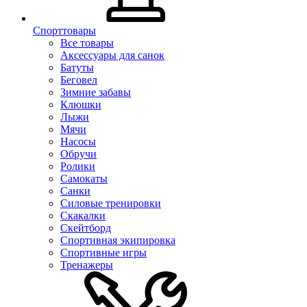
Спорттовары
Все товары
Аксессуары для санок
Батуты
Беговел
Зимние забавы
Клюшки
Лыжи
Мячи
Насосы
Обручи
Ролики
Самокаты
Санки
Силовые тренировки
Скакалки
Скейтборд
Спортивная экипировка
Спортивные игры
Тренажеры