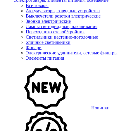
Электротовары, элементы питания, освещение
Все товары
Аккумуляторы, зарядные устройства
Выключатели розетки электрические
Звонки электрические
Лампы светодиодные, накаливания
Переходник сетевой/тройник
Светильники настенно-потолочные
Уличные светильники
Фонари
Электрические удлинители, сетевые фильтры
Элементы питания
Новинки