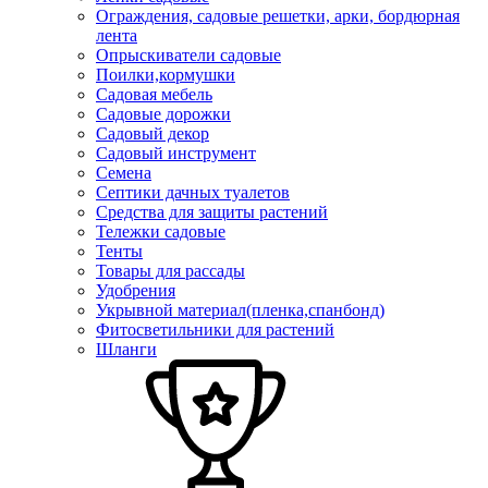
Ограждения, садовые решетки, арки, бордюрная
лента
Опрыскиватели садовые
Поилки,кормушки
Садовая мебель
Садовые дорожки
Садовый декор
Садовый инструмент
Семена
Септики дачных туалетов
Средства для защиты растений
Тележки садовые
Тенты
Товары для рассады
Удобрения
Укрывной материал(пленка,спанбонд)
Фитосветильники для растений
Шланги