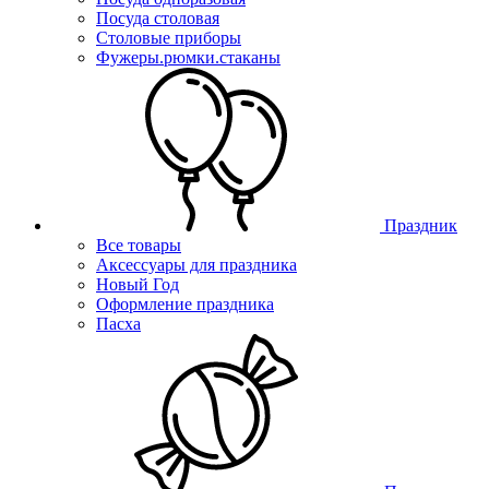
Посуда столовая
Столовые приборы
Фужеры.рюмки.стаканы
Праздник
Все товары
Аксессуары для праздника
Новый Год
Оформление праздника
Пасха