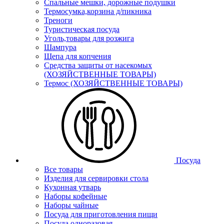
Спальные мешки, дорожные подушки
Термосумка,корзина д/пикника
Треноги
Туристическая посуда
Уголь,товары для розжига
Шампура
Щепа для копчения
Средства защиты от насекомых
(ХОЗЯЙСТВЕННЫЕ ТОВАРЫ)
Термос (ХОЗЯЙСТВЕННЫЕ ТОВАРЫ)
Посуда
Все товары
Изделия для сервировки стола
Кухонная утварь
Наборы кофейные
Наборы чайные
Посуда для приготовления пищи
Посуда одноразовая