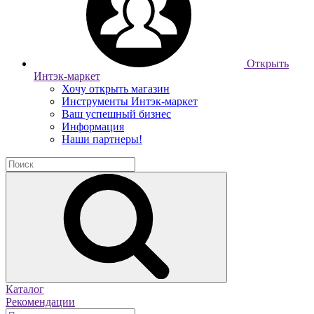
Открыть
Интэк-маркет
Хочу открыть магазин
Инструменты Интэк-маркет
Ваш успешный бизнес
Информация
Наши партнеры!
Каталог
Рекомендации