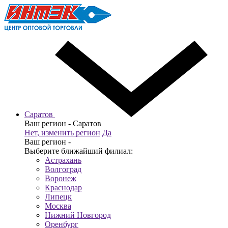
Саратов
Ваш регион -
Саратов
Нет, изменить регион
Да
Ваш регион -
Выберите ближайший филиал:
Астрахань
Волгоград
Воронеж
Краснодар
Липецк
Москва
Нижний Новгород
Оренбург