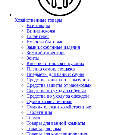
Хозяйственные товары
Все товары
Винилискожа
Галантерея
Емкости бытовые
Замки.скобянные изделия
Зимний инвентарь
Зонты
Клеенка столовая в рулонах
Пленка самоклеющаяся
Предметы для бани и сауны
Средства защиты от грызунов
Средства защиты от насекомых
Средства по уходу за обувью
Средства по уходу за одеждой
Сумки хозяйственные
Сумки-тележки хозяйственные
Таблетницы
Термос
Товары для ванной комнаты
Товары для дома
Товары для консервирования