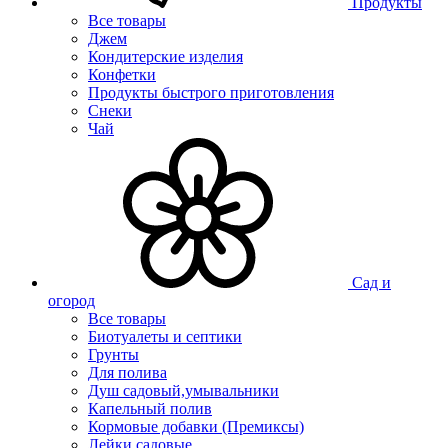
Продукты
Все товары
Джем
Кондитерские изделия
Конфетки
Продукты быстрого приготовления
Снеки
Чай
Сад и
огород
Все товары
Биотуалеты и септики
Грунты
Для полива
Душ садовый,умывальники
Капельный полив
Кормовые добавки (Премиксы)
Лейки садовые