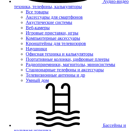
Аудио-видео
техника, телефоны, калькуляторы
Все товары
Аксессуары для смартфонов
Акустические системы
Веб-камеры
Игровые приставки, игры
Компьютерные аксессуары
Кронштейны для телевизоров
Наушники
Офисная техника и калькуляторы
Портативные колонки, цифровые плееры
Радиоприемники, магнитолы, минисистемы
Стационарные телефоны и аксессуары
Телевизионные антенны и др
Умный дом
Бассейны и
надувная игрушка