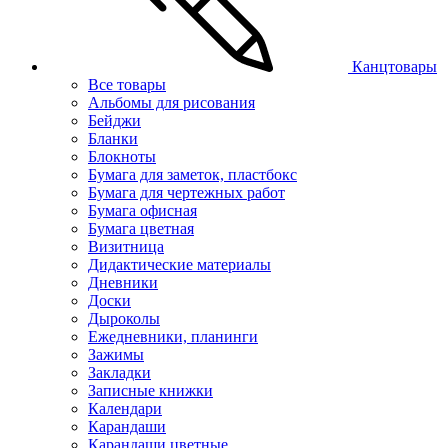
Канцтовары
Все товары
Альбомы для рисования
Бейджи
Бланки
Блокноты
Бумага для заметок, пластбокс
Бумага для чертежных работ
Бумага офисная
Бумага цветная
Визитница
Дидактические материалы
Дневники
Доски
Дыроколы
Ежедневники, планинги
Зажимы
Закладки
Записные книжки
Календари
Карандаши
Карандаши цветные