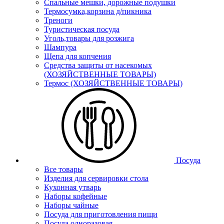
Спальные мешки, дорожные подушки
Термосумка,корзина д/пикника
Треноги
Туристическая посуда
Уголь,товары для розжига
Шампура
Щепа для копчения
Средства защиты от насекомых
(ХОЗЯЙСТВЕННЫЕ ТОВАРЫ)
Термос (ХОЗЯЙСТВЕННЫЕ ТОВАРЫ)
Посуда
Все товары
Изделия для сервировки стола
Кухонная утварь
Наборы кофейные
Наборы чайные
Посуда для приготовления пищи
Посуда одноразовая