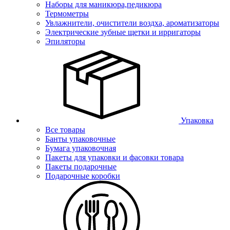
Наборы для маникюра,педикюра
Термометры
Увлажнители, очистители воздха, ароматизаторы
Электрические зубные щетки и ирригаторы
Эпиляторы
Упаковка
Все товары
Банты упаковочные
Бумага упаковочная
Пакеты для упаковки и фасовки товара
Пакеты подарочные
Подарочные коробки