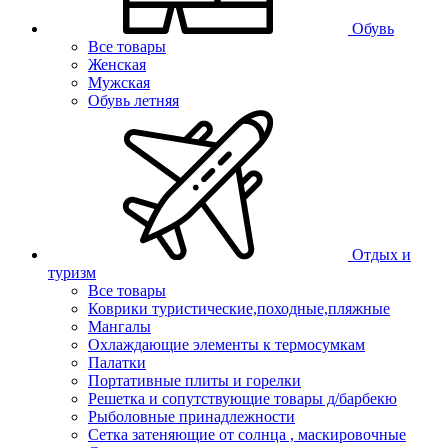
Обувь
Все товары
Женская
Мужская
Обувь летняя
Отдых и
туризм
Все товары
Коврики туристические,походные,пляжные
Мангалы
Охлаждающие элементы к термосумкам
Палатки
Портативные плиты и горелки
Решетка и сопутствующие товары д/барбекю
Рыболовные принадлежности
Сетка затеняющие от солнца , маскировочные