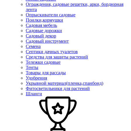
Ограждения, садовые решетки, арки, бордюрная
лента
Опрыскиватели садовые
Поилки,кормушки
Садовая мебель
Садовые дорожки
Садовый декор
Садовый инструмент
Семена
Септики дачных туалетов
Средства для защиты растений
Тележки садовые
Тенты
Товары для рассады
Удобрения
Укрывной материал(пленка,спанбонд)
Фитосветильники для растений
Шланги