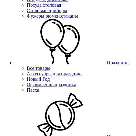
Посуда столовая
Столовые приборы
Фужеры.рюмки.стаканы
Праздник
Все товары
Аксессуары для праздника
Новый Год
Оформление праздника
Пасха