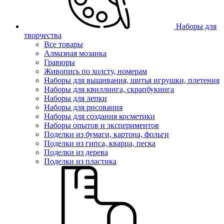
Наборы для
творчества
Все товары
Алмазная мозаика
Гравюры
Живопись по холсту, номерам
Наборы для вышивания, шитья игрушки, плетения
Наборы для квиллинга, скрапбукинга
Наборы для лепки
Наборы для рисования
Наборы для создания косметики
Наборы опытов и экспериментов
Поделки из бумаги, картона, фольги
Поделки из гипса, кварца, песка
Поделки из дерева
Поделки из пластика