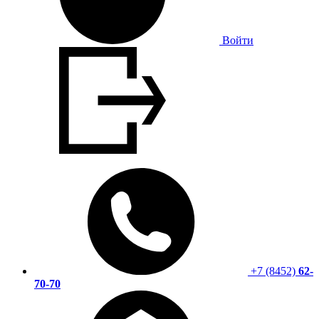
Войти
+7 (8452)
62-
70-70