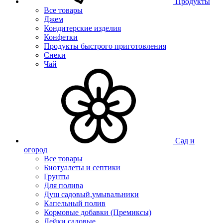
Продукты
Все товары
Джем
Кондитерские изделия
Конфетки
Продукты быстрого приготовления
Снеки
Чай
Сад и
огород
Все товары
Биотуалеты и септики
Грунты
Для полива
Душ садовый,умывальники
Капельный полив
Кормовые добавки (Премиксы)
Лейки садовые