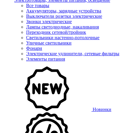
Электротовары, элементы питания, освещение
Все товары
Аккумуляторы, зарядные устройства
Выключатели розетки электрические
Звонки электрические
Лампы светодиодные, накаливания
Переходник сетевой/тройник
Светильники настенно-потолочные
Уличные светильники
Фонари
Электрические удлинители, сетевые фильтры
Элементы питания
Новинки