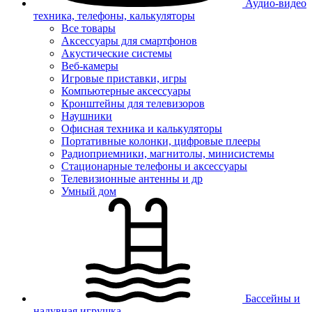
Аудио-видео
техника, телефоны, калькуляторы
Все товары
Аксессуары для смартфонов
Акустические системы
Веб-камеры
Игровые приставки, игры
Компьютерные аксессуары
Кронштейны для телевизоров
Наушники
Офисная техника и калькуляторы
Портативные колонки, цифровые плееры
Радиоприемники, магнитолы, минисистемы
Стационарные телефоны и аксессуары
Телевизионные антенны и др
Умный дом
Бассейны и
надувная игрушка