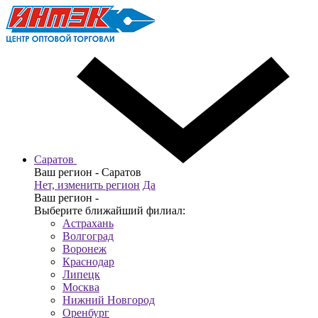
Саратов
Ваш регион -
Саратов
Нет, изменить регион
Да
Ваш регион -
Выберите ближайший филиал:
Астрахань
Волгоград
Воронеж
Краснодар
Липецк
Москва
Нижний Новгород
Оренбург