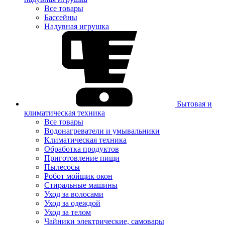
Все товары
Бассейны
Надувная игрушка
Бытовая и
климатическая техника
Все товары
Водонагреватели и умывальники
Климатическая техника
Обработка продуктов
Приготовление пищи
Пылесосы
Робот мойщик окон
Стиральные машины
Уход за волосами
Уход за одеждой
Уход за телом
Чайники электрические, самовары