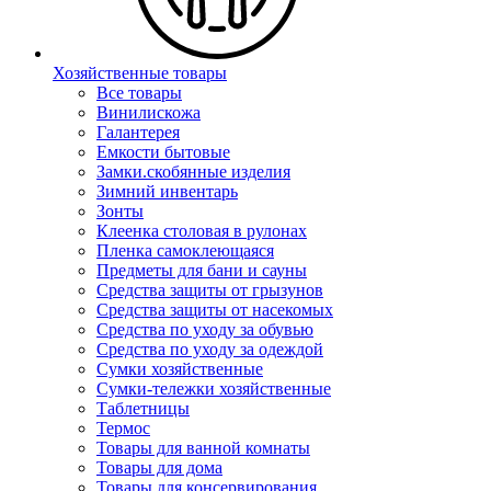
Хозяйственные товары
Все товары
Винилискожа
Галантерея
Емкости бытовые
Замки.скобянные изделия
Зимний инвентарь
Зонты
Клеенка столовая в рулонах
Пленка самоклеющаяся
Предметы для бани и сауны
Средства защиты от грызунов
Средства защиты от насекомых
Средства по уходу за обувью
Средства по уходу за одеждой
Сумки хозяйственные
Сумки-тележки хозяйственные
Таблетницы
Термос
Товары для ванной комнаты
Товары для дома
Товары для консервирования