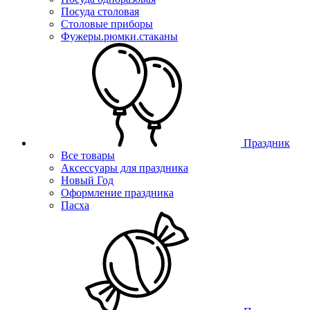
Посуда столовая
Столовые приборы
Фужеры.рюмки.стаканы
Праздник
Все товары
Аксессуары для праздника
Новый Год
Оформление праздника
Пасха