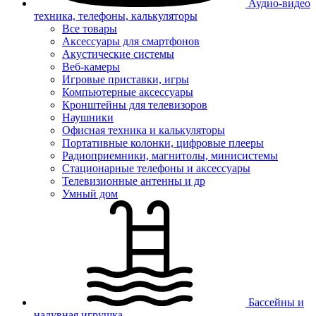
Аудио-видео
техника, телефоны, калькуляторы
Все товары
Аксессуары для смартфонов
Акустические системы
Веб-камеры
Игровые приставки, игры
Компьютерные аксессуары
Кронштейны для телевизоров
Наушники
Офисная техника и калькуляторы
Портативные колонки, цифровые плееры
Радиоприемники, магнитолы, минисистемы
Стационарные телефоны и аксессуары
Телевизионные антенны и др
Умный дом
Бассейны и
надувная игрушка