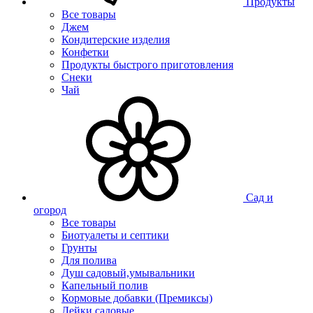
Продукты
Все товары
Джем
Кондитерские изделия
Конфетки
Продукты быстрого приготовления
Снеки
Чай
Сад и
огород
Все товары
Биотуалеты и септики
Грунты
Для полива
Душ садовый,умывальники
Капельный полив
Кормовые добавки (Премиксы)
Лейки садовые