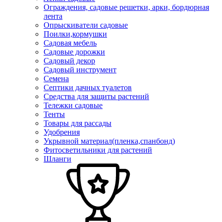
Ограждения, садовые решетки, арки, бордюрная
лента
Опрыскиватели садовые
Поилки,кормушки
Садовая мебель
Садовые дорожки
Садовый декор
Садовый инструмент
Семена
Септики дачных туалетов
Средства для защиты растений
Тележки садовые
Тенты
Товары для рассады
Удобрения
Укрывной материал(пленка,спанбонд)
Фитосветильники для растений
Шланги