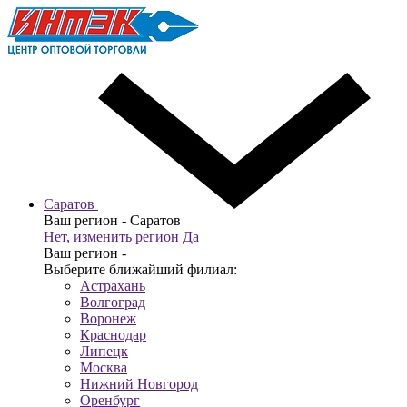
Саратов
Ваш регион -
Саратов
Нет, изменить регион
Да
Ваш регион -
Выберите ближайший филиал:
Астрахань
Волгоград
Воронеж
Краснодар
Липецк
Москва
Нижний Новгород
Оренбург