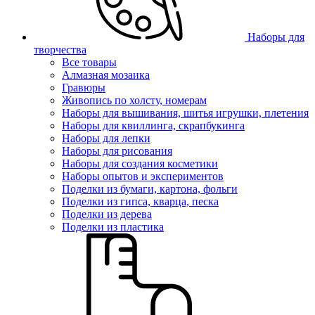
Наборы для
творчества
Все товары
Алмазная мозаика
Гравюры
Живопись по холсту, номерам
Наборы для вышивания, шитья игрушки, плетения
Наборы для квиллинга, скрапбукинга
Наборы для лепки
Наборы для рисования
Наборы для создания косметики
Наборы опытов и экспериментов
Поделки из бумаги, картона, фольги
Поделки из гипса, кварца, песка
Поделки из дерева
Поделки из пластика