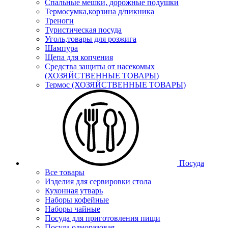
Спальные мешки, дорожные подушки
Термосумка,корзина д/пикника
Треноги
Туристическая посуда
Уголь,товары для розжига
Шампура
Щепа для копчения
Средства защиты от насекомых
(ХОЗЯЙСТВЕННЫЕ ТОВАРЫ)
Термос (ХОЗЯЙСТВЕННЫЕ ТОВАРЫ)
Посуда
Все товары
Изделия для сервировки стола
Кухонная утварь
Наборы кофейные
Наборы чайные
Посуда для приготовления пищи
Посуда одноразовая