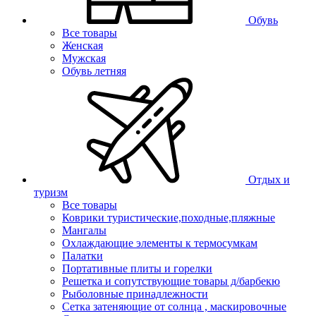
Обувь
Все товары
Женская
Мужская
Обувь летняя
Отдых и
туризм
Все товары
Коврики туристические,походные,пляжные
Мангалы
Охлаждающие элементы к термосумкам
Палатки
Портативные плиты и горелки
Решетка и сопутствующие товары д/барбекю
Рыболовные принадлежности
Сетка затеняющие от солнца , маскировочные