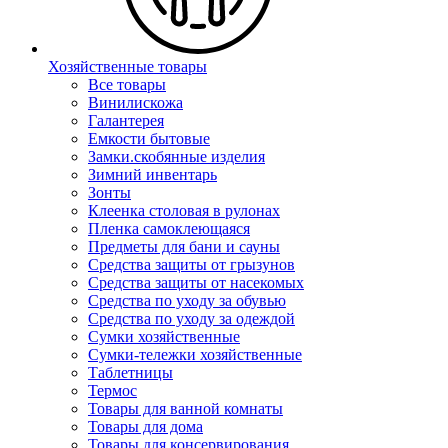
Хозяйственные товары
Все товары
Винилискожа
Галантерея
Емкости бытовые
Замки.скобянные изделия
Зимний инвентарь
Зонты
Клеенка столовая в рулонах
Пленка самоклеющаяся
Предметы для бани и сауны
Средства защиты от грызунов
Средства защиты от насекомых
Средства по уходу за обувью
Средства по уходу за одеждой
Сумки хозяйственные
Сумки-тележки хозяйственные
Таблетницы
Термос
Товары для ванной комнаты
Товары для дома
Товары для консервирования