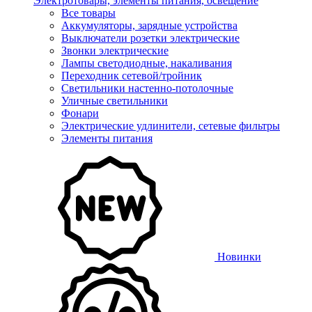
Электротовары, элементы питания, освещение
Все товары
Аккумуляторы, зарядные устройства
Выключатели розетки электрические
Звонки электрические
Лампы светодиодные, накаливания
Переходник сетевой/тройник
Светильники настенно-потолочные
Уличные светильники
Фонари
Электрические удлинители, сетевые фильтры
Элементы питания
Новинки