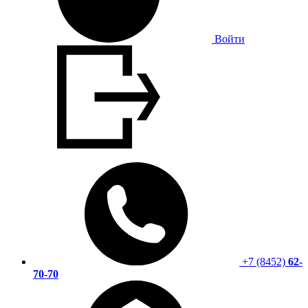
Войти
+7 (8452)
62-
70-70