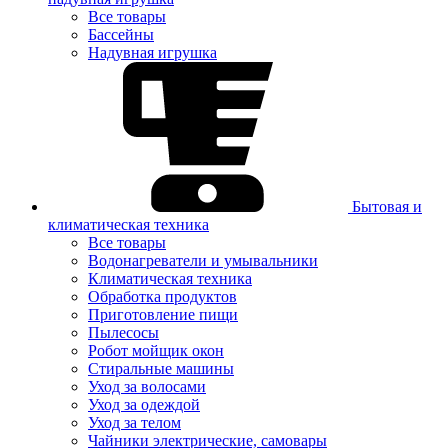
Все товары
Бассейны
Надувная игрушка
Бытовая и
климатическая техника
Все товары
Водонагреватели и умывальники
Климатическая техника
Обработка продуктов
Приготовление пищи
Пылесосы
Робот мойщик окон
Стиральные машины
Уход за волосами
Уход за одеждой
Уход за телом
Чайники электрические, самовары