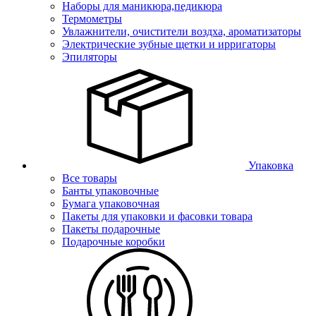
Наборы для маникюра,педикюра
Термометры
Увлажнители, очистители воздха, ароматизаторы
Электрические зубные щетки и ирригаторы
Эпиляторы
Упаковка
Все товары
Банты упаковочные
Бумага упаковочная
Пакеты для упаковки и фасовки товара
Пакеты подарочные
Подарочные коробки