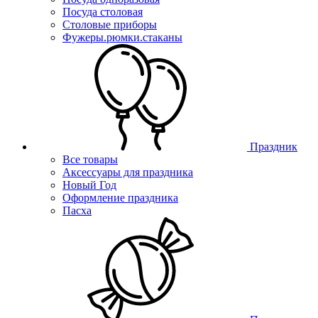
Посуда столовая
Столовые приборы
Фужеры.рюмки.стаканы
Праздник
Все товары
Аксессуары для праздника
Новый Год
Оформление праздника
Пасха