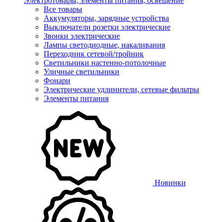
Электротовары, элементы питания, освещение
Все товары
Аккумуляторы, зарядные устройства
Выключатели розетки электрические
Звонки электрические
Лампы светодиодные, накаливания
Переходник сетевой/тройник
Светильники настенно-потолочные
Уличные светильники
Фонари
Электрические удлинители, сетевые фильтры
Элементы питания
Новинки