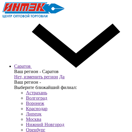
Саратов
Ваш регион -
Саратов
Нет, изменить регион
Да
Ваш регион -
Выберите ближайший филиал:
Астрахань
Волгоград
Воронеж
Краснодар
Липецк
Москва
Нижний Новгород
Оренбург