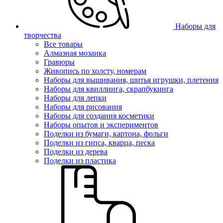
Наборы для
творчества
Все товары
Алмазная мозаика
Гравюры
Живопись по холсту, номерам
Наборы для вышивания, шитья игрушки, плетения
Наборы для квиллинга, скрапбукинга
Наборы для лепки
Наборы для рисования
Наборы для создания косметики
Наборы опытов и экспериментов
Поделки из бумаги, картона, фольги
Поделки из гипса, кварца, песка
Поделки из дерева
Поделки из пластика