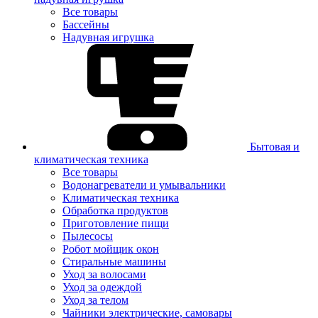
Все товары
Бассейны
Надувная игрушка
Бытовая и
климатическая техника
Все товары
Водонагреватели и умывальники
Климатическая техника
Обработка продуктов
Приготовление пищи
Пылесосы
Робот мойщик окон
Стиральные машины
Уход за волосами
Уход за одеждой
Уход за телом
Чайники электрические, самовары