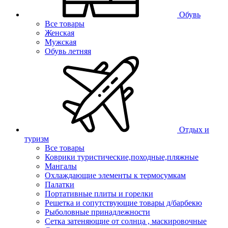
Обувь
Все товары
Женская
Мужская
Обувь летняя
Отдых и
туризм
Все товары
Коврики туристические,походные,пляжные
Мангалы
Охлаждающие элементы к термосумкам
Палатки
Портативные плиты и горелки
Решетка и сопутствующие товары д/барбекю
Рыболовные принадлежности
Сетка затеняющие от солнца , маскировочные