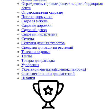
Ограждения, садовые решетки, арки, бордюрная
лента
Опрыскиватели садовые
Поилки,кормушки
Садовая мебель
Садовые дорожки
Садовый декор
Садовый инструмент
Семена
Септики дачных туалетов
Средства для защиты растений
Тележки садовые
Тенты
Товары для рассады
Удобрения
Укрывной материал(пленка,спанбонд)
Фитосветильники для растений
Шланги