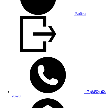
Войти
+7 (8452)
62-
70-70