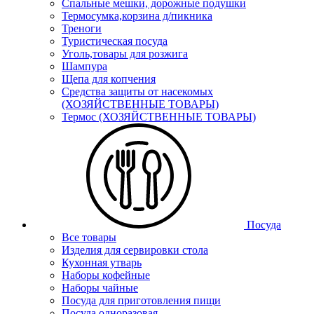
Спальные мешки, дорожные подушки
Термосумка,корзина д/пикника
Треноги
Туристическая посуда
Уголь,товары для розжига
Шампура
Щепа для копчения
Средства защиты от насекомых
(ХОЗЯЙСТВЕННЫЕ ТОВАРЫ)
Термос (ХОЗЯЙСТВЕННЫЕ ТОВАРЫ)
Посуда
Все товары
Изделия для сервировки стола
Кухонная утварь
Наборы кофейные
Наборы чайные
Посуда для приготовления пищи
Посуда одноразовая