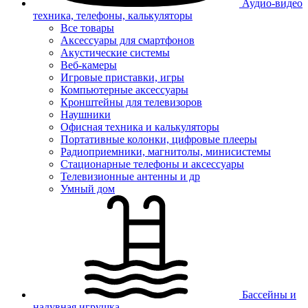
Аудио-видео
техника, телефоны, калькуляторы
Все товары
Аксессуары для смартфонов
Акустические системы
Веб-камеры
Игровые приставки, игры
Компьютерные аксессуары
Кронштейны для телевизоров
Наушники
Офисная техника и калькуляторы
Портативные колонки, цифровые плееры
Радиоприемники, магнитолы, минисистемы
Стационарные телефоны и аксессуары
Телевизионные антенны и др
Умный дом
Бассейны и
надувная игрушка