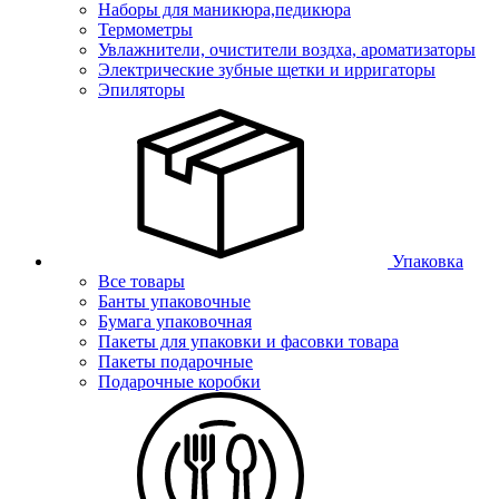
Наборы для маникюра,педикюра
Термометры
Увлажнители, очистители воздха, ароматизаторы
Электрические зубные щетки и ирригаторы
Эпиляторы
Упаковка
Все товары
Банты упаковочные
Бумага упаковочная
Пакеты для упаковки и фасовки товара
Пакеты подарочные
Подарочные коробки