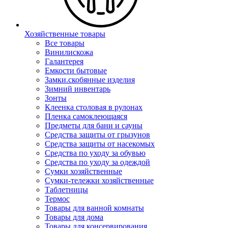
Хозяйственные товары
Все товары
Винилискожа
Галантерея
Емкости бытовые
Замки.скобянные изделия
Зимний инвентарь
Зонты
Клеенка столовая в рулонах
Пленка самоклеющаяся
Предметы для бани и сауны
Средства защиты от грызунов
Средства защиты от насекомых
Средства по уходу за обувью
Средства по уходу за одеждой
Сумки хозяйственные
Сумки-тележки хозяйственные
Таблетницы
Термос
Товары для ванной комнаты
Товары для дома
Товары для консервирования