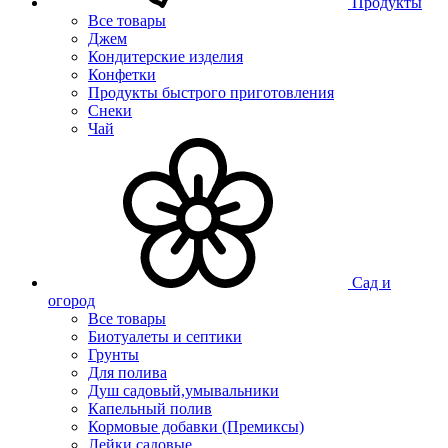
Продукты
Все товары
Джем
Кондитерские изделия
Конфетки
Продукты быстрого приготовления
Снеки
Чай
Сад и
огород
Все товары
Биотуалеты и септики
Грунты
Для полива
Душ садовый,умывальники
Капельный полив
Кормовые добавки (Премиксы)
Лейки садовые