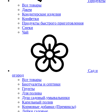
Продукты
Все товары
Джем
Кондитерские изделия
Конфетки
Продукты быстрого приготовления
Снеки
Чай
Сад и
огород
Все товары
Биотуалеты и септики
Грунты
Для полива
Душ садовый,умывальники
Капельный полив
Кормовые добавки (Премиксы)
Лейки садовые