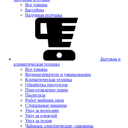
Все товары
Бассейны
Надувная игрушка
Бытовая и
климатическая техника
Все товары
Водонагреватели и умывальники
Климатическая техника
Обработка продуктов
Приготовление пищи
Пылесосы
Робот мойщик окон
Стиральные машины
Уход за волосами
Уход за одеждой
Уход за телом
Чайники электрические, самовары