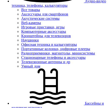
Аудио-видео
техника, телефоны, калькуляторы
Все товары
Аксессуары для смартфонов
Акустические системы
Веб-камеры
Игровые приставки, игры
Компьютерные аксессуары
Кронштейны для телевизоров
Наушники
Офисная техника и калькуляторы
Портативные колонки, цифровые плееры
Радиоприемники, магнитолы, минисистемы
Стационарные телефоны и аксессуары
Телевизионные антенны и др
Умный дом
Бассейны и
надувная игрушка