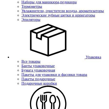
Наборы для маникюра,педикюра
Термометры
Увлажнители, очистители воздха, ароматизаторы
Электрические зубные щетки и ирригаторы
Эпиляторы
Упаковка
Все товары
Банты упаковочные
Бумага упаковочная
Пакеты для упаковки и фасовки товара
Пакеты подарочные
Подарочные коробки