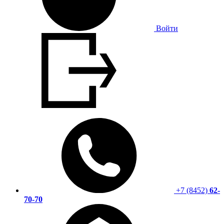
Войти
+7 (8452)
62-
70-70