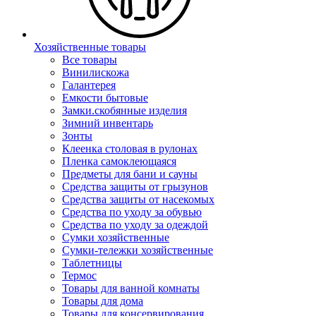
Хозяйственные товары
Все товары
Винилискожа
Галантерея
Емкости бытовые
Замки.скобянные изделия
Зимний инвентарь
Зонты
Клеенка столовая в рулонах
Пленка самоклеющаяся
Предметы для бани и сауны
Средства защиты от грызунов
Средства защиты от насекомых
Средства по уходу за обувью
Средства по уходу за одеждой
Сумки хозяйственные
Сумки-тележки хозяйственные
Таблетницы
Термос
Товары для ванной комнаты
Товары для дома
Товары для консервирования