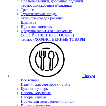
Спальные мешки, дорожные подушки
Термосумка,корзина д/пикника
Треноги
Туристическая посуда
Уголь,товары для розжига
Шампура
Щепа для копчения
Средства защиты от насекомых
(ХОЗЯЙСТВЕННЫЕ ТОВАРЫ)
Термос (ХОЗЯЙСТВЕННЫЕ ТОВАРЫ)
Посуда
Все товары
Изделия для сервировки стола
Кухонная утварь
Наборы кофейные
Наборы чайные
Посуда для приготовления пищи
Посуда одноразовая