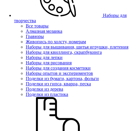
Наборы для
творчества
Все товары
Алмазная мозаика
Гравюры
Живопись по холсту, номерам
Наборы для вышивания, шитья игрушки, плетения
Наборы для квиллинга, скрапбукинга
Наборы для лепки
Наборы для рисования
Наборы для создания косметики
Наборы опытов и экспериментов
Поделки из бумаги, картона, фольги
Поделки из гипса, кварца, песка
Поделки из дерева
Поделки из пластика