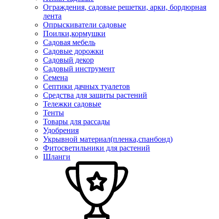
Ограждения, садовые решетки, арки, бордюрная
лента
Опрыскиватели садовые
Поилки,кормушки
Садовая мебель
Садовые дорожки
Садовый декор
Садовый инструмент
Семена
Септики дачных туалетов
Средства для защиты растений
Тележки садовые
Тенты
Товары для рассады
Удобрения
Укрывной материал(пленка,спанбонд)
Фитосветильники для растений
Шланги