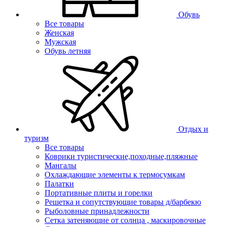
Обувь
Все товары
Женская
Мужская
Обувь летняя
Отдых и
туризм
Все товары
Коврики туристические,походные,пляжные
Мангалы
Охлаждающие элементы к термосумкам
Палатки
Портативные плиты и горелки
Решетка и сопутствующие товары д/барбекю
Рыболовные принадлежности
Сетка затеняющие от солнца , маскировочные