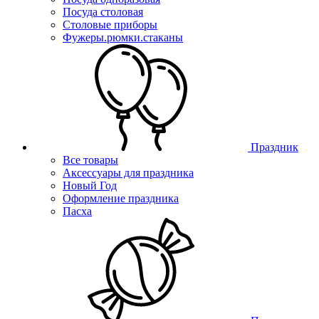
Посуда столовая
Столовые приборы
Фужеры.рюмки.стаканы
Праздник
Все товары
Аксессуары для праздника
Новый Год
Оформление праздника
Пасха