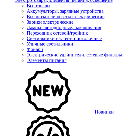
Электротовары, элементы питания, освещение
Все товары
Аккумуляторы, зарядные устройства
Выключатели розетки электрические
Звонки электрические
Лампы светодиодные, накаливания
Переходник сетевой/тройник
Светильники настенно-потолочные
Уличные светильники
Фонари
Электрические удлинители, сетевые фильтры
Элементы питания
Новинки