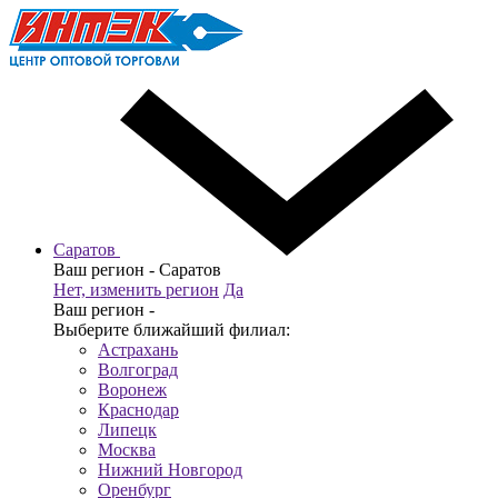
Саратов
Ваш регион -
Саратов
Нет, изменить регион
Да
Ваш регион -
Выберите ближайший филиал:
Астрахань
Волгоград
Воронеж
Краснодар
Липецк
Москва
Нижний Новгород
Оренбург