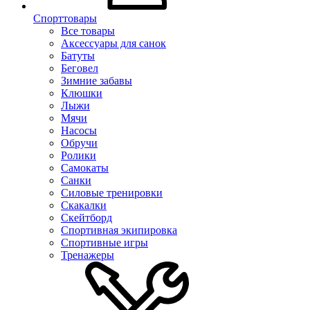
Спорттовары
Все товары
Аксессуары для санок
Батуты
Беговел
Зимние забавы
Клюшки
Лыжи
Мячи
Насосы
Обручи
Ролики
Самокаты
Санки
Силовые тренировки
Скакалки
Скейтборд
Спортивная экипировка
Спортивные игры
Тренажеры