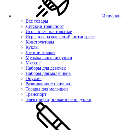
Игрушки
Все товары
Детский транспорт
Игры в т.ч. настольные
Игры для развлечений, антистресс
Конструкторы
Куклы
Летние товары
Музыкальные игрушки
Мягкие
Наборы для девочек
Наборы для мальчиков
Оружие
Развивающие игрушки
Товары для малышей
Транспорт
Электрифицированные игрушки