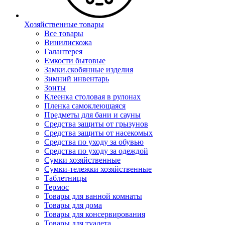
Хозяйственные товары
Все товары
Винилискожа
Галантерея
Емкости бытовые
Замки.скобянные изделия
Зимний инвентарь
Зонты
Клеенка столовая в рулонах
Пленка самоклеющаяся
Предметы для бани и сауны
Средства защиты от грызунов
Средства защиты от насекомых
Средства по уходу за обувью
Средства по уходу за одеждой
Сумки хозяйственные
Сумки-тележки хозяйственные
Таблетницы
Термос
Товары для ванной комнаты
Товары для дома
Товары для консервирования
Товары для туалета