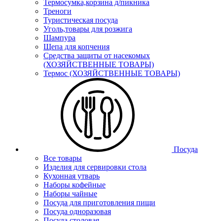
Термосумка,корзина д/пикника
Треноги
Туристическая посуда
Уголь,товары для розжига
Шампура
Щепа для копчения
Средства защиты от насекомых
(ХОЗЯЙСТВЕННЫЕ ТОВАРЫ)
Термос (ХОЗЯЙСТВЕННЫЕ ТОВАРЫ)
Посуда
Все товары
Изделия для сервировки стола
Кухонная утварь
Наборы кофейные
Наборы чайные
Посуда для приготовления пищи
Посуда одноразовая
Посуда столовая