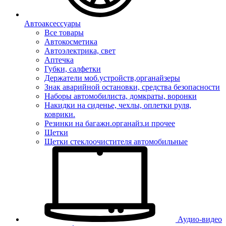
Автоаксессуары
Все товары
Автокосметика
Автоэлектрика, свет
Аптечка
Губки, салфетки
Держатели моб.устройств,органайзеры
Знак аварийной остановки, средства безопасности
Наборы автомобилиста, домкраты, воронки
Накидки на сиденье, чехлы, оплетки руля,
коврики.
Резинки на багажн.органайз.и прочее
Щетки
Щетки стеклоочистителя автомобильные
Аудио-видео