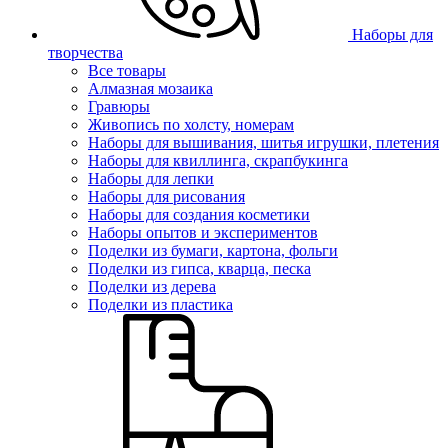
Наборы для
творчества
Все товары
Алмазная мозаика
Гравюры
Живопись по холсту, номерам
Наборы для вышивания, шитья игрушки, плетения
Наборы для квиллинга, скрапбукинга
Наборы для лепки
Наборы для рисования
Наборы для создания косметики
Наборы опытов и экспериментов
Поделки из бумаги, картона, фольги
Поделки из гипса, кварца, песка
Поделки из дерева
Поделки из пластика