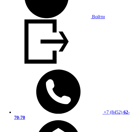
Войти
+7 (8452)
62-
70-70