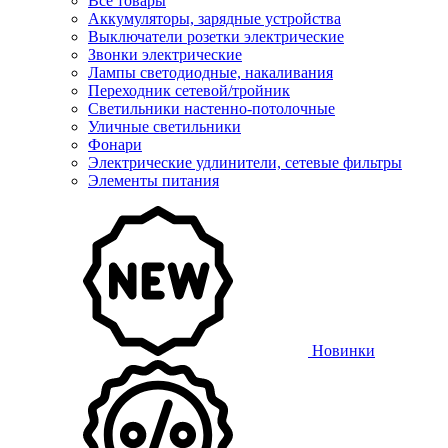
Все товары
Аккумуляторы, зарядные устройства
Выключатели розетки электрические
Звонки электрические
Лампы светодиодные, накаливания
Переходник сетевой/тройник
Светильники настенно-потолочные
Уличные светильники
Фонари
Электрические удлинители, сетевые фильтры
Элементы питания
Новинки