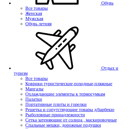
Обувь
Все товары
Женская
Мужская
Обувь летняя
Отдых и
туризм
Все товары
Коврики туристические,походные,пляжные
Мангалы
Охлаждающие элементы к термосумкам
Палатки
Портативные плиты и горелки
Решетка и сопутствующие товары д/барбекю
Рыболовные принадлежности
Сетка затеняющие от солнца , маскировочные
Спальные мешки, дорожные подушки