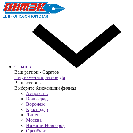
Саратов
Ваш регион -
Саратов
Нет, изменить регион
Да
Ваш регион -
Выберите ближайший филиал:
Астрахань
Волгоград
Воронеж
Краснодар
Липецк
Москва
Нижний Новгород
Оренбург