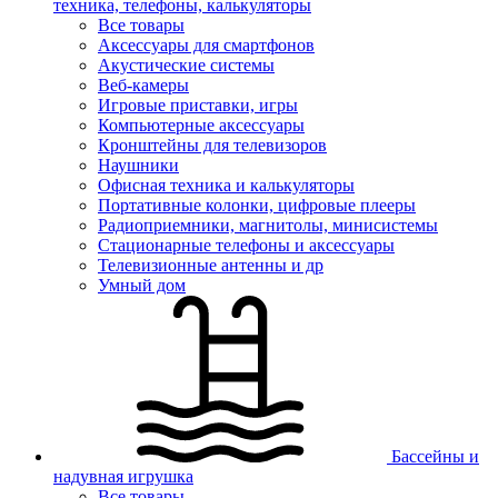
техника, телефоны, калькуляторы
Все товары
Аксессуары для смартфонов
Акустические системы
Веб-камеры
Игровые приставки, игры
Компьютерные аксессуары
Кронштейны для телевизоров
Наушники
Офисная техника и калькуляторы
Портативные колонки, цифровые плееры
Радиоприемники, магнитолы, минисистемы
Стационарные телефоны и аксессуары
Телевизионные антенны и др
Умный дом
Бассейны и
надувная игрушка
Все товары