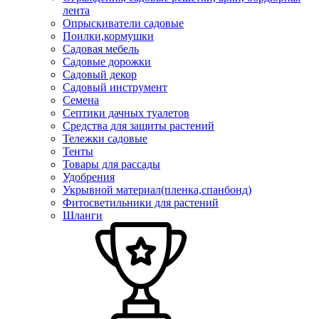
лента
Опрыскиватели садовые
Поилки,кормушки
Садовая мебель
Садовые дорожки
Садовый декор
Садовый инструмент
Семена
Септики дачных туалетов
Средства для защиты растений
Тележки садовые
Тенты
Товары для рассады
Удобрения
Укрывной материал(пленка,спанбонд)
Фитосветильники для растений
Шланги