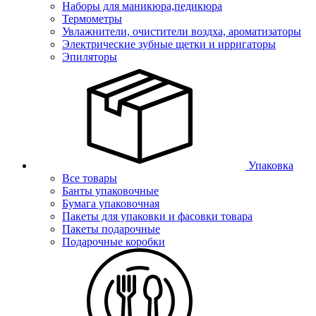
Наборы для маникюра,педикюра
Термометры
Увлажнители, очистители воздха, ароматизаторы
Электрические зубные щетки и ирригаторы
Эпиляторы
Упаковка
Все товары
Банты упаковочные
Бумага упаковочная
Пакеты для упаковки и фасовки товара
Пакеты подарочные
Подарочные коробки