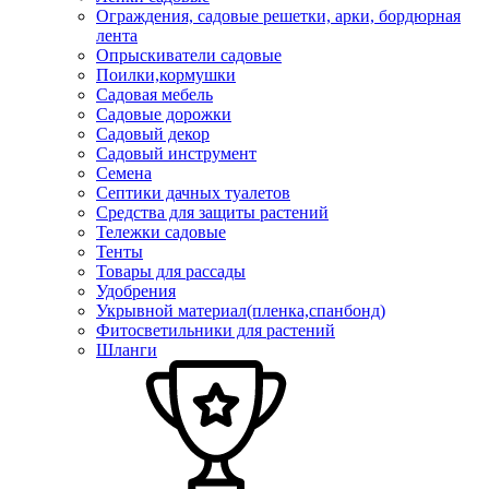
Ограждения, садовые решетки, арки, бордюрная
лента
Опрыскиватели садовые
Поилки,кормушки
Садовая мебель
Садовые дорожки
Садовый декор
Садовый инструмент
Семена
Септики дачных туалетов
Средства для защиты растений
Тележки садовые
Тенты
Товары для рассады
Удобрения
Укрывной материал(пленка,спанбонд)
Фитосветильники для растений
Шланги