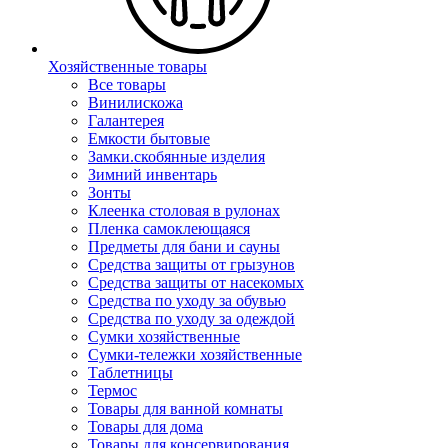
Хозяйственные товары
Все товары
Винилискожа
Галантерея
Емкости бытовые
Замки.скобянные изделия
Зимний инвентарь
Зонты
Клеенка столовая в рулонах
Пленка самоклеющаяся
Предметы для бани и сауны
Средства защиты от грызунов
Средства защиты от насекомых
Средства по уходу за обувью
Средства по уходу за одеждой
Сумки хозяйственные
Сумки-тележки хозяйственные
Таблетницы
Термос
Товары для ванной комнаты
Товары для дома
Товары для консервирования