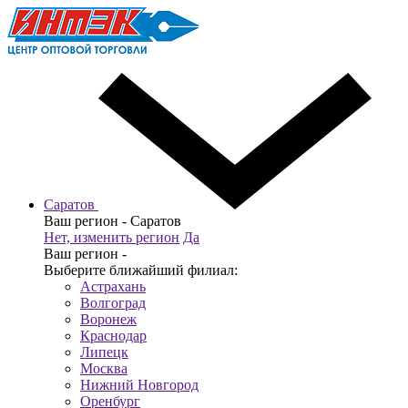
Саратов
Ваш регион -
Саратов
Нет, изменить регион
Да
Ваш регион -
Выберите ближайший филиал:
Астрахань
Волгоград
Воронеж
Краснодар
Липецк
Москва
Нижний Новгород
Оренбург