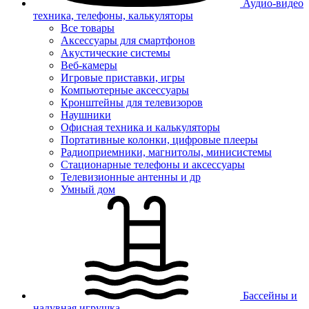
Аудио-видео
техника, телефоны, калькуляторы
Все товары
Аксессуары для смартфонов
Акустические системы
Веб-камеры
Игровые приставки, игры
Компьютерные аксессуары
Кронштейны для телевизоров
Наушники
Офисная техника и калькуляторы
Портативные колонки, цифровые плееры
Радиоприемники, магнитолы, минисистемы
Стационарные телефоны и аксессуары
Телевизионные антенны и др
Умный дом
Бассейны и
надувная игрушка