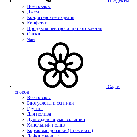
Продукты
Все товары
Джем
Кондитерские изделия
Конфетки
Продукты быстрого приготовления
Снеки
Чай
Сад и
огород
Все товары
Биотуалеты и септики
Грунты
Для полива
Душ садовый,умывальники
Капельный полив
Кормовые добавки (Премиксы)
Лейки садовые