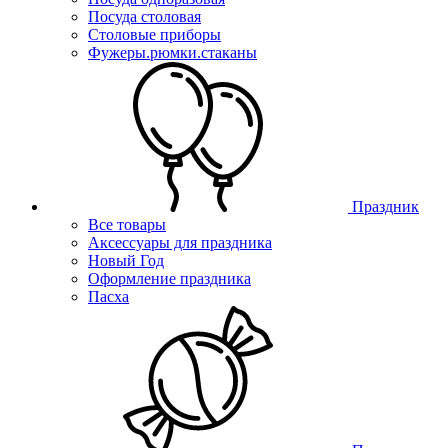
Посуда столовая
Столовые приборы
Фужеры.рюмки.стаканы
Праздник
Все товары
Аксессуары для праздника
Новый Год
Оформление праздника
Пасха