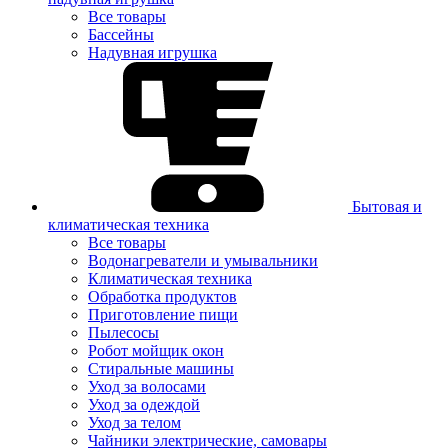
Все товары
Бассейны
Надувная игрушка
Бытовая и
климатическая техника
Все товары
Водонагреватели и умывальники
Климатическая техника
Обработка продуктов
Приготовление пищи
Пылесосы
Робот мойщик окон
Стиральные машины
Уход за волосами
Уход за одеждой
Уход за телом
Чайники электрические, самовары