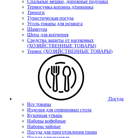
Спальные мешки, дорожные подушки
Термосумка,корзина д/пикника
Треноги
Туристическая посуда
Уголь,товары для розжига
Шампура
Щепа для копчения
Средства защиты от насекомых
(ХОЗЯЙСТВЕННЫЕ ТОВАРЫ)
Термос (ХОЗЯЙСТВЕННЫЕ ТОВАРЫ)
Посуда
Все товары
Изделия для сервировки стола
Кухонная утварь
Наборы кофейные
Наборы чайные
Посуда для приготовления пищи
Посуда одноразовая