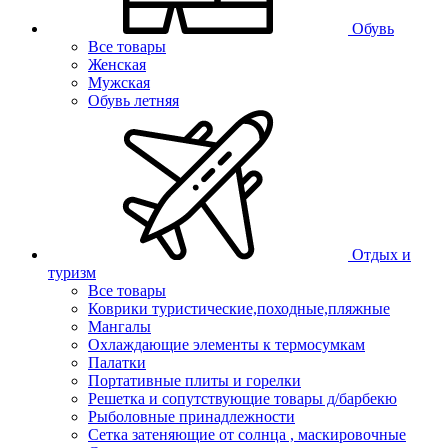
Обувь
Все товары
Женская
Мужская
Обувь летняя
Отдых и
туризм
Все товары
Коврики туристические,походные,пляжные
Мангалы
Охлаждающие элементы к термосумкам
Палатки
Портативные плиты и горелки
Решетка и сопутствующие товары д/барбекю
Рыболовные принадлежности
Сетка затеняющие от солнца , маскировочные