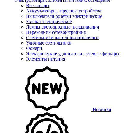
Электротовары, элементы питания, освещение
Все товары
Аккумуляторы, зарядные устройства
Выключатели розетки электрические
Звонки электрические
Лампы светодиодные, накаливания
Переходник сетевой/тройник
Светильники настенно-потолочные
Уличные светильники
Фонари
Электрические удлинители, сетевые фильтры
Элементы питания
Новинки