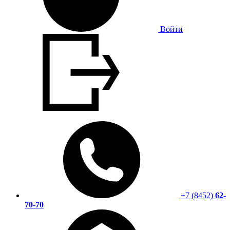
Войти
+7 (8452)
62-
70-70