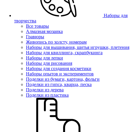
Наборы для
творчества
Все товары
Алмазная мозаика
Гравюры
Живопись по холсту, номерам
Наборы для вышивания, шитья игрушки, плетения
Наборы для квиллинга, скрапбукинга
Наборы для лепки
Наборы для рисования
Наборы для создания косметики
Наборы опытов и экспериментов
Поделки из бумаги, картона, фольги
Поделки из гипса, кварца, песка
Поделки из дерева
Поделки из пластика