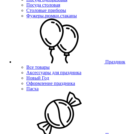
Посуда столовая
Столовые приборы
Фужеры.рюмки.стаканы
Праздник
Все товары
Аксессуары для праздника
Новый Год
Оформление праздника
Пасха