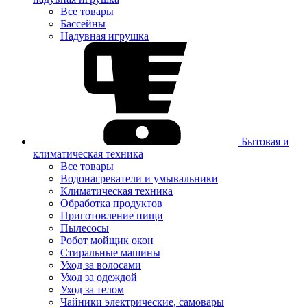
Все товары
Бассейны
Надувная игрушка
Бытовая и
климатическая техника
Все товары
Водонагреватели и умывальники
Климатическая техника
Обработка продуктов
Приготовление пищи
Пылесосы
Робот мойщик окон
Стиральные машины
Уход за волосами
Уход за одеждой
Уход за телом
Чайники электрические, самовары