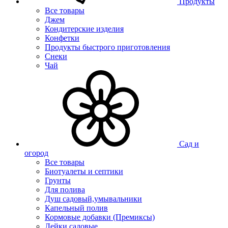
Продукты
Все товары
Джем
Кондитерские изделия
Конфетки
Продукты быстрого приготовления
Снеки
Чай
Сад и
огород
Все товары
Биотуалеты и септики
Грунты
Для полива
Душ садовый,умывальники
Капельный полив
Кормовые добавки (Премиксы)
Лейки садовые