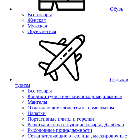
Обувь
Все товары
Женская
Мужская
Обувь летняя
Отдых и
туризм
Все товары
Коврики туристические,походные,пляжные
Мангалы
Охлаждающие элементы к термосумкам
Палатки
Портативные плиты и горелки
Решетка и сопутствующие товары д/барбекю
Рыболовные принадлежности
Сетка затеняющие от солнца , маскировочные