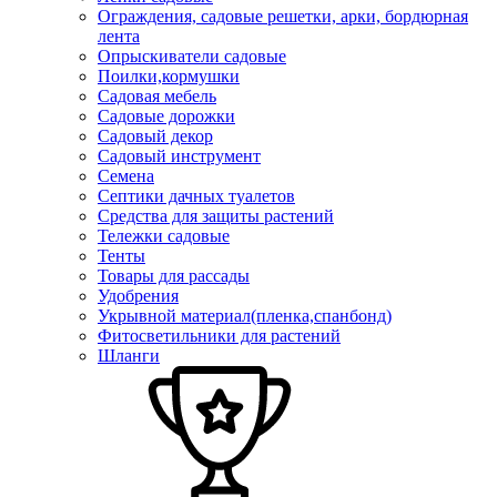
Ограждения, садовые решетки, арки, бордюрная
лента
Опрыскиватели садовые
Поилки,кормушки
Садовая мебель
Садовые дорожки
Садовый декор
Садовый инструмент
Семена
Септики дачных туалетов
Средства для защиты растений
Тележки садовые
Тенты
Товары для рассады
Удобрения
Укрывной материал(пленка,спанбонд)
Фитосветильники для растений
Шланги