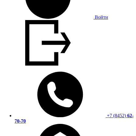
Войти
+7 (8452)
62-
70-70