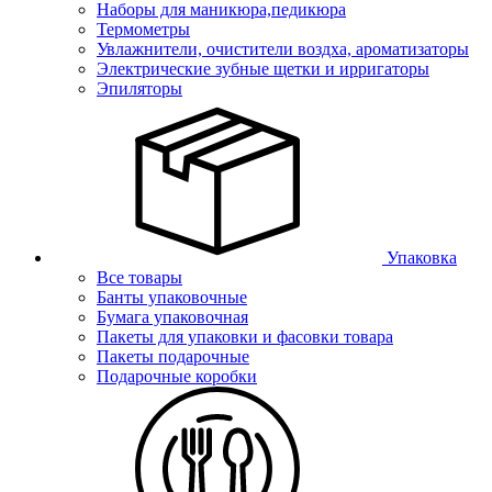
Наборы для маникюра,педикюра
Термометры
Увлажнители, очистители воздха, ароматизаторы
Электрические зубные щетки и ирригаторы
Эпиляторы
Упаковка
Все товары
Банты упаковочные
Бумага упаковочная
Пакеты для упаковки и фасовки товара
Пакеты подарочные
Подарочные коробки