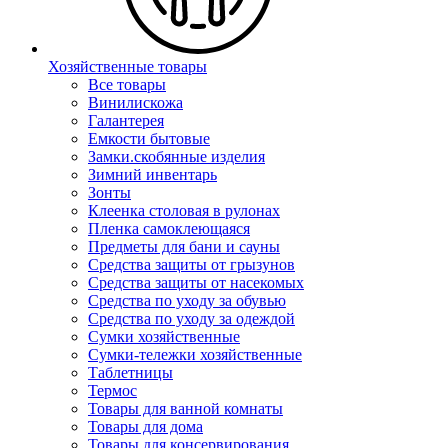
Хозяйственные товары
Все товары
Винилискожа
Галантерея
Емкости бытовые
Замки.скобянные изделия
Зимний инвентарь
Зонты
Клеенка столовая в рулонах
Пленка самоклеющаяся
Предметы для бани и сауны
Средства защиты от грызунов
Средства защиты от насекомых
Средства по уходу за обувью
Средства по уходу за одеждой
Сумки хозяйственные
Сумки-тележки хозяйственные
Таблетницы
Термос
Товары для ванной комнаты
Товары для дома
Товары для консервирования