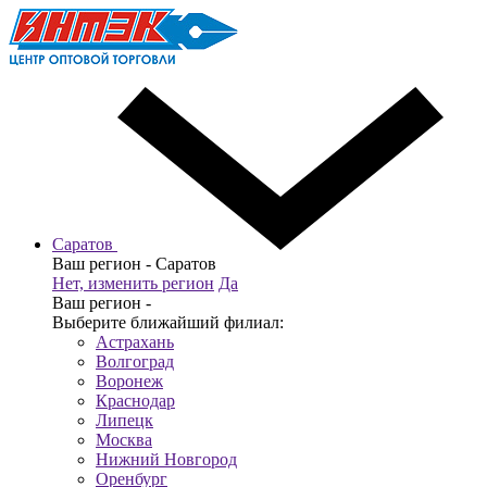
Саратов
Ваш регион -
Саратов
Нет, изменить регион
Да
Ваш регион -
Выберите ближайший филиал:
Астрахань
Волгоград
Воронеж
Краснодар
Липецк
Москва
Нижний Новгород
Оренбург