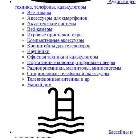
Аудио-видео
техника, телефоны, калькуляторы
Все товары
Аксессуары для смартфонов
Акустические системы
Веб-камеры
Игровые приставки, игры
Компьютерные аксессуары
Кронштейны для телевизоров
Наушники
Офисная техника и калькуляторы
Портативные колонки, цифровые плееры
Радиоприемники, магнитолы, минисистемы
Стационарные телефоны и аксессуары
Телевизионные антенны и др
Умный дом
Бассейны и
надувная игрушка