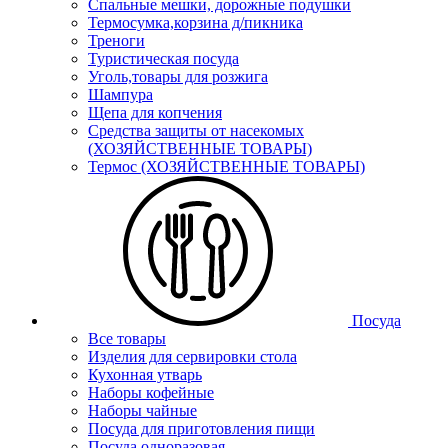
Спальные мешки, дорожные подушки
Термосумка,корзина д/пикника
Треноги
Туристическая посуда
Уголь,товары для розжига
Шампура
Щепа для копчения
Средства защиты от насекомых
(ХОЗЯЙСТВЕННЫЕ ТОВАРЫ)
Термос (ХОЗЯЙСТВЕННЫЕ ТОВАРЫ)
Посуда
Все товары
Изделия для сервировки стола
Кухонная утварь
Наборы кофейные
Наборы чайные
Посуда для приготовления пищи
Посуда одноразовая