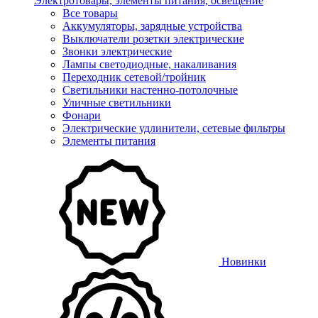
Электротовары, элементы питания, освещение
Все товары
Аккумуляторы, зарядные устройства
Выключатели розетки электрические
Звонки электрические
Лампы светодиодные, накаливания
Переходник сетевой/тройник
Светильники настенно-потолочные
Уличные светильники
Фонари
Электрические удлинители, сетевые фильтры
Элементы питания
Новинки