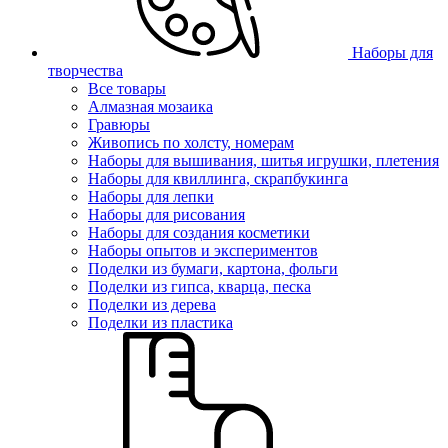
Наборы для
творчества
Все товары
Алмазная мозаика
Гравюры
Живопись по холсту, номерам
Наборы для вышивания, шитья игрушки, плетения
Наборы для квиллинга, скрапбукинга
Наборы для лепки
Наборы для рисования
Наборы для создания косметики
Наборы опытов и экспериментов
Поделки из бумаги, картона, фольги
Поделки из гипса, кварца, песка
Поделки из дерева
Поделки из пластика