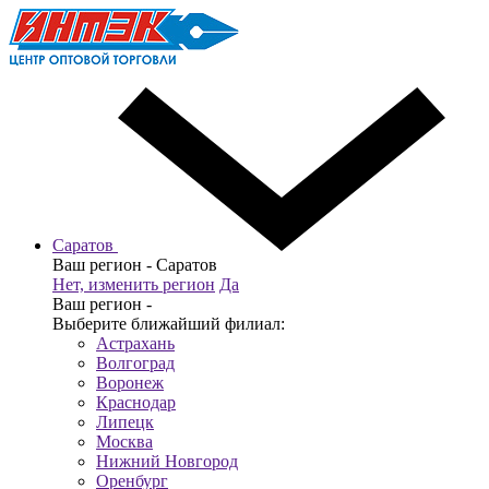
Саратов
Ваш регион -
Саратов
Нет, изменить регион
Да
Ваш регион -
Выберите ближайший филиал:
Астрахань
Волгоград
Воронеж
Краснодар
Липецк
Москва
Нижний Новгород
Оренбург