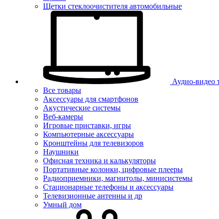
Щетки стеклоочистителя автомобильные
Аудио-видео 
Все товары
Аксессуары для смартфонов
Акустические системы
Веб-камеры
Игровые приставки, игры
Компьютерные аксессуары
Кронштейны для телевизоров
Наушники
Офисная техника и калькуляторы
Портативные колонки, цифровые плееры
Радиоприемники, магнитолы, минисистемы
Стационарные телефоны и аксессуары
Телевизионные антенны и др
Умный дом