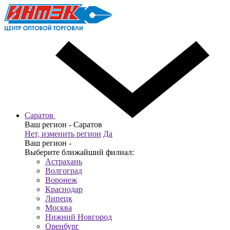
Саратов
Ваш регион -
Саратов
Нет, изменить регион
Да
Ваш регион -
Выберите ближайший филиал:
Астрахань
Волгоград
Воронеж
Краснодар
Липецк
Москва
Нижний Новгород
Оренбург