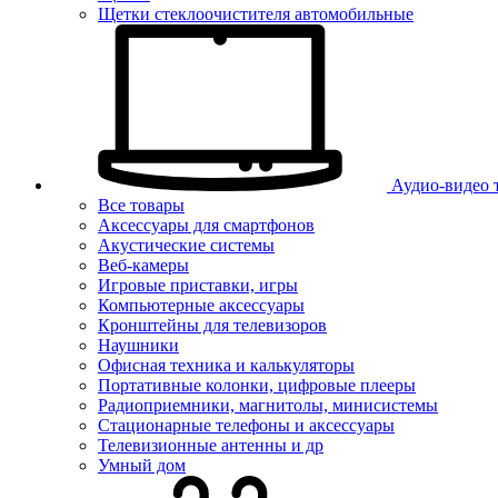
Щетки стеклоочистителя автомобильные
Аудио-видео 
Все товары
Аксессуары для смартфонов
Акустические системы
Веб-камеры
Игровые приставки, игры
Компьютерные аксессуары
Кронштейны для телевизоров
Наушники
Офисная техника и калькуляторы
Портативные колонки, цифровые плееры
Радиоприемники, магнитолы, минисистемы
Стационарные телефоны и аксессуары
Телевизионные антенны и др
Умный дом