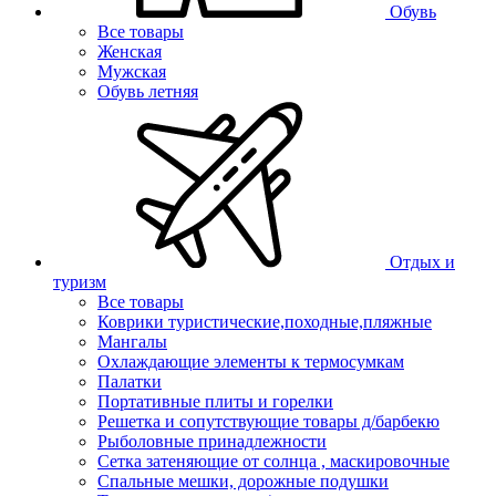
Обувь
Все товары
Женская
Мужская
Обувь летняя
Отдых и
туризм
Все товары
Коврики туристические,походные,пляжные
Мангалы
Охлаждающие элементы к термосумкам
Палатки
Портативные плиты и горелки
Решетка и сопутствующие товары д/барбекю
Рыболовные принадлежности
Сетка затеняющие от солнца , маскировочные
Спальные мешки, дорожные подушки