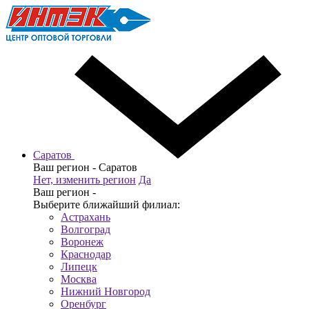
Саратов
Ваш регион -
Саратов
Нет, изменить регион
Да
Ваш регион -
Выберите ближайший филиал:
Астрахань
Волгоград
Воронеж
Краснодар
Липецк
Москва
Нижний Новгород
Оренбург