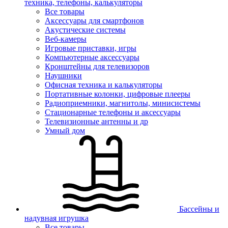
техника, телефоны, калькуляторы
Все товары
Аксессуары для смартфонов
Акустические системы
Веб-камеры
Игровые приставки, игры
Компьютерные аксессуары
Кронштейны для телевизоров
Наушники
Офисная техника и калькуляторы
Портативные колонки, цифровые плееры
Радиоприемники, магнитолы, минисистемы
Стационарные телефоны и аксессуары
Телевизионные антенны и др
Умный дом
Бассейны и
надувная игрушка
Все товары