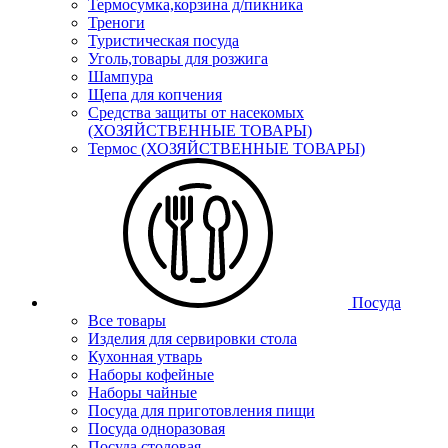
Термосумка,корзина д/пикника
Треноги
Туристическая посуда
Уголь,товары для розжига
Шампура
Щепа для копчения
Средства защиты от насекомых
(ХОЗЯЙСТВЕННЫЕ ТОВАРЫ)
Термос (ХОЗЯЙСТВЕННЫЕ ТОВАРЫ)
Посуда
Все товары
Изделия для сервировки стола
Кухонная утварь
Наборы кофейные
Наборы чайные
Посуда для приготовления пищи
Посуда одноразовая
Посуда столовая