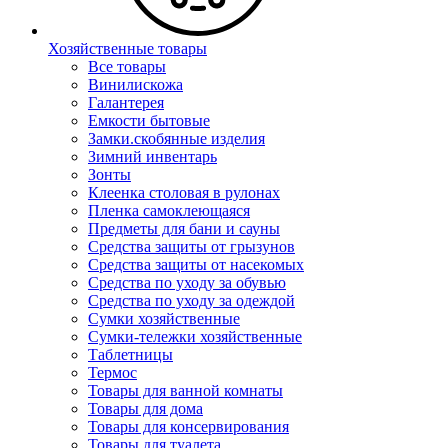
Хозяйственные товары
Все товары
Винилискожа
Галантерея
Емкости бытовые
Замки.скобянные изделия
Зимний инвентарь
Зонты
Клеенка столовая в рулонах
Пленка самоклеющаяся
Предметы для бани и сауны
Средства защиты от грызунов
Средства защиты от насекомых
Средства по уходу за обувью
Средства по уходу за одеждой
Сумки хозяйственные
Сумки-тележки хозяйственные
Таблетницы
Термос
Товары для ванной комнаты
Товары для дома
Товары для консервирования
Товары для туалета