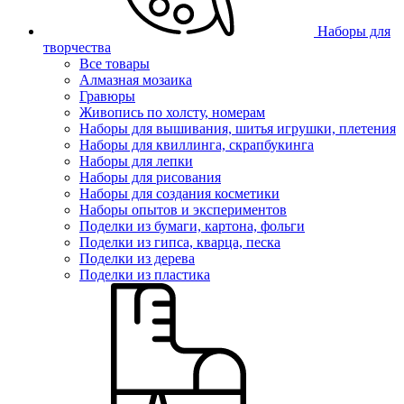
Наборы для
творчества
Все товары
Алмазная мозаика
Гравюры
Живопись по холсту, номерам
Наборы для вышивания, шитья игрушки, плетения
Наборы для квиллинга, скрапбукинга
Наборы для лепки
Наборы для рисования
Наборы для создания косметики
Наборы опытов и экспериментов
Поделки из бумаги, картона, фольги
Поделки из гипса, кварца, песка
Поделки из дерева
Поделки из пластика