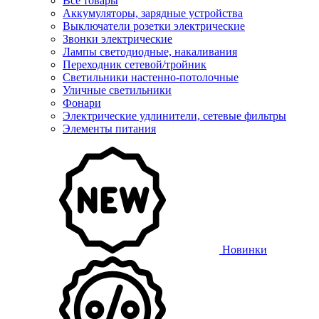
Все товары
Аккумуляторы, зарядные устройства
Выключатели розетки электрические
Звонки электрические
Лампы светодиодные, накаливания
Переходник сетевой/тройник
Светильники настенно-потолочные
Уличные светильники
Фонари
Электрические удлинители, сетевые фильтры
Элементы питания
Новинки