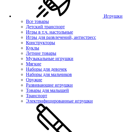
Игрушки
Все товары
Детский транспорт
Игры в т.ч. настольные
Игры для развлечений, антистресс
Конструкторы
Куклы
Летние товары
Музыкальные игрушки
Мягкие
Наборы для девочек
Наборы для мальчиков
Оружие
Развивающие игрушки
Товары для малышей
Транспорт
Электрифицированные игрушки