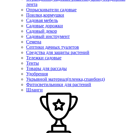
лента
Опрыскиватели садовые
Поилки,кормушки
Садовая мебель
Садовые дорожки
Садовый декор
Садовый инструмент
Семена
Септики дачных туалетов
Средства для защиты растений
Тележки садовые
Тенты
Товары для рассады
Удобрения
Укрывной материал(пленка,спанбонд)
Фитосветильники для растений
Шланги