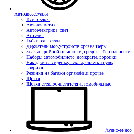
Автоаксессуары
Все товары
Автокосметика
Автоэлектрика, свет
Аптечка
Губки, салфетки
Держатели моб.устройств,органайзеры
Знак аварийной остановки, средства безопасности
Наборы автомобилиста, домкраты, воронки
Накидки на сиденье, чехлы, оплетки руля,
коврики.
Резинки на багажн.органайз.и прочее
Щетки
Щетки стеклоочистителя автомобильные
Аудио-видео