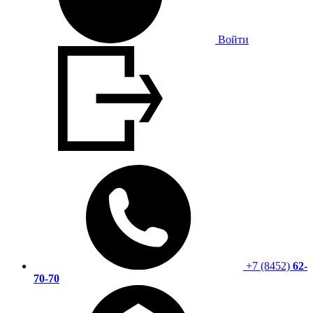
Войти
+7 (8452)
62-
70-70