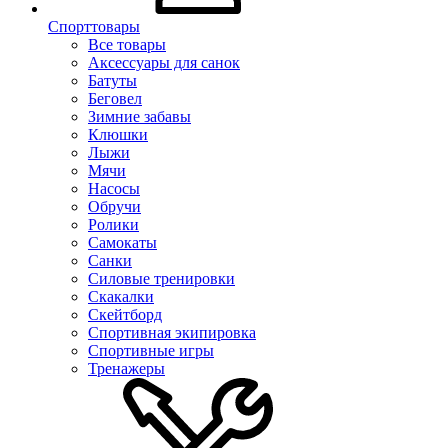
Спорттовары
Все товары
Аксессуары для санок
Батуты
Беговел
Зимние забавы
Клюшки
Лыжи
Мячи
Насосы
Обручи
Ролики
Самокаты
Санки
Силовые тренировки
Скакалки
Скейтборд
Спортивная экипировка
Спортивные игры
Тренажеры