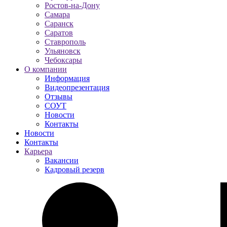
Ростов-на-Дону
Самара
Саранск
Саратов
Ставрополь
Ульяновск
Чебоксары
О компании
Информация
Видеопрезентация
Отзывы
СОУТ
Новости
Контакты
Новости
Контакты
Карьера
Вакансии
Кадровый резерв