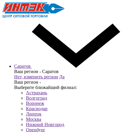
Саратов
Ваш регион -
Саратов
Нет, изменить регион
Да
Ваш регион -
Выберите ближайший филиал:
Астрахань
Волгоград
Воронеж
Краснодар
Липецк
Москва
Нижний Новгород
Оренбург