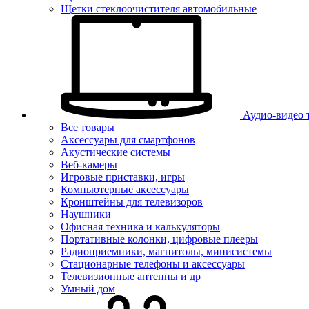
Щетки стеклоочистителя автомобильные
Аудио-видео 
Все товары
Аксессуары для смартфонов
Акустические системы
Веб-камеры
Игровые приставки, игры
Компьютерные аксессуары
Кронштейны для телевизоров
Наушники
Офисная техника и калькуляторы
Портативные колонки, цифровые плееры
Радиоприемники, магнитолы, минисистемы
Стационарные телефоны и аксессуары
Телевизионные антенны и др
Умный дом