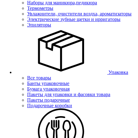
Наборы для маникюра,педикюра
Термометры
Увлажнители, очистители воздха, ароматизаторы
Электрические зубные щетки и ирригаторы
Эпиляторы
Упаковка
Все товары
Банты упаковочные
Бумага упаковочная
Пакеты для упаковки и фасовки товара
Пакеты подарочные
Подарочные коробки