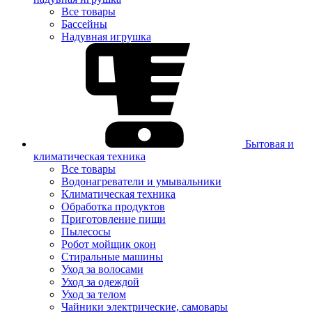
Все товары
Бассейны
Надувная игрушка
Бытовая и
климатическая техника
Все товары
Водонагреватели и умывальники
Климатическая техника
Обработка продуктов
Приготовление пищи
Пылесосы
Робот мойщик окон
Стиральные машины
Уход за волосами
Уход за одеждой
Уход за телом
Чайники электрические, самовары