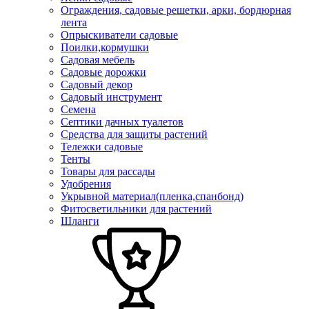
Ограждения, садовые решетки, арки, бордюрная
лента
Опрыскиватели садовые
Поилки,кормушки
Садовая мебель
Садовые дорожки
Садовый декор
Садовый инструмент
Семена
Септики дачных туалетов
Средства для защиты растений
Тележки садовые
Тенты
Товары для рассады
Удобрения
Укрывной материал(пленка,спанбонд)
Фитосветильники для растений
Шланги