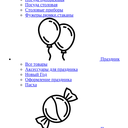
Посуда столовая
Столовые приборы
Фужеры.рюмки.стаканы
Праздник
Все товары
Аксессуары для праздника
Новый Год
Оформление праздника
Пасха