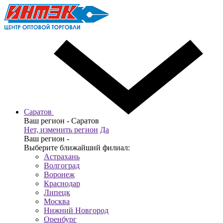
Саратов
Ваш регион -
Саратов
Нет, изменить регион
Да
Ваш регион -
Выберите ближайший филиал:
Астрахань
Волгоград
Воронеж
Краснодар
Липецк
Москва
Нижний Новгород
Оренбург