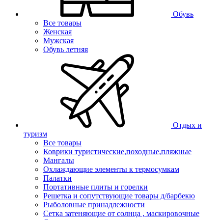
Обувь
Все товары
Женская
Мужская
Обувь летняя
Отдых и
туризм
Все товары
Коврики туристические,походные,пляжные
Мангалы
Охлаждающие элементы к термосумкам
Палатки
Портативные плиты и горелки
Решетка и сопутствующие товары д/барбекю
Рыболовные принадлежности
Сетка затеняющие от солнца , маскировочные