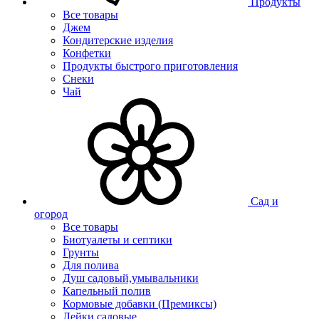
Продукты
Все товары
Джем
Кондитерские изделия
Конфетки
Продукты быстрого приготовления
Снеки
Чай
Сад и
огород
Все товары
Биотуалеты и септики
Грунты
Для полива
Душ садовый,умывальники
Капельный полив
Кормовые добавки (Премиксы)
Лейки садовые