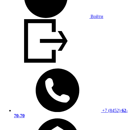
Войти
+7 (8452)
62-
70-70