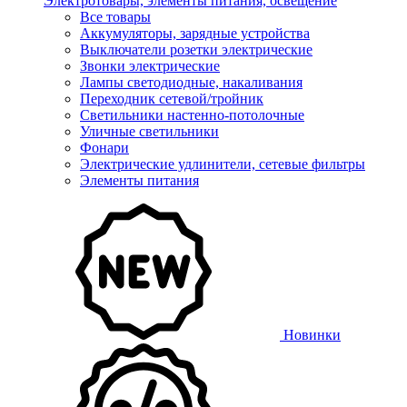
Электротовары, элементы питания, освещение
Все товары
Аккумуляторы, зарядные устройства
Выключатели розетки электрические
Звонки электрические
Лампы светодиодные, накаливания
Переходник сетевой/тройник
Светильники настенно-потолочные
Уличные светильники
Фонари
Электрические удлинители, сетевые фильтры
Элементы питания
Новинки