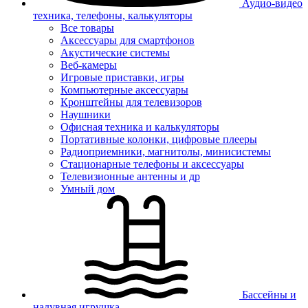
Аудио-видео
техника, телефоны, калькуляторы
Все товары
Аксессуары для смартфонов
Акустические системы
Веб-камеры
Игровые приставки, игры
Компьютерные аксессуары
Кронштейны для телевизоров
Наушники
Офисная техника и калькуляторы
Портативные колонки, цифровые плееры
Радиоприемники, магнитолы, минисистемы
Стационарные телефоны и аксессуары
Телевизионные антенны и др
Умный дом
Бассейны и
надувная игрушка