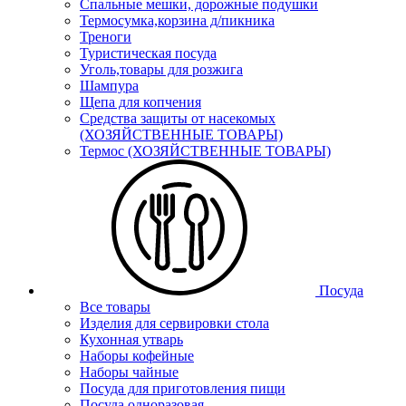
Спальные мешки, дорожные подушки
Термосумка,корзина д/пикника
Треноги
Туристическая посуда
Уголь,товары для розжига
Шампура
Щепа для копчения
Средства защиты от насекомых
(ХОЗЯЙСТВЕННЫЕ ТОВАРЫ)
Термос (ХОЗЯЙСТВЕННЫЕ ТОВАРЫ)
Посуда
Все товары
Изделия для сервировки стола
Кухонная утварь
Наборы кофейные
Наборы чайные
Посуда для приготовления пищи
Посуда одноразовая