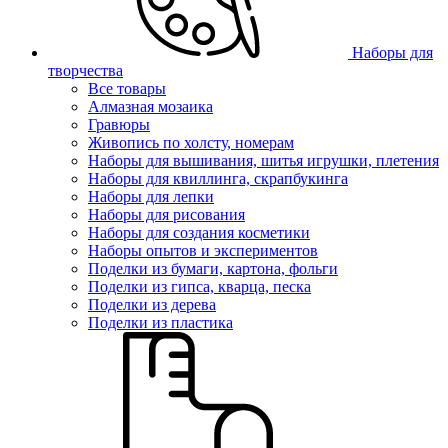
Наборы для
творчества
Все товары
Алмазная мозаика
Гравюры
Живопись по холсту, номерам
Наборы для вышивания, шитья игрушки, плетения
Наборы для квиллинга, скрапбукинга
Наборы для лепки
Наборы для рисования
Наборы для создания косметики
Наборы опытов и экспериментов
Поделки из бумаги, картона, фольги
Поделки из гипса, кварца, песка
Поделки из дерева
Поделки из пластика