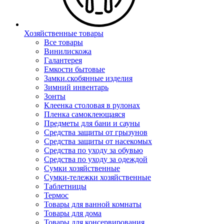
Хозяйственные товары
Все товары
Винилискожа
Галантерея
Емкости бытовые
Замки.скобянные изделия
Зимний инвентарь
Зонты
Клеенка столовая в рулонах
Пленка самоклеющаяся
Предметы для бани и сауны
Средства защиты от грызунов
Средства защиты от насекомых
Средства по уходу за обувью
Средства по уходу за одеждой
Сумки хозяйственные
Сумки-тележки хозяйственные
Таблетницы
Термос
Товары для ванной комнаты
Товары для дома
Товары для консервирования