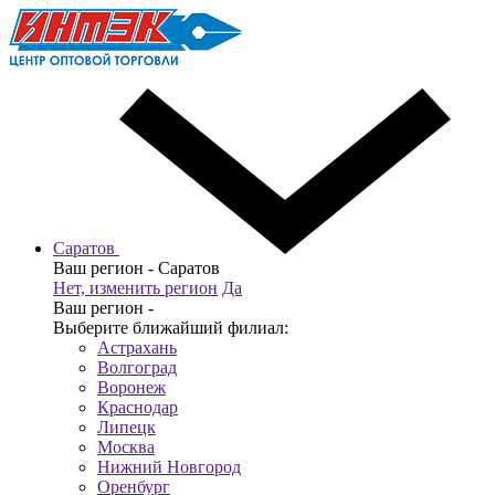
Саратов
Ваш регион -
Саратов
Нет, изменить регион
Да
Ваш регион -
Выберите ближайший филиал:
Астрахань
Волгоград
Воронеж
Краснодар
Липецк
Москва
Нижний Новгород
Оренбург