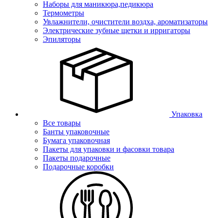
Наборы для маникюра,педикюра
Термометры
Увлажнители, очистители воздха, ароматизаторы
Электрические зубные щетки и ирригаторы
Эпиляторы
Упаковка
Все товары
Банты упаковочные
Бумага упаковочная
Пакеты для упаковки и фасовки товара
Пакеты подарочные
Подарочные коробки