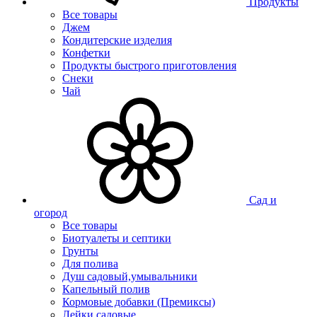
Продукты
Все товары
Джем
Кондитерские изделия
Конфетки
Продукты быстрого приготовления
Снеки
Чай
Сад и
огород
Все товары
Биотуалеты и септики
Грунты
Для полива
Душ садовый,умывальники
Капельный полив
Кормовые добавки (Премиксы)
Лейки садовые