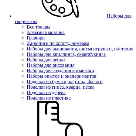
Наборы для
творчества
Все товары
Алмазная мозаика
Гравюры
Живопись по холсту, номерам
Наборы для вышивания, шитья игрушки, плетения
Наборы для квиллинга, скрапбукинга
Наборы для лепки
Наборы для рисования
Наборы для создания косметики
Наборы опытов и экспериментов
Поделки из бумаги, картона, фольги
Поделки из гипса, кварца, песка
Поделки из дерева
Поделки из пластика