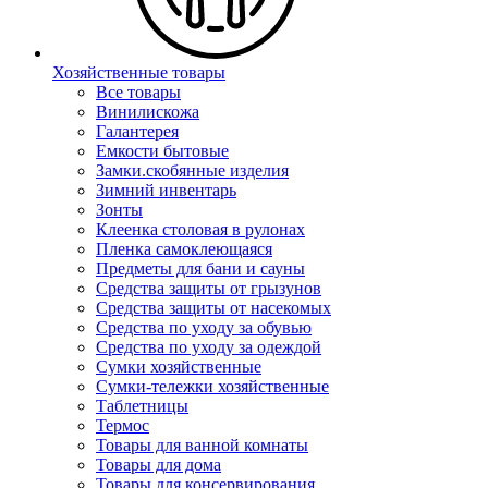
Хозяйственные товары
Все товары
Винилискожа
Галантерея
Емкости бытовые
Замки.скобянные изделия
Зимний инвентарь
Зонты
Клеенка столовая в рулонах
Пленка самоклеющаяся
Предметы для бани и сауны
Средства защиты от грызунов
Средства защиты от насекомых
Средства по уходу за обувью
Средства по уходу за одеждой
Сумки хозяйственные
Сумки-тележки хозяйственные
Таблетницы
Термос
Товары для ванной комнаты
Товары для дома
Товары для консервирования