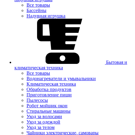
Все товары
Бассейны
Надувная игрушка
Бытовая и
климатическая техника
Все товары
Водонагреватели и умывальники
Климатическая техника
Обработка продуктов
Приготовление пищи
Пылесосы
Робот мойщик окон
Стиральные машины
Уход за волосами
Уход за одеждой
Уход за телом
Чайники электрические, самовары