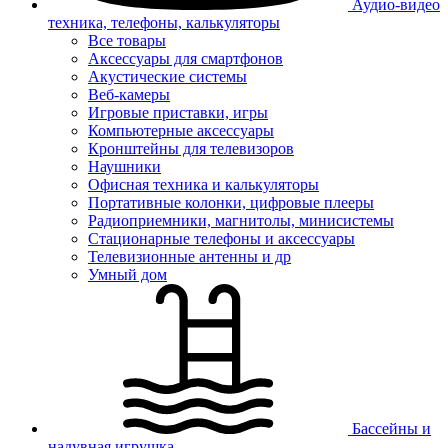
Аудио-видео
техника, телефоны, калькуляторы
Все товары
Аксессуары для смартфонов
Акустические системы
Веб-камеры
Игровые приставки, игры
Компьютерные аксессуары
Кронштейны для телевизоров
Наушники
Офисная техника и калькуляторы
Портативные колонки, цифровые плееры
Радиоприемники, магнитолы, минисистемы
Стационарные телефоны и аксессуары
Телевизионные антенны и др
Умный дом
Бассейны и
надувная игрушка