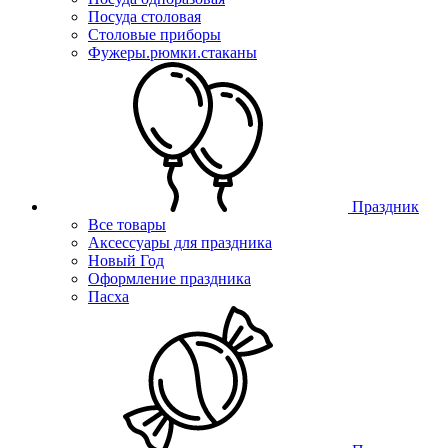
Посуда столовая
Столовые приборы
Фужеры.рюмки.стаканы
Праздник
Все товары
Аксессуары для праздника
Новый Год
Оформление праздника
Пасха