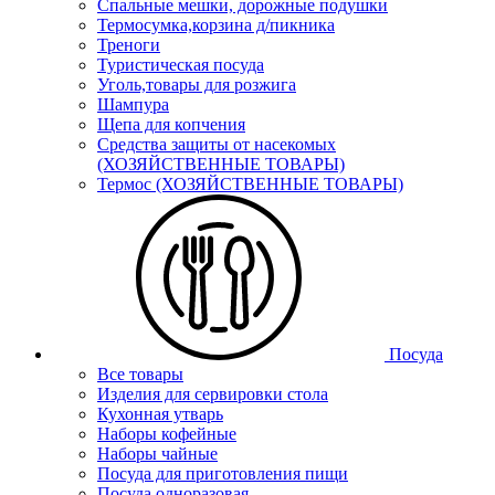
Спальные мешки, дорожные подушки
Термосумка,корзина д/пикника
Треноги
Туристическая посуда
Уголь,товары для розжига
Шампура
Щепа для копчения
Средства защиты от насекомых
(ХОЗЯЙСТВЕННЫЕ ТОВАРЫ)
Термос (ХОЗЯЙСТВЕННЫЕ ТОВАРЫ)
Посуда
Все товары
Изделия для сервировки стола
Кухонная утварь
Наборы кофейные
Наборы чайные
Посуда для приготовления пищи
Посуда одноразовая