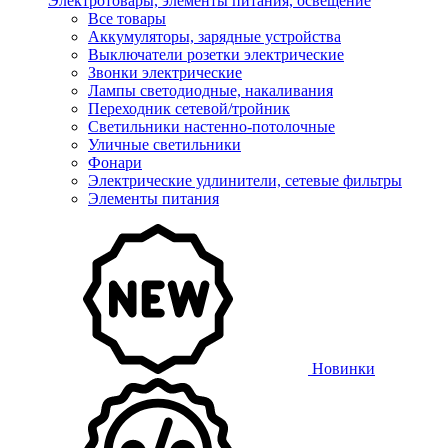
Электротовары, элементы питания, освещение
Все товары
Аккумуляторы, зарядные устройства
Выключатели розетки электрические
Звонки электрические
Лампы светодиодные, накаливания
Переходник сетевой/тройник
Светильники настенно-потолочные
Уличные светильники
Фонари
Электрические удлинители, сетевые фильтры
Элементы питания
Новинки