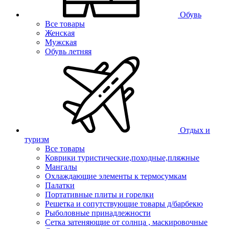
Обувь
Все товары
Женская
Мужская
Обувь летняя
Отдых и
туризм
Все товары
Коврики туристические,походные,пляжные
Мангалы
Охлаждающие элементы к термосумкам
Палатки
Портативные плиты и горелки
Решетка и сопутствующие товары д/барбекю
Рыболовные принадлежности
Сетка затеняющие от солнца , маскировочные