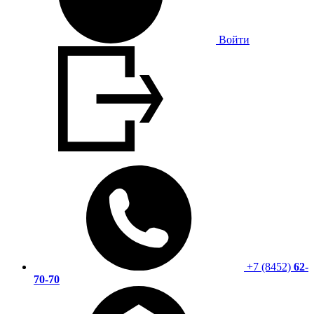
Войти
+7 (8452)
62-
70-70