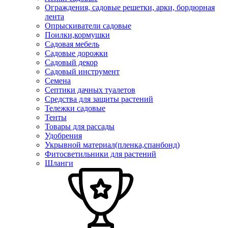
Ограждения, садовые решетки, арки, бордюрная
лента
Опрыскиватели садовые
Поилки,кормушки
Садовая мебель
Садовые дорожки
Садовый декор
Садовый инструмент
Семена
Септики дачных туалетов
Средства для защиты растений
Тележки садовые
Тенты
Товары для рассады
Удобрения
Укрывной материал(пленка,спанбонд)
Фитосветильники для растений
Шланги