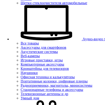
Щетки стеклоочистителя автомобильные
Аудио-видео 
Все товары
Аксессуары для смартфонов
Акустические системы
Веб-камеры
Игровые приставки, игры
Компьютерные аксессуары
Кронштейны для телевизоров
Наушники
Офисная техника и калькуляторы
Портативные колонки, цифровые плееры
Радиоприемники, магнитолы, минисистемы
Стационарные телефоны и аксессуары
Телевизионные антенны и др
Умный дом