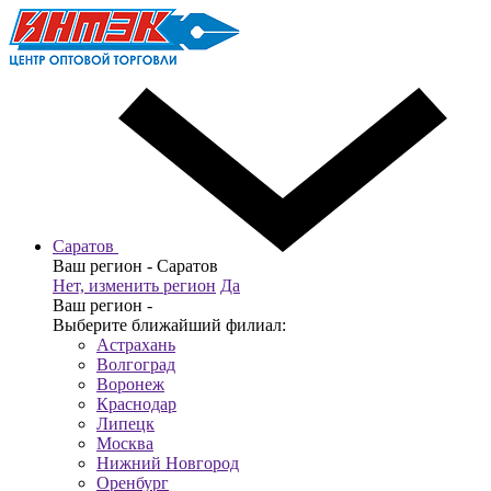
Саратов
Ваш регион -
Саратов
Нет, изменить регион
Да
Ваш регион -
Выберите ближайший филиал:
Астрахань
Волгоград
Воронеж
Краснодар
Липецк
Москва
Нижний Новгород
Оренбург