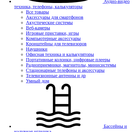
Аудио-видео
техника, телефоны, калькуляторы
Все товары
Аксессуары для смартфонов
Акустические системы
Веб-камеры
Игровые приставки, игры
Компьютерные аксессуары
Кронштейны для телевизоров
Наушники
Офисная техника и калькуляторы
Портативные колонки, цифровые плееры
Радиоприемники, магнитолы, минисистемы
Стационарные телефоны и аксессуары
Телевизионные антенны и др
Умный дом
Бассейны и
надувная игрушка