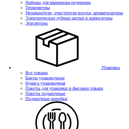
Наборы для маникюра,педикюра
Термометры
Увлажнители, очистители воздха, ароматизаторы
Электрические зубные щетки и ирригаторы
Эпиляторы
Упаковка
Все товары
Банты упаковочные
Бумага упаковочная
Пакеты для упаковки и фасовки товара
Пакеты подарочные
Подарочные коробки