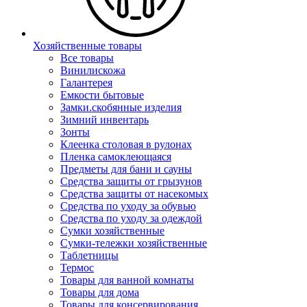
Хозяйственные товары
Все товары
Винилискожа
Галантерея
Емкости бытовые
Замки.скобянные изделия
Зимний инвентарь
Зонты
Клеенка столовая в рулонах
Пленка самоклеющаяся
Предметы для бани и сауны
Средства защиты от грызунов
Средства защиты от насекомых
Средства по уходу за обувью
Средства по уходу за одеждой
Сумки хозяйственные
Сумки-тележки хозяйственные
Таблетницы
Термос
Товары для ванной комнаты
Товары для дома
Товары для консервирования