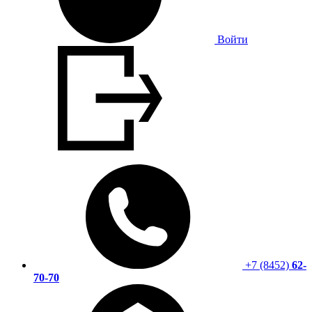
Войти
+7 (8452)
62-
70-70