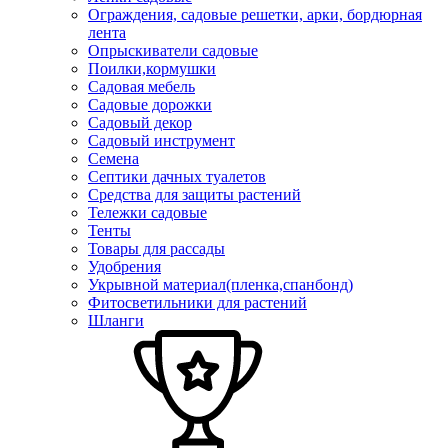
Ограждения, садовые решетки, арки, бордюрная
лента
Опрыскиватели садовые
Поилки,кормушки
Садовая мебель
Садовые дорожки
Садовый декор
Садовый инструмент
Семена
Септики дачных туалетов
Средства для защиты растений
Тележки садовые
Тенты
Товары для рассады
Удобрения
Укрывной материал(пленка,спанбонд)
Фитосветильники для растений
Шланги