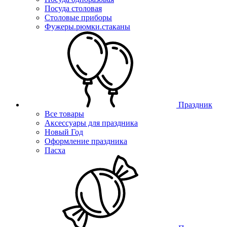
Посуда столовая
Столовые приборы
Фужеры.рюмки.стаканы
Праздник
Все товары
Аксессуары для праздника
Новый Год
Оформление праздника
Пасха