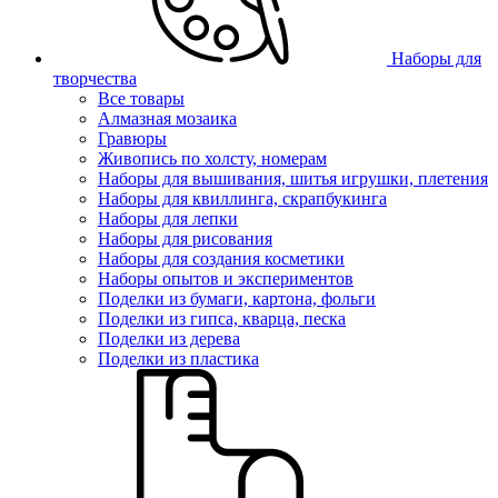
Наборы для
творчества
Все товары
Алмазная мозаика
Гравюры
Живопись по холсту, номерам
Наборы для вышивания, шитья игрушки, плетения
Наборы для квиллинга, скрапбукинга
Наборы для лепки
Наборы для рисования
Наборы для создания косметики
Наборы опытов и экспериментов
Поделки из бумаги, картона, фольги
Поделки из гипса, кварца, песка
Поделки из дерева
Поделки из пластика