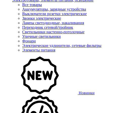
Электротовары, элементы питания, освещение
Все товары
Аккумуляторы, зарядные устройства
Выключатели розетки электрические
Звонки электрические
Лампы светодиодные, накаливания
Переходник сетевой/тройник
Светильники настенно-потолочные
Уличные светильники
Фонари
Электрические удлинители, сетевые фильтры
Элементы питания
Новинки