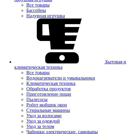
Все товары
Бассейны
Надувная игрушка
Бытовая и
климатическая техника
Все товары
Водонагреватели и умывальники
Климатическая техника
Обработка продуктов
Приготовление пищи
Пылесосы
Робот мойщик окон
Стиральные машины
Уход за волосами
Уход за одеждой
Уход за телом
Чайники электрические, самовары