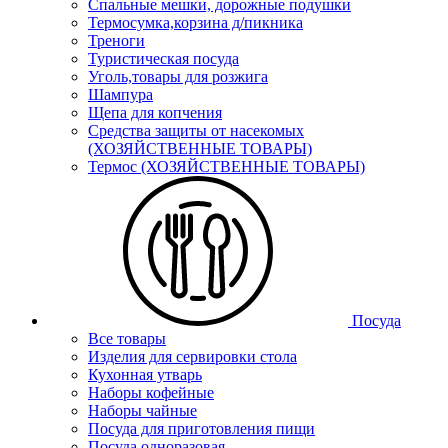
Спальные мешки, дорожные подушки
Термосумка,корзина д/пикника
Треноги
Туристическая посуда
Уголь,товары для розжига
Шампура
Щепа для копчения
Средства защиты от насекомых
(ХОЗЯЙСТВЕННЫЕ ТОВАРЫ)
Термос (ХОЗЯЙСТВЕННЫЕ ТОВАРЫ)
Посуда
Все товары
Изделия для сервировки стола
Кухонная утварь
Наборы кофейные
Наборы чайные
Посуда для приготовления пищи
Посуда одноразовая