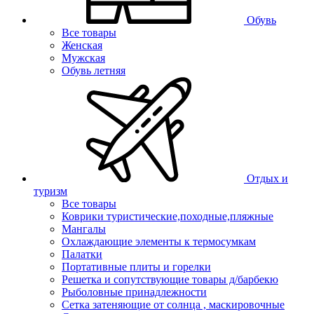
Обувь
Все товары
Женская
Мужская
Обувь летняя
Отдых и
туризм
Все товары
Коврики туристические,походные,пляжные
Мангалы
Охлаждающие элементы к термосумкам
Палатки
Портативные плиты и горелки
Решетка и сопутствующие товары д/барбекю
Рыболовные принадлежности
Сетка затеняющие от солнца , маскировочные