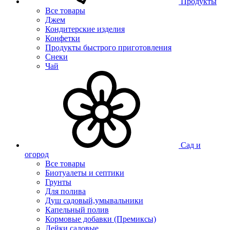
Продукты
Все товары
Джем
Кондитерские изделия
Конфетки
Продукты быстрого приготовления
Снеки
Чай
Сад и
огород
Все товары
Биотуалеты и септики
Грунты
Для полива
Душ садовый,умывальники
Капельный полив
Кормовые добавки (Премиксы)
Лейки садовые