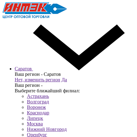
Саратов
Ваш регион -
Саратов
Нет, изменить регион
Да
Ваш регион -
Выберите ближайший филиал:
Астрахань
Волгоград
Воронеж
Краснодар
Липецк
Москва
Нижний Новгород
Оренбург