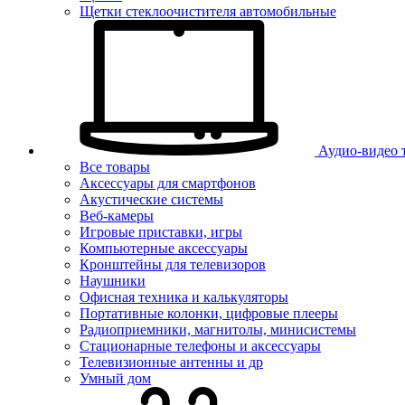
Щетки стеклоочистителя автомобильные
Аудио-видео 
Все товары
Аксессуары для смартфонов
Акустические системы
Веб-камеры
Игровые приставки, игры
Компьютерные аксессуары
Кронштейны для телевизоров
Наушники
Офисная техника и калькуляторы
Портативные колонки, цифровые плееры
Радиоприемники, магнитолы, минисистемы
Стационарные телефоны и аксессуары
Телевизионные антенны и др
Умный дом