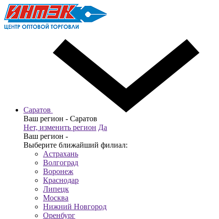
Саратов
Ваш регион -
Саратов
Нет, изменить регион
Да
Ваш регион -
Выберите ближайший филиал:
Астрахань
Волгоград
Воронеж
Краснодар
Липецк
Москва
Нижний Новгород
Оренбург