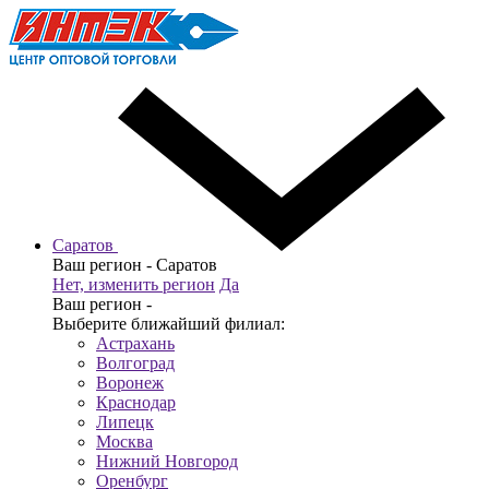
Саратов
Ваш регион -
Саратов
Нет, изменить регион
Да
Ваш регион -
Выберите ближайший филиал:
Астрахань
Волгоград
Воронеж
Краснодар
Липецк
Москва
Нижний Новгород
Оренбург