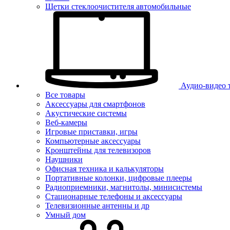
Щетки стеклоочистителя автомобильные
Аудио-видео 
Все товары
Аксессуары для смартфонов
Акустические системы
Веб-камеры
Игровые приставки, игры
Компьютерные аксессуары
Кронштейны для телевизоров
Наушники
Офисная техника и калькуляторы
Портативные колонки, цифровые плееры
Радиоприемники, магнитолы, минисистемы
Стационарные телефоны и аксессуары
Телевизионные антенны и др
Умный дом