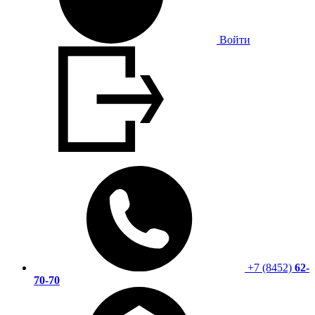
Войти
+7 (8452)
62-
70-70