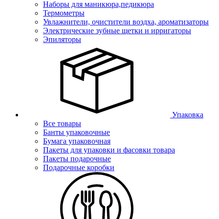
Наборы для маникюра,педикюра
Термометры
Увлажнители, очистители воздха, ароматизаторы
Электрические зубные щетки и ирригаторы
Эпиляторы
Упаковка
Все товары
Банты упаковочные
Бумага упаковочная
Пакеты для упаковки и фасовки товара
Пакеты подарочные
Подарочные коробки