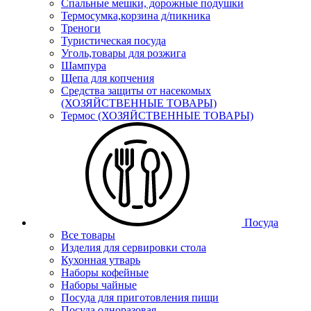
Спальные мешки, дорожные подушки
Термосумка,корзина д/пикника
Треноги
Туристическая посуда
Уголь,товары для розжига
Шампура
Щепа для копчения
Средства защиты от насекомых
(ХОЗЯЙСТВЕННЫЕ ТОВАРЫ)
Термос (ХОЗЯЙСТВЕННЫЕ ТОВАРЫ)
Посуда
Все товары
Изделия для сервировки стола
Кухонная утварь
Наборы кофейные
Наборы чайные
Посуда для приготовления пищи
Посуда одноразовая