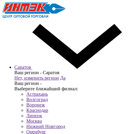
Саратов
Ваш регион -
Саратов
Нет, изменить регион
Да
Ваш регион -
Выберите ближайший филиал:
Астрахань
Волгоград
Воронеж
Краснодар
Липецк
Москва
Нижний Новгород
Оренбург