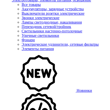
Электротовары, элементы питания, освещение
Все товары
Аккумуляторы, зарядные устройства
Выключатели розетки электрические
Звонки электрические
Лампы светодиодные, накаливания
Переходник сетевой/тройник
Светильники настенно-потолочные
Уличные светильники
Фонари
Электрические удлинители, сетевые фильтры
Элементы питания
Новинки