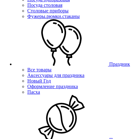
Посуда столовая
Столовые приборы
Фужеры.рюмки.стаканы
Праздник
Все товары
Аксессуары для праздника
Новый Год
Оформление праздника
Пасха