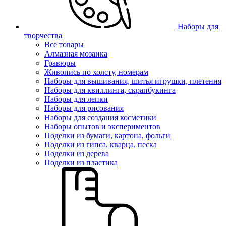
Наборы для
творчества
Все товары
Алмазная мозаика
Гравюры
Живопись по холсту, номерам
Наборы для вышивания, шитья игрушки, плетения
Наборы для квиллинга, скрапбукинга
Наборы для лепки
Наборы для рисования
Наборы для создания косметики
Наборы опытов и экспериментов
Поделки из бумаги, картона, фольги
Поделки из гипса, кварца, песка
Поделки из дерева
Поделки из пластика