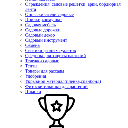
Ограждения, садовые решетки, арки, бордюрная
лента
Опрыскиватели садовые
Поилки,кормушки
Садовая мебель
Садовые дорожки
Садовый декор
Садовый инструмент
Семена
Септики дачных туалетов
Средства для защиты растений
Тележки садовые
Тенты
Товары для рассады
Удобрения
Укрывной материал(пленка,спанбонд)
Фитосветильники для растений
Шланги