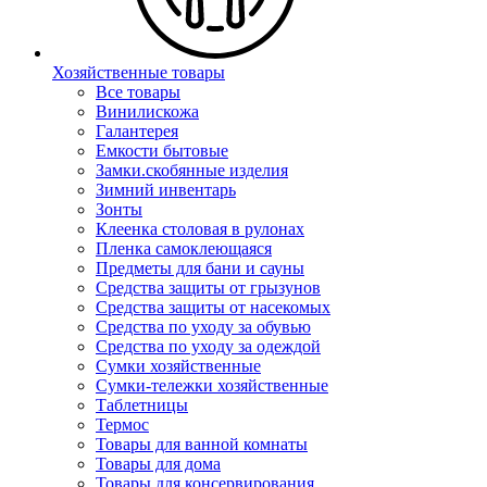
Хозяйственные товары
Все товары
Винилискожа
Галантерея
Емкости бытовые
Замки.скобянные изделия
Зимний инвентарь
Зонты
Клеенка столовая в рулонах
Пленка самоклеющаяся
Предметы для бани и сауны
Средства защиты от грызунов
Средства защиты от насекомых
Средства по уходу за обувью
Средства по уходу за одеждой
Сумки хозяйственные
Сумки-тележки хозяйственные
Таблетницы
Термос
Товары для ванной комнаты
Товары для дома
Товары для консервирования