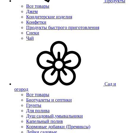
Продукты
Все товары
Джем
Кондитерские изделия
Конфетки
Продукты быстрого приготовления
Снеки
Чай
Сад и
огород
Все товары
Биотуалеты и септики
Грунты
Для полива
Душ садовый,умывальники
Капельный полив
Кормовые добавки (Премиксы)
Лейки садовые