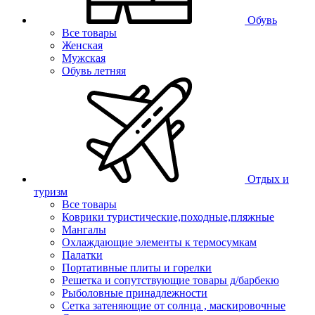
Обувь
Все товары
Женская
Мужская
Обувь летняя
Отдых и
туризм
Все товары
Коврики туристические,походные,пляжные
Мангалы
Охлаждающие элементы к термосумкам
Палатки
Портативные плиты и горелки
Решетка и сопутствующие товары д/барбекю
Рыболовные принадлежности
Сетка затеняющие от солнца , маскировочные