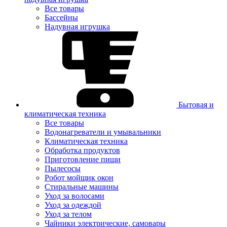
Все товары
Бассейны
Надувная игрушка
Бытовая и
климатическая техника
Все товары
Водонагреватели и умывальники
Климатическая техника
Обработка продуктов
Приготовление пищи
Пылесосы
Робот мойщик окон
Стиральные машины
Уход за волосами
Уход за одеждой
Уход за телом
Чайники электрические, самовары