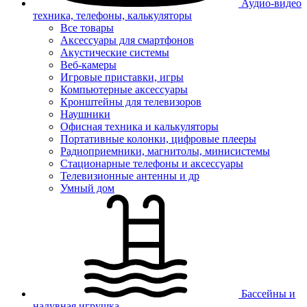
Аудио-видео
техника, телефоны, калькуляторы
Все товары
Аксессуары для смартфонов
Акустические системы
Веб-камеры
Игровые приставки, игры
Компьютерные аксессуары
Кронштейны для телевизоров
Наушники
Офисная техника и калькуляторы
Портативные колонки, цифровые плееры
Радиоприемники, магнитолы, минисистемы
Стационарные телефоны и аксессуары
Телевизионные антенны и др
Умный дом
Бассейны и
надувная игрушка