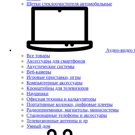
Щетки стеклоочистителя автомобильные
Аудио-видео 
Все товары
Аксессуары для смартфонов
Акустические системы
Веб-камеры
Игровые приставки, игры
Компьютерные аксессуары
Кронштейны для телевизоров
Наушники
Офисная техника и калькуляторы
Портативные колонки, цифровые плееры
Радиоприемники, магнитолы, минисистемы
Стационарные телефоны и аксессуары
Телевизионные антенны и др
Умный дом