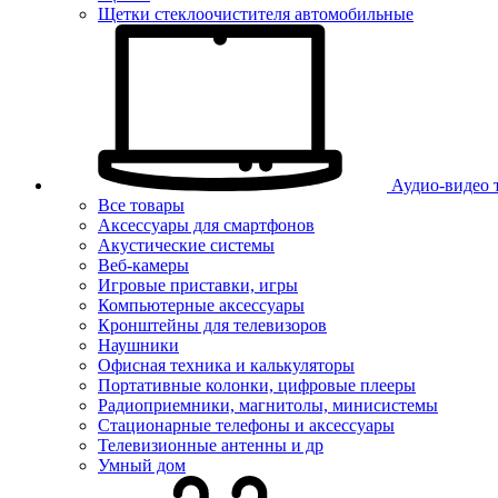
Щетки стеклоочистителя автомобильные
Аудио-видео 
Все товары
Аксессуары для смартфонов
Акустические системы
Веб-камеры
Игровые приставки, игры
Компьютерные аксессуары
Кронштейны для телевизоров
Наушники
Офисная техника и калькуляторы
Портативные колонки, цифровые плееры
Радиоприемники, магнитолы, минисистемы
Стационарные телефоны и аксессуары
Телевизионные антенны и др
Умный дом