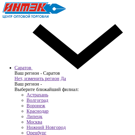
Саратов
Ваш регион -
Саратов
Нет, изменить регион
Да
Ваш регион -
Выберите ближайший филиал:
Астрахань
Волгоград
Воронеж
Краснодар
Липецк
Москва
Нижний Новгород
Оренбург