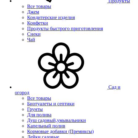
Продукты
Все товары
Джем
Кондитерские изделия
Конфетки
Продукты быстрого приготовления
Снеки
Чай
Сад и
огород
Все товары
Биотуалеты и септики
Грунты
Для полива
Душ садовый,умывальники
Капельный полив
Кормовые добавки (Премиксы)
Лейки садовые