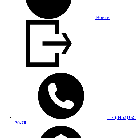
Войти
+7 (8452)
62-
70-70