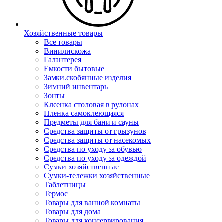
Хозяйственные товары
Все товары
Винилискожа
Галантерея
Емкости бытовые
Замки.скобянные изделия
Зимний инвентарь
Зонты
Клеенка столовая в рулонах
Пленка самоклеющаяся
Предметы для бани и сауны
Средства защиты от грызунов
Средства защиты от насекомых
Средства по уходу за обувью
Средства по уходу за одеждой
Сумки хозяйственные
Сумки-тележки хозяйственные
Таблетницы
Термос
Товары для ванной комнаты
Товары для дома
Товары для консервирования