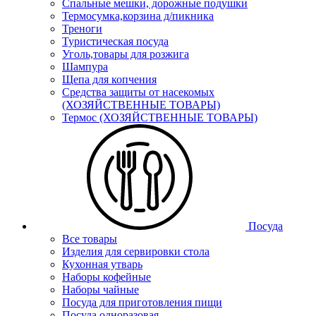
Спальные мешки, дорожные подушки
Термосумка,корзина д/пикника
Треноги
Туристическая посуда
Уголь,товары для розжига
Шампура
Щепа для копчения
Средства защиты от насекомых
(ХОЗЯЙСТВЕННЫЕ ТОВАРЫ)
Термос (ХОЗЯЙСТВЕННЫЕ ТОВАРЫ)
Посуда
Все товары
Изделия для сервировки стола
Кухонная утварь
Наборы кофейные
Наборы чайные
Посуда для приготовления пищи
Посуда одноразовая