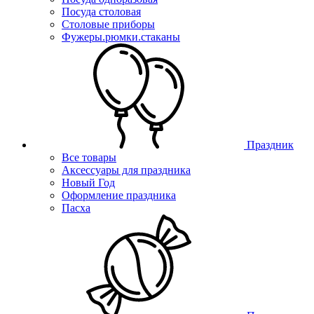
Посуда столовая
Столовые приборы
Фужеры.рюмки.стаканы
Праздник
Все товары
Аксессуары для праздника
Новый Год
Оформление праздника
Пасха