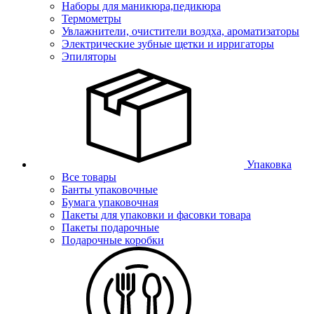
Наборы для маникюра,педикюра
Термометры
Увлажнители, очистители воздха, ароматизаторы
Электрические зубные щетки и ирригаторы
Эпиляторы
Упаковка
Все товары
Банты упаковочные
Бумага упаковочная
Пакеты для упаковки и фасовки товара
Пакеты подарочные
Подарочные коробки