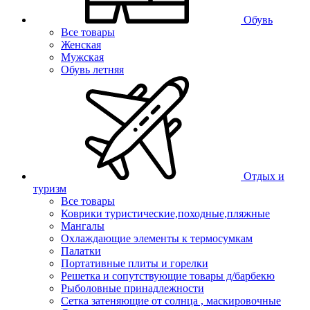
Обувь
Все товары
Женская
Мужская
Обувь летняя
Отдых и
туризм
Все товары
Коврики туристические,походные,пляжные
Мангалы
Охлаждающие элементы к термосумкам
Палатки
Портативные плиты и горелки
Решетка и сопутствующие товары д/барбекю
Рыболовные принадлежности
Сетка затеняющие от солнца , маскировочные