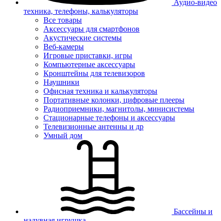
Аудио-видео
техника, телефоны, калькуляторы
Все товары
Аксессуары для смартфонов
Акустические системы
Веб-камеры
Игровые приставки, игры
Компьютерные аксессуары
Кронштейны для телевизоров
Наушники
Офисная техника и калькуляторы
Портативные колонки, цифровые плееры
Радиоприемники, магнитолы, минисистемы
Стационарные телефоны и аксессуары
Телевизионные антенны и др
Умный дом
Бассейны и
надувная игрушка