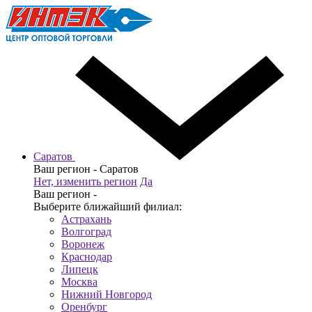
Саратов
Ваш регион -
Саратов
Нет, изменить регион
Да
Ваш регион -
Выберите ближайший филиал:
Астрахань
Волгоград
Воронеж
Краснодар
Липецк
Москва
Нижний Новгород
Оренбург