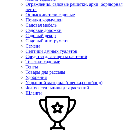
Ограждения, садовые решетки, арки, бордюрная
лента
Опрыскиватели садовые
Поилки,кормушки
Садовая мебель
Садовые дорожки
Садовый декор
Садовый инструмент
Семена
Септики дачных туалетов
Средства для защиты растений
Тележки садовые
Тенты
Товары для рассады
Удобрения
Укрывной материал(пленка,спанбонд)
Фитосветильники для растений
Шланги