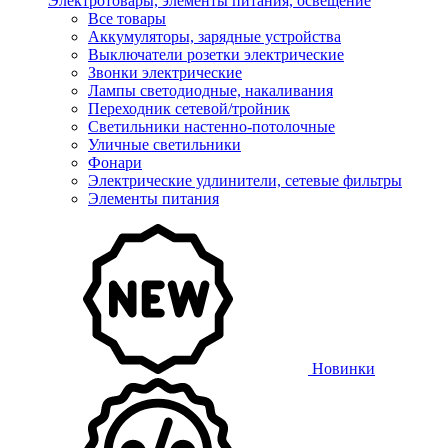
Электротовары, элементы питания, освещение
Все товары
Аккумуляторы, зарядные устройства
Выключатели розетки электрические
Звонки электрические
Лампы светодиодные, накаливания
Переходник сетевой/тройник
Светильники настенно-потолочные
Уличные светильники
Фонари
Электрические удлинители, сетевые фильтры
Элементы питания
Новинки