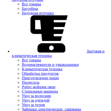
Все товары
Бассейны
Надувная игрушка
Бытовая и
климатическая техника
Все товары
Водонагреватели и умывальники
Климатическая техника
Обработка продуктов
Приготовление пищи
Пылесосы
Робот мойщик окон
Стиральные машины
Уход за волосами
Уход за одеждой
Уход за телом
Чайники электрические, самовары