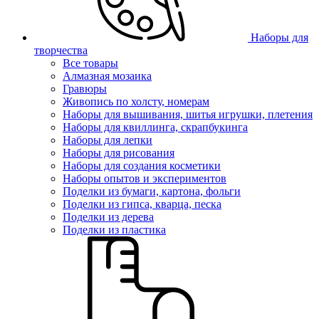
Наборы для
творчества
Все товары
Алмазная мозаика
Гравюры
Живопись по холсту, номерам
Наборы для вышивания, шитья игрушки, плетения
Наборы для квиллинга, скрапбукинга
Наборы для лепки
Наборы для рисования
Наборы для создания косметики
Наборы опытов и экспериментов
Поделки из бумаги, картона, фольги
Поделки из гипса, кварца, песка
Поделки из дерева
Поделки из пластика