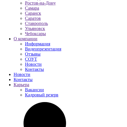
Ростов-на-Дону
Самара
Саранск
Саратов
Ставрополь
Ульяновск
Чебоксары
О компании
Информация
Видеопрезентация
Отзывы
СОУТ
Новости
Контакты
Новости
Контакты
Карьера
Вакансии
Кадровый резерв