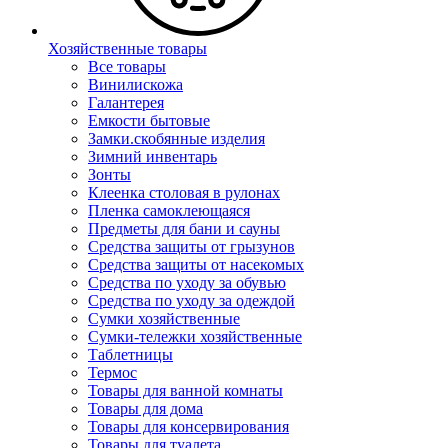
Хозяйственные товары
Все товары
Винилискожа
Галантерея
Емкости бытовые
Замки.скобянные изделия
Зимний инвентарь
Зонты
Клеенка столовая в рулонах
Пленка самоклеющаяся
Предметы для бани и сауны
Средства защиты от грызунов
Средства защиты от насекомых
Средства по уходу за обувью
Средства по уходу за одеждой
Сумки хозяйственные
Сумки-тележки хозяйственные
Таблетницы
Термос
Товары для ванной комнаты
Товары для дома
Товары для консервирования
Товары для туалета