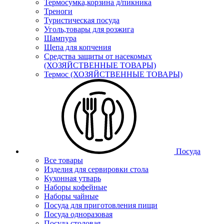
Термосумка,корзина д/пикника
Треноги
Туристическая посуда
Уголь,товары для розжига
Шампура
Щепа для копчения
Средства защиты от насекомых
(ХОЗЯЙСТВЕННЫЕ ТОВАРЫ)
Термос (ХОЗЯЙСТВЕННЫЕ ТОВАРЫ)
Посуда
Все товары
Изделия для сервировки стола
Кухонная утварь
Наборы кофейные
Наборы чайные
Посуда для приготовления пищи
Посуда одноразовая
Посуда столовая