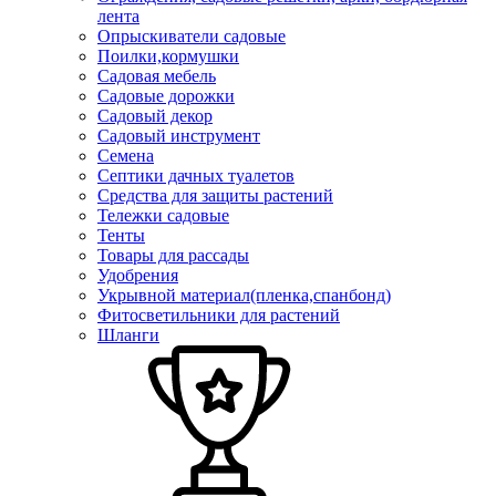
лента
Опрыскиватели садовые
Поилки,кормушки
Садовая мебель
Садовые дорожки
Садовый декор
Садовый инструмент
Семена
Септики дачных туалетов
Средства для защиты растений
Тележки садовые
Тенты
Товары для рассады
Удобрения
Укрывной материал(пленка,спанбонд)
Фитосветильники для растений
Шланги