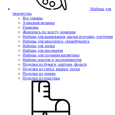
Наборы для
творчества
Все товары
Алмазная мозаика
Гравюры
Живопись по холсту, номерам
Наборы для вышивания, шитья игрушки, плетения
Наборы для квиллинга, скрапбукинга
Наборы для лепки
Наборы для рисования
Наборы для создания косметики
Наборы опытов и экспериментов
Поделки из бумаги, картона, фольги
Поделки из гипса, кварца, песка
Поделки из дерева
Поделки из пластика