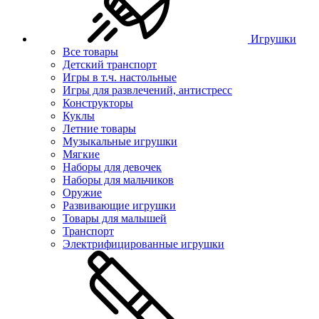
Игрушки
Все товары
Детский транспорт
Игры в т.ч. настольные
Игры для развлечений, антистресс
Конструкторы
Куклы
Летние товары
Музыкальные игрушки
Мягкие
Наборы для девочек
Наборы для мальчиков
Оружие
Развивающие игрушки
Товары для малышей
Транспорт
Электрифицированные игрушки