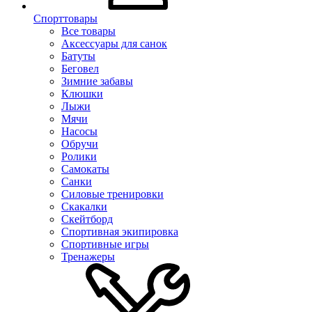
Спорттовары
Все товары
Аксессуары для санок
Батуты
Беговел
Зимние забавы
Клюшки
Лыжи
Мячи
Насосы
Обручи
Ролики
Самокаты
Санки
Силовые тренировки
Скакалки
Скейтборд
Спортивная экипировка
Спортивные игры
Тренажеры