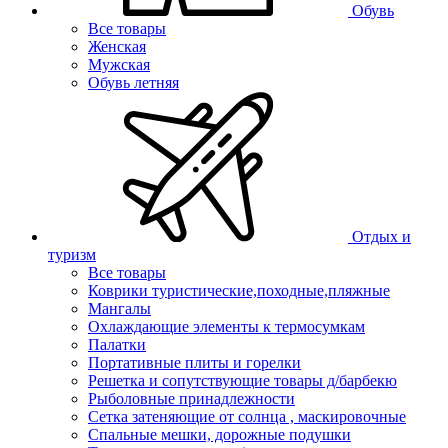
Обувь
Все товары
Женская
Мужская
Обувь летняя
Отдых и
туризм
Все товары
Коврики туристические,походные,пляжные
Мангалы
Охлаждающие элементы к термосумкам
Палатки
Портативные плиты и горелки
Решетка и сопутствующие товары д/барбекю
Рыболовные принадлежности
Сетка затеняющие от солнца , маскировочные
Спальные мешки, дорожные подушки