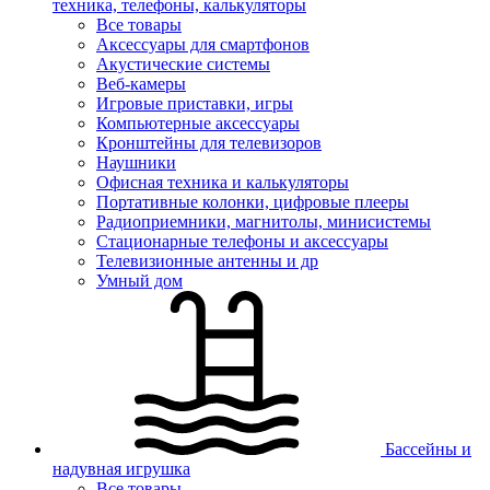
техника, телефоны, калькуляторы
Все товары
Аксессуары для смартфонов
Акустические системы
Веб-камеры
Игровые приставки, игры
Компьютерные аксессуары
Кронштейны для телевизоров
Наушники
Офисная техника и калькуляторы
Портативные колонки, цифровые плееры
Радиоприемники, магнитолы, минисистемы
Стационарные телефоны и аксессуары
Телевизионные антенны и др
Умный дом
Бассейны и
надувная игрушка
Все товары