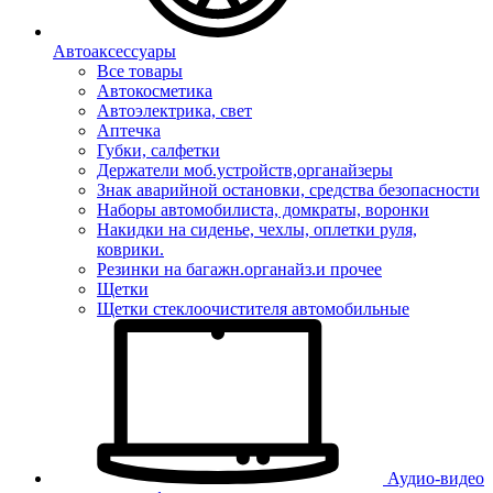
Автоаксессуары
Все товары
Автокосметика
Автоэлектрика, свет
Аптечка
Губки, салфетки
Держатели моб.устройств,органайзеры
Знак аварийной остановки, средства безопасности
Наборы автомобилиста, домкраты, воронки
Накидки на сиденье, чехлы, оплетки руля,
коврики.
Резинки на багажн.органайз.и прочее
Щетки
Щетки стеклоочистителя автомобильные
Аудио-видео