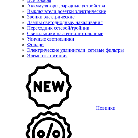
Все товары
Аккумуляторы, зарядные устройства
Выключатели розетки электрические
Звонки электрические
Лампы светодиодные, накаливания
Переходник сетевой/тройник
Светильники настенно-потолочные
Уличные светильники
Фонари
Электрические удлинители, сетевые фильтры
Элементы питания
Новинки