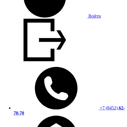
Войти
+7 (8452)
62-
70-70