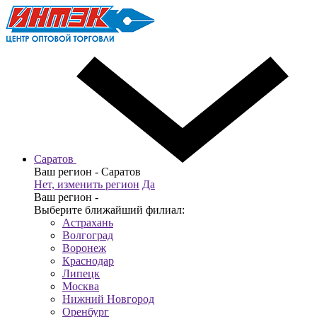
Саратов
Ваш регион -
Саратов
Нет, изменить регион
Да
Ваш регион -
Выберите ближайший филиал:
Астрахань
Волгоград
Воронеж
Краснодар
Липецк
Москва
Нижний Новгород
Оренбург