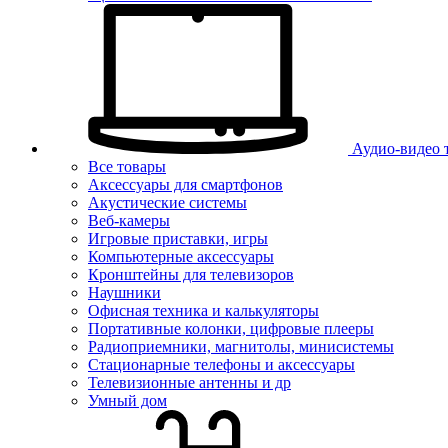
Аудио-видео 
Все товары
Аксессуары для смартфонов
Акустические системы
Веб-камеры
Игровые приставки, игры
Компьютерные аксессуары
Кронштейны для телевизоров
Наушники
Офисная техника и калькуляторы
Портативные колонки, цифровые плееры
Радиоприемники, магнитолы, минисистемы
Стационарные телефоны и аксессуары
Телевизионные антенны и др
Умный дом