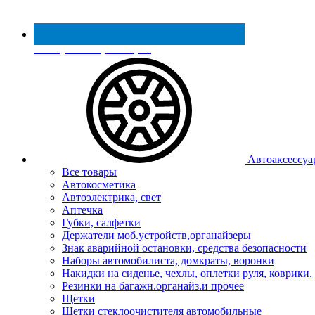
Реестр МинПромТорга
Автоаксессуа
Все товары
Автокосметика
Автоэлектрика, свет
Аптечка
Губки, салфетки
Держатели моб.устройств,органайзеры
Знак аварийной остановки, средства безопасности
Наборы автомобилиста, домкраты, воронки
Накидки на сиденье, чехлы, оплетки руля, коврики.
Резинки на багажн.органайз.и прочее
Щетки
Щетки стеклоочистителя автомобильные