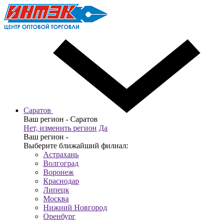
Саратов
Ваш регион -
Саратов
Нет, изменить регион
Да
Ваш регион -
Выберите ближайший филиал:
Астрахань
Волгоград
Воронеж
Краснодар
Липецк
Москва
Нижний Новгород
Оренбург