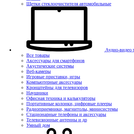
Щетки стеклоочистителя автомобильные
Аудио-видео 
Все товары
Аксессуары для смартфонов
Акустические системы
Веб-камеры
Игровые приставки, игры
Компьютерные аксессуары
Кронштейны для телевизоров
Наушники
Офисная техника и калькуляторы
Портативные колонки, цифровые плееры
Радиоприемники, магнитолы, минисистемы
Стационарные телефоны и аксессуары
Телевизионные антенны и др
Умный дом