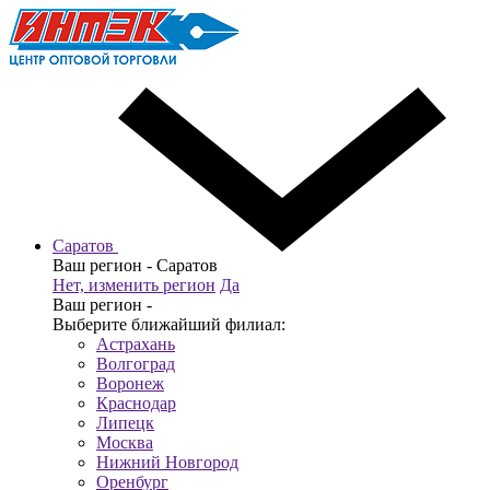
Саратов
Ваш регион -
Саратов
Нет, изменить регион
Да
Ваш регион -
Выберите ближайший филиал:
Астрахань
Волгоград
Воронеж
Краснодар
Липецк
Москва
Нижний Новгород
Оренбург