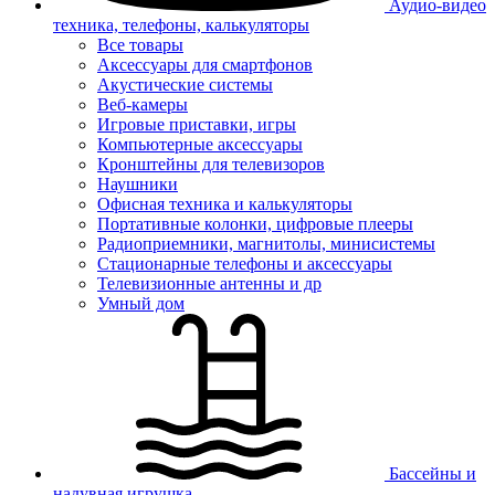
Аудио-видео
техника, телефоны, калькуляторы
Все товары
Аксессуары для смартфонов
Акустические системы
Веб-камеры
Игровые приставки, игры
Компьютерные аксессуары
Кронштейны для телевизоров
Наушники
Офисная техника и калькуляторы
Портативные колонки, цифровые плееры
Радиоприемники, магнитолы, минисистемы
Стационарные телефоны и аксессуары
Телевизионные антенны и др
Умный дом
Бассейны и
надувная игрушка