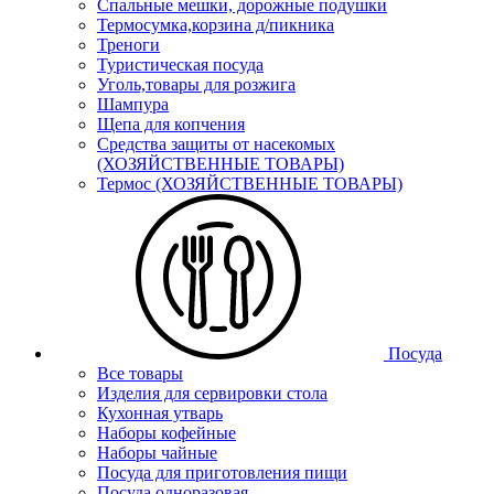
Спальные мешки, дорожные подушки
Термосумка,корзина д/пикника
Треноги
Туристическая посуда
Уголь,товары для розжига
Шампура
Щепа для копчения
Средства защиты от насекомых
(ХОЗЯЙСТВЕННЫЕ ТОВАРЫ)
Термос (ХОЗЯЙСТВЕННЫЕ ТОВАРЫ)
Посуда
Все товары
Изделия для сервировки стола
Кухонная утварь
Наборы кофейные
Наборы чайные
Посуда для приготовления пищи
Посуда одноразовая