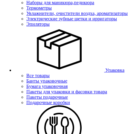
Наборы для маникюра,педикюра
Термометры
Увлажнители, очистители воздха, ароматизаторы
Электрические зубные щетки и ирригаторы
Эпиляторы
Упаковка
Все товары
Банты упаковочные
Бумага упаковочная
Пакеты для упаковки и фасовки товара
Пакеты подарочные
Подарочные коробки