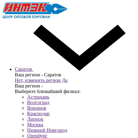
Саратов
Ваш регион -
Саратов
Нет, изменить регион
Да
Ваш регион -
Выберите ближайший филиал:
Астрахань
Волгоград
Воронеж
Краснодар
Липецк
Москва
Нижний Новгород
Оренбург