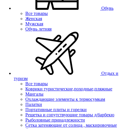
Обувь
Все товары
Женская
Мужская
Обувь летняя
Отдых и
туризм
Все товары
Коврики туристические,походные,пляжные
Мангалы
Охлаждающие элементы к термосумкам
Палатки
Портативные плиты и горелки
Решетка и сопутствующие товары д/барбекю
Рыболовные принадлежности
Сетка затеняющие от солнца , маскировочные