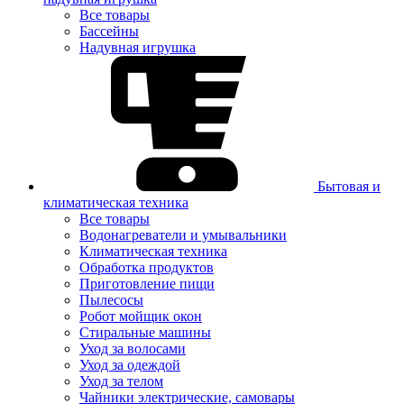
Все товары
Бассейны
Надувная игрушка
Бытовая и
климатическая техника
Все товары
Водонагреватели и умывальники
Климатическая техника
Обработка продуктов
Приготовление пищи
Пылесосы
Робот мойщик окон
Стиральные машины
Уход за волосами
Уход за одеждой
Уход за телом
Чайники электрические, самовары