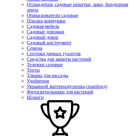
Ограждения, садовые решетки, арки, бордюрная
лента
Опрыскиватели садовые
Поилки,кормушки
Садовая мебель
Садовые дорожки
Садовый декор
Садовый инструмент
Семена
Септики дачных туалетов
Средства для защиты растений
Тележки садовые
Тенты
Товары для рассады
Удобрения
Укрывной материал(пленка,спанбонд)
Фитосветильники для растений
Шланги