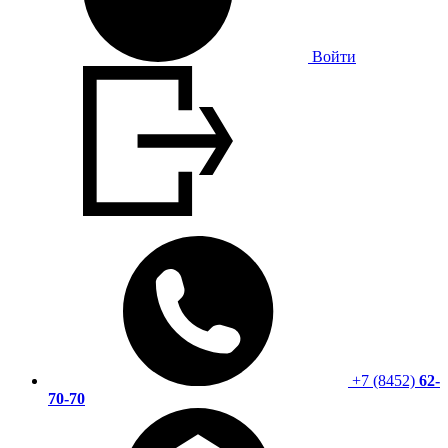
Войти
+7 (8452)
62-
70-70