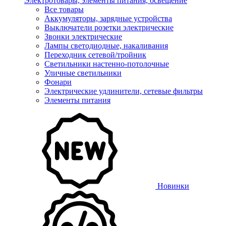
Электротовары, элементы питания, освещение
Все товары
Аккумуляторы, зарядные устройства
Выключатели розетки электрические
Звонки электрические
Лампы светодиодные, накаливания
Переходник сетевой/тройник
Светильники настенно-потолочные
Уличные светильники
Фонари
Электрические удлинители, сетевые фильтры
Элементы питания
Новинки