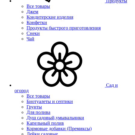
Продукты
Все товары
Джем
Кондитерские изделия
Конфетки
Продукты быстрого приготовления
Снеки
Чай
Сад и
огород
Все товары
Биотуалеты и септики
Грунты
Для полива
Душ садовый,умывальники
Капельный полив
Кормовые добавки (Премиксы)
Лейки садовые