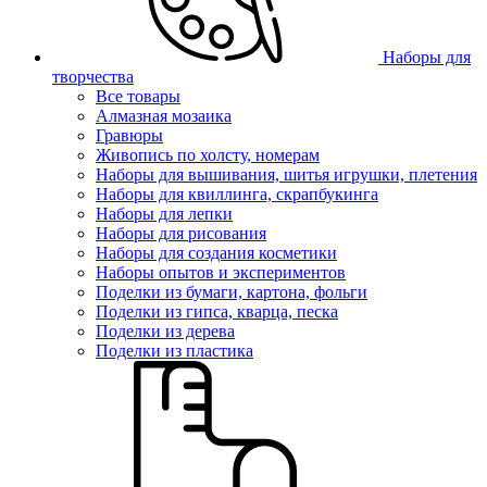
Наборы для
творчества
Все товары
Алмазная мозаика
Гравюры
Живопись по холсту, номерам
Наборы для вышивания, шитья игрушки, плетения
Наборы для квиллинга, скрапбукинга
Наборы для лепки
Наборы для рисования
Наборы для создания косметики
Наборы опытов и экспериментов
Поделки из бумаги, картона, фольги
Поделки из гипса, кварца, песка
Поделки из дерева
Поделки из пластика