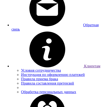
Обратная
связь
Клиентам
Условия сотрудничества
Инструкция по оформлению платежей
Правила приема брака
Правила составления претензий
Обработка персональных данных