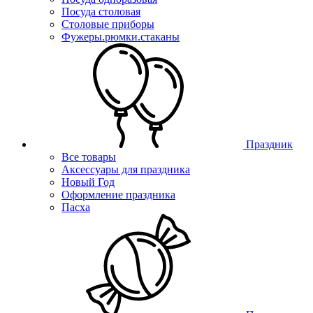
Посуда столовая
Столовые приборы
Фужеры.рюмки.стаканы
Праздник
Все товары
Аксессуары для праздника
Новый Год
Оформление праздника
Пасха