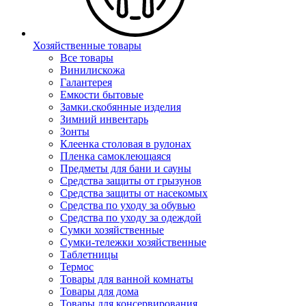
Хозяйственные товары
Все товары
Винилискожа
Галантерея
Емкости бытовые
Замки.скобянные изделия
Зимний инвентарь
Зонты
Клеенка столовая в рулонах
Пленка самоклеющаяся
Предметы для бани и сауны
Средства защиты от грызунов
Средства защиты от насекомых
Средства по уходу за обувью
Средства по уходу за одеждой
Сумки хозяйственные
Сумки-тележки хозяйственные
Таблетницы
Термос
Товары для ванной комнаты
Товары для дома
Товары для консервирования