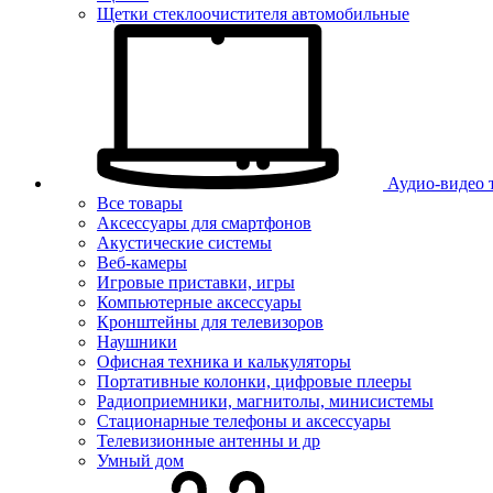
Щетки стеклоочистителя автомобильные
Аудио-видео 
Все товары
Аксессуары для смартфонов
Акустические системы
Веб-камеры
Игровые приставки, игры
Компьютерные аксессуары
Кронштейны для телевизоров
Наушники
Офисная техника и калькуляторы
Портативные колонки, цифровые плееры
Радиоприемники, магнитолы, минисистемы
Стационарные телефоны и аксессуары
Телевизионные антенны и др
Умный дом