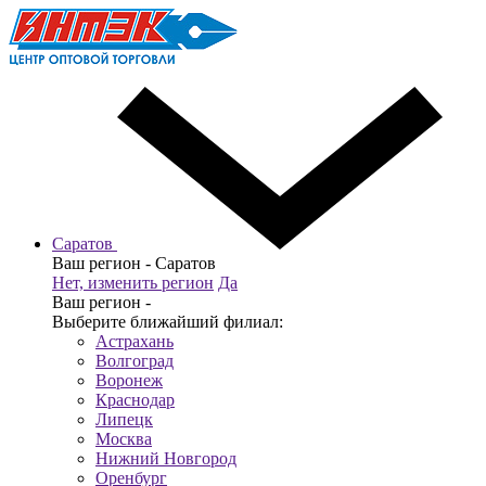
Саратов
Ваш регион -
Саратов
Нет, изменить регион
Да
Ваш регион -
Выберите ближайший филиал:
Астрахань
Волгоград
Воронеж
Краснодар
Липецк
Москва
Нижний Новгород
Оренбург