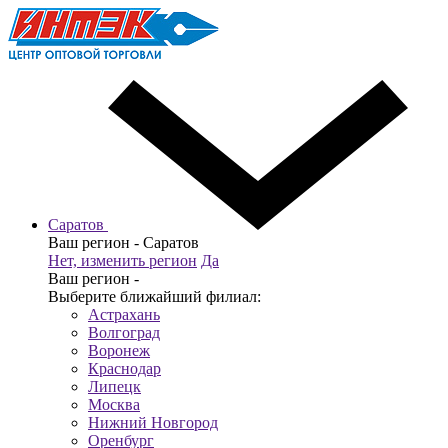
Саратов
Ваш регион -
Саратов
Нет, изменить регион
Да
Ваш регион -
Выберите ближайший филиал:
Астрахань
Волгоград
Воронеж
Краснодар
Липецк
Москва
Нижний Новгород
Оренбург