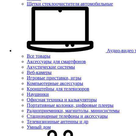
Щетки стеклоочистителя автомобильные
Аудио-видео 
Все товары
Аксессуары для смартфонов
Акустические системы
Веб-камеры
Игровые приставки, игры
Компьютерные аксессуары
Кронштейны для телевизоров
Наушники
Офисная техника и калькуляторы
Портативные колонки, цифровые плееры
Радиоприемники, магнитолы, минисистемы
Стационарные телефоны и аксессуары
Телевизионные антенны и др
Умный дом