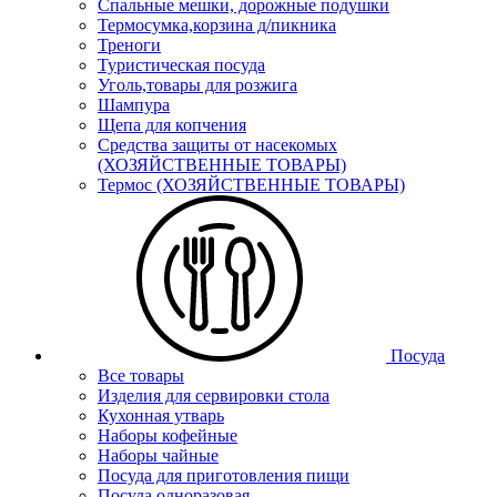
Спальные мешки, дорожные подушки
Термосумка,корзина д/пикника
Треноги
Туристическая посуда
Уголь,товары для розжига
Шампура
Щепа для копчения
Средства защиты от насекомых
(ХОЗЯЙСТВЕННЫЕ ТОВАРЫ)
Термос (ХОЗЯЙСТВЕННЫЕ ТОВАРЫ)
Посуда
Все товары
Изделия для сервировки стола
Кухонная утварь
Наборы кофейные
Наборы чайные
Посуда для приготовления пищи
Посуда одноразовая