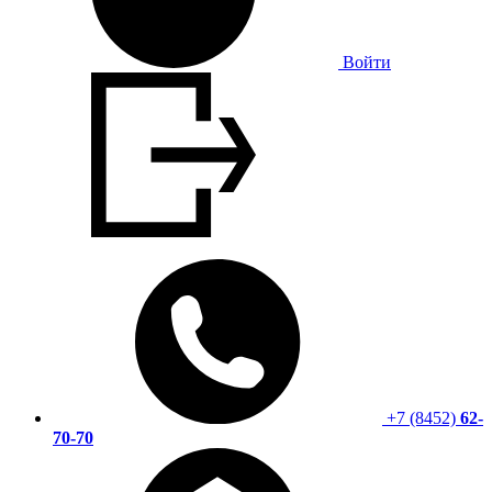
Войти
+7 (8452)
62-
70-70