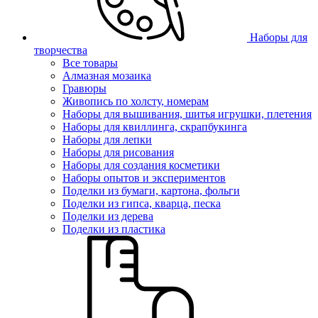
Наборы для
творчества
Все товары
Алмазная мозаика
Гравюры
Живопись по холсту, номерам
Наборы для вышивания, шитья игрушки, плетения
Наборы для квиллинга, скрапбукинга
Наборы для лепки
Наборы для рисования
Наборы для создания косметики
Наборы опытов и экспериментов
Поделки из бумаги, картона, фольги
Поделки из гипса, кварца, песка
Поделки из дерева
Поделки из пластика