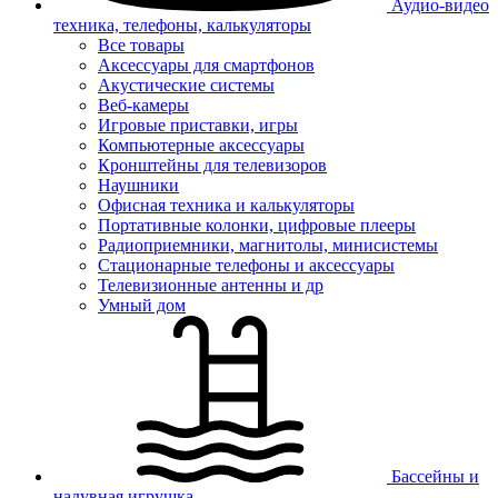
Аудио-видео
техника, телефоны, калькуляторы
Все товары
Аксессуары для смартфонов
Акустические системы
Веб-камеры
Игровые приставки, игры
Компьютерные аксессуары
Кронштейны для телевизоров
Наушники
Офисная техника и калькуляторы
Портативные колонки, цифровые плееры
Радиоприемники, магнитолы, минисистемы
Стационарные телефоны и аксессуары
Телевизионные антенны и др
Умный дом
Бассейны и
надувная игрушка