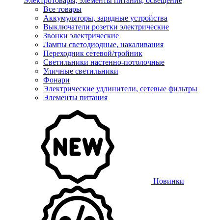
Электротовары, элементы питания, освещение
Все товары
Аккумуляторы, зарядные устройства
Выключатели розетки электрические
Звонки электрические
Лампы светодиодные, накаливания
Переходник сетевой/тройник
Светильники настенно-потолочные
Уличные светильники
Фонари
Электрические удлинители, сетевые фильтры
Элементы питания
Новинки