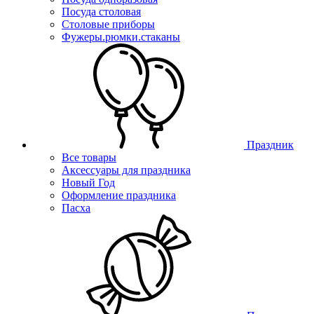
Посуда столовая
Столовые приборы
Фужеры.рюмки.стаканы
Праздник
Все товары
Аксессуары для праздника
Новый Год
Оформление праздника
Пасха