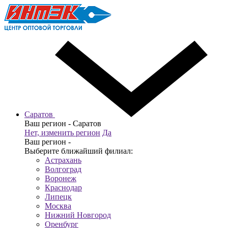
Саратов
Ваш регион -
Саратов
Нет, изменить регион
Да
Ваш регион -
Выберите ближайший филиал:
Астрахань
Волгоград
Воронеж
Краснодар
Липецк
Москва
Нижний Новгород
Оренбург