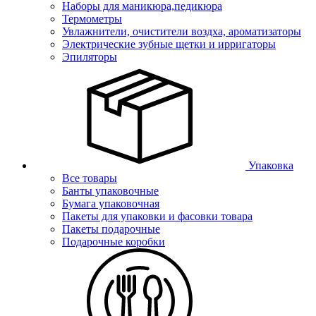
Наборы для маникюра,педикюра
Термометры
Увлажнители, очистители воздха, ароматизаторы
Электрические зубные щетки и ирригаторы
Эпиляторы
Упаковка
Все товары
Банты упаковочные
Бумага упаковочная
Пакеты для упаковки и фасовки товара
Пакеты подарочные
Подарочные коробки