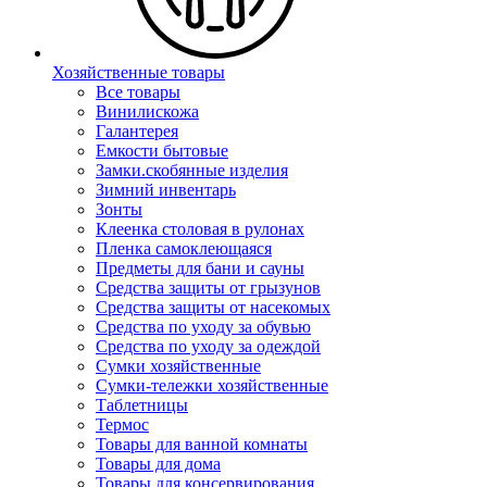
Хозяйственные товары
Все товары
Винилискожа
Галантерея
Емкости бытовые
Замки.скобянные изделия
Зимний инвентарь
Зонты
Клеенка столовая в рулонах
Пленка самоклеющаяся
Предметы для бани и сауны
Средства защиты от грызунов
Средства защиты от насекомых
Средства по уходу за обувью
Средства по уходу за одеждой
Сумки хозяйственные
Сумки-тележки хозяйственные
Таблетницы
Термос
Товары для ванной комнаты
Товары для дома
Товары для консервирования