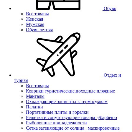
Обувь
Все товары
Женская
Мужская
Обувь летняя
Отдых и
туризм
Все товары
Коврики туристические,походные,пляжные
Мангалы
Охлаждающие элементы к термосумкам
Палатки
Портативные плиты и горелки
Решетка и сопутствующие товары д/барбекю
Рыболовные принадлежности
Сетка затеняющие от солнца , маскировочные