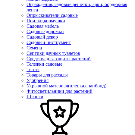
Ограждения, садовые решетки, арки, бордюрная
лента
Опрыскиватели садовые
Поилки,кормушки
Садовая мебель
Садовые дорожки
Садовый декор
Садовый инструмент
Семена
Септики дачных туалетов
Средства для защиты растений
Тележки садовые
Тенты
Товары для рассады
Удобрения
Укрывной материал(пленка,спанбонд)
Фитосветильники для растений
Шланги