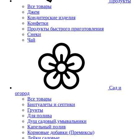
Продукты
Все товары
Джем
Кондитерские изделия
Конфетки
Продукты быстрого приготовления
Снеки
Чай
Сад и
огород
Все товары
Биотуалеты и септики
Грунты
Для полива
Душ садовый,умывальники
Капельный полив
Кормовые добавки (Премиксы)
Лейки садовые