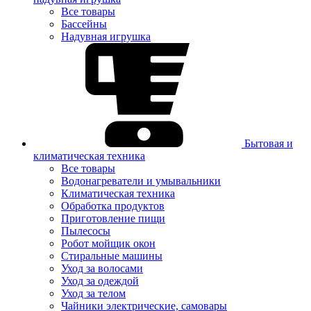
Все товары
Бассейны
Надувная игрушка
Бытовая и
климатическая техника
Все товары
Водонагреватели и умывальники
Климатическая техника
Обработка продуктов
Приготовление пищи
Пылесосы
Робот мойщик окон
Стиральные машины
Уход за волосами
Уход за одеждой
Уход за телом
Чайники электрические, самовары